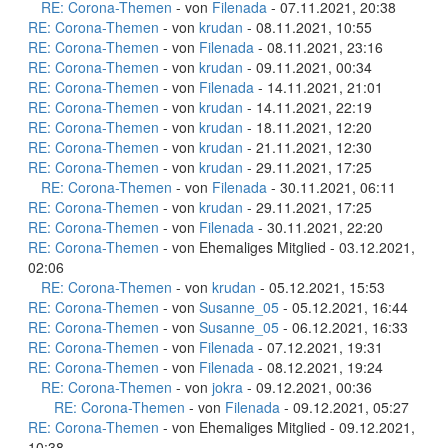
RE: Corona-Themen
- von
Filenada
- 07.11.2021, 20:38
RE: Corona-Themen
- von
krudan
- 08.11.2021, 10:55
RE: Corona-Themen
- von
Filenada
- 08.11.2021, 23:16
RE: Corona-Themen
- von
krudan
- 09.11.2021, 00:34
RE: Corona-Themen
- von
Filenada
- 14.11.2021, 21:01
RE: Corona-Themen
- von
krudan
- 14.11.2021, 22:19
RE: Corona-Themen
- von
krudan
- 18.11.2021, 12:20
RE: Corona-Themen
- von
krudan
- 21.11.2021, 12:30
RE: Corona-Themen
- von
krudan
- 29.11.2021, 17:25
RE: Corona-Themen
- von
Filenada
- 30.11.2021, 06:11
RE: Corona-Themen
- von
krudan
- 29.11.2021, 17:25
RE: Corona-Themen
- von
Filenada
- 30.11.2021, 22:20
RE: Corona-Themen
- von Ehemaliges Mitglied - 03.12.2021,
02:06
RE: Corona-Themen
- von
krudan
- 05.12.2021, 15:53
RE: Corona-Themen
- von
Susanne_05
- 05.12.2021, 16:44
RE: Corona-Themen
- von
Susanne_05
- 06.12.2021, 16:33
RE: Corona-Themen
- von
Filenada
- 07.12.2021, 19:31
RE: Corona-Themen
- von
Filenada
- 08.12.2021, 19:24
RE: Corona-Themen
- von
jokra
- 09.12.2021, 00:36
RE: Corona-Themen
- von
Filenada
- 09.12.2021, 05:27
RE: Corona-Themen
- von Ehemaliges Mitglied - 09.12.2021,
10:38