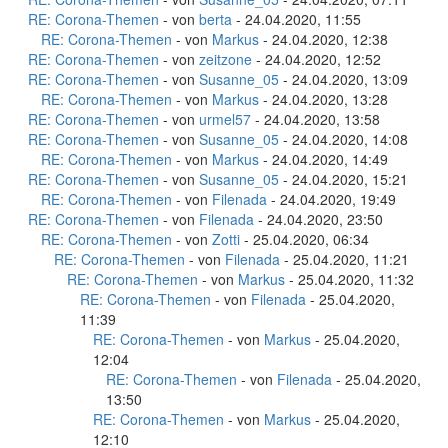
RE: Corona-Themen
- von
berta
- 24.04.2020, 11:55
RE: Corona-Themen
- von
Markus
- 24.04.2020, 12:38
RE: Corona-Themen
- von
zeitzone
- 24.04.2020, 12:52
RE: Corona-Themen
- von
Susanne_05
- 24.04.2020, 13:09
RE: Corona-Themen
- von
Markus
- 24.04.2020, 13:28
RE: Corona-Themen
- von
urmel57
- 24.04.2020, 13:58
RE: Corona-Themen
- von
Susanne_05
- 24.04.2020, 14:08
RE: Corona-Themen
- von
Markus
- 24.04.2020, 14:49
RE: Corona-Themen
- von
Susanne_05
- 24.04.2020, 15:21
RE: Corona-Themen
- von
Filenada
- 24.04.2020, 19:49
RE: Corona-Themen
- von
Filenada
- 24.04.2020, 23:50
RE: Corona-Themen
- von
Zotti
- 25.04.2020, 06:34
RE: Corona-Themen
- von
Filenada
- 25.04.2020, 11:21
RE: Corona-Themen
- von
Markus
- 25.04.2020, 11:32
RE: Corona-Themen
- von
Filenada
- 25.04.2020,
11:39
RE: Corona-Themen
- von
Markus
- 25.04.2020,
12:04
RE: Corona-Themen
- von
Filenada
- 25.04.2020,
13:50
RE: Corona-Themen
- von
Markus
- 25.04.2020,
12:10