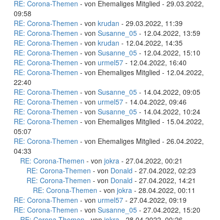
RE: Corona-Themen
- von Ehemaliges Mitglied - 29.03.2022,
09:58
RE: Corona-Themen
- von
krudan
- 29.03.2022, 11:39
RE: Corona-Themen
- von
Susanne_05
- 12.04.2022, 13:59
RE: Corona-Themen
- von
krudan
- 12.04.2022, 14:35
RE: Corona-Themen
- von
Susanne_05
- 12.04.2022, 15:10
RE: Corona-Themen
- von
urmel57
- 12.04.2022, 16:40
RE: Corona-Themen
- von Ehemaliges Mitglied - 12.04.2022,
22:40
RE: Corona-Themen
- von
Susanne_05
- 14.04.2022, 09:05
RE: Corona-Themen
- von
urmel57
- 14.04.2022, 09:46
RE: Corona-Themen
- von
Susanne_05
- 14.04.2022, 10:24
RE: Corona-Themen
- von Ehemaliges Mitglied - 15.04.2022,
05:07
RE: Corona-Themen
- von Ehemaliges Mitglied - 26.04.2022,
04:33
RE: Corona-Themen
- von
jokra
- 27.04.2022, 00:21
RE: Corona-Themen
- von
Donald
- 27.04.2022, 02:23
RE: Corona-Themen
- von
Donald
- 27.04.2022, 14:21
RE: Corona-Themen
- von
jokra
- 28.04.2022, 00:11
RE: Corona-Themen
- von
urmel57
- 27.04.2022, 09:19
RE: Corona-Themen
- von
Susanne_05
- 27.04.2022, 15:20
RE: Corona-Themen
- von
jokra
- 28.04.2022, 00:26