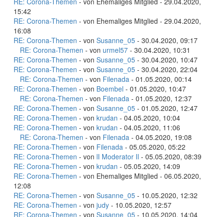
RE: Corona-Themen
- von Ehemaliges Mitglied - 29.04.2020,
15:42
RE: Corona-Themen
- von Ehemaliges Mitglied - 29.04.2020,
16:08
RE: Corona-Themen
- von
Susanne_05
- 30.04.2020, 09:17
RE: Corona-Themen
- von
urmel57
- 30.04.2020, 10:31
RE: Corona-Themen
- von
Susanne_05
- 30.04.2020, 10:47
RE: Corona-Themen
- von
Susanne_05
- 30.04.2020, 22:04
RE: Corona-Themen
- von
Filenada
- 01.05.2020, 00:14
RE: Corona-Themen
- von
Boembel
- 01.05.2020, 10:47
RE: Corona-Themen
- von
Filenada
- 01.05.2020, 12:37
RE: Corona-Themen
- von
Susanne_05
- 01.05.2020, 12:47
RE: Corona-Themen
- von
krudan
- 04.05.2020, 10:04
RE: Corona-Themen
- von
krudan
- 04.05.2020, 11:06
RE: Corona-Themen
- von
Filenada
- 04.05.2020, 19:08
RE: Corona-Themen
- von
Filenada
- 05.05.2020, 05:22
RE: Corona-Themen
- von
lI Moderator Il
- 05.05.2020, 08:39
RE: Corona-Themen
- von
krudan
- 05.05.2020, 14:09
RE: Corona-Themen
- von Ehemaliges Mitglied - 06.05.2020,
12:08
RE: Corona-Themen
- von
Susanne_05
- 10.05.2020, 12:32
RE: Corona-Themen
- von
judy
- 10.05.2020, 12:57
RE: Corona-Themen
- von
Susanne_05
- 10.05.2020, 14:04