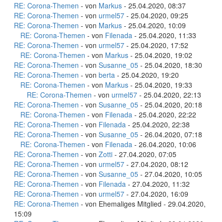
RE: Corona-Themen
- von
Markus
- 25.04.2020, 08:37
RE: Corona-Themen
- von
urmel57
- 25.04.2020, 09:25
RE: Corona-Themen
- von
Markus
- 25.04.2020, 10:09
RE: Corona-Themen
- von
Filenada
- 25.04.2020, 11:33
RE: Corona-Themen
- von
urmel57
- 25.04.2020, 17:52
RE: Corona-Themen
- von
Markus
- 25.04.2020, 19:02
RE: Corona-Themen
- von
Susanne_05
- 25.04.2020, 18:30
RE: Corona-Themen
- von
berta
- 25.04.2020, 19:20
RE: Corona-Themen
- von
Markus
- 25.04.2020, 19:33
RE: Corona-Themen
- von
urmel57
- 25.04.2020, 22:13
RE: Corona-Themen
- von
Susanne_05
- 25.04.2020, 20:18
RE: Corona-Themen
- von
Filenada
- 25.04.2020, 22:22
RE: Corona-Themen
- von
Filenada
- 25.04.2020, 22:38
RE: Corona-Themen
- von
Susanne_05
- 26.04.2020, 07:18
RE: Corona-Themen
- von
Filenada
- 26.04.2020, 10:06
RE: Corona-Themen
- von
Zotti
- 27.04.2020, 07:05
RE: Corona-Themen
- von
urmel57
- 27.04.2020, 08:12
RE: Corona-Themen
- von
Susanne_05
- 27.04.2020, 10:05
RE: Corona-Themen
- von
Filenada
- 27.04.2020, 11:32
RE: Corona-Themen
- von
urmel57
- 27.04.2020, 16:09
RE: Corona-Themen
- von Ehemaliges Mitglied - 29.04.2020,
15:09