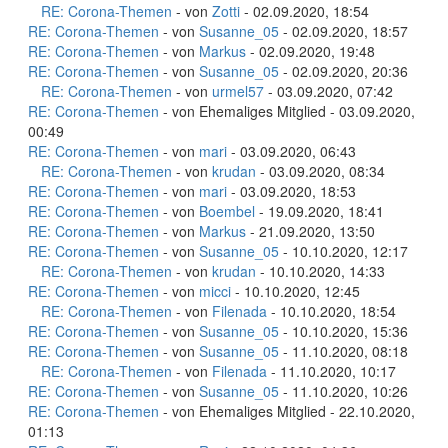
RE: Corona-Themen
- von
Zotti
- 02.09.2020, 18:54
RE: Corona-Themen
- von
Susanne_05
- 02.09.2020, 18:57
RE: Corona-Themen
- von
Markus
- 02.09.2020, 19:48
RE: Corona-Themen
- von
Susanne_05
- 02.09.2020, 20:36
RE: Corona-Themen
- von
urmel57
- 03.09.2020, 07:42
RE: Corona-Themen
- von Ehemaliges Mitglied - 03.09.2020,
00:49
RE: Corona-Themen
- von
mari
- 03.09.2020, 06:43
RE: Corona-Themen
- von
krudan
- 03.09.2020, 08:34
RE: Corona-Themen
- von
mari
- 03.09.2020, 18:53
RE: Corona-Themen
- von
Boembel
- 19.09.2020, 18:41
RE: Corona-Themen
- von
Markus
- 21.09.2020, 13:50
RE: Corona-Themen
- von
Susanne_05
- 10.10.2020, 12:17
RE: Corona-Themen
- von
krudan
- 10.10.2020, 14:33
RE: Corona-Themen
- von
micci
- 10.10.2020, 12:45
RE: Corona-Themen
- von
Filenada
- 10.10.2020, 18:54
RE: Corona-Themen
- von
Susanne_05
- 10.10.2020, 15:36
RE: Corona-Themen
- von
Susanne_05
- 11.10.2020, 08:18
RE: Corona-Themen
- von
Filenada
- 11.10.2020, 10:17
RE: Corona-Themen
- von
Susanne_05
- 11.10.2020, 10:26
RE: Corona-Themen
- von Ehemaliges Mitglied - 22.10.2020,
01:13