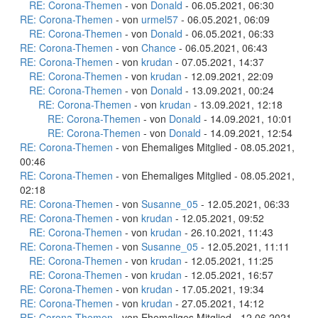
RE: Corona-Themen
- von
Donald
- 06.05.2021, 06:30
RE: Corona-Themen
- von
urmel57
- 06.05.2021, 06:09
RE: Corona-Themen
- von
Donald
- 06.05.2021, 06:33
RE: Corona-Themen
- von
Chance
- 06.05.2021, 06:43
RE: Corona-Themen
- von
krudan
- 07.05.2021, 14:37
RE: Corona-Themen
- von
krudan
- 12.09.2021, 22:09
RE: Corona-Themen
- von
Donald
- 13.09.2021, 00:24
RE: Corona-Themen
- von
krudan
- 13.09.2021, 12:18
RE: Corona-Themen
- von
Donald
- 14.09.2021, 10:01
RE: Corona-Themen
- von
Donald
- 14.09.2021, 12:54
RE: Corona-Themen
- von Ehemaliges Mitglied - 08.05.2021,
00:46
RE: Corona-Themen
- von Ehemaliges Mitglied - 08.05.2021,
02:18
RE: Corona-Themen
- von
Susanne_05
- 12.05.2021, 06:33
RE: Corona-Themen
- von
krudan
- 12.05.2021, 09:52
RE: Corona-Themen
- von
krudan
- 26.10.2021, 11:43
RE: Corona-Themen
- von
Susanne_05
- 12.05.2021, 11:11
RE: Corona-Themen
- von
krudan
- 12.05.2021, 11:25
RE: Corona-Themen
- von
krudan
- 12.05.2021, 16:57
RE: Corona-Themen
- von
krudan
- 17.05.2021, 19:34
RE: Corona-Themen
- von
krudan
- 27.05.2021, 14:12
RE: Corona-Themen
- von Ehemaliges Mitglied - 12.06.2021,