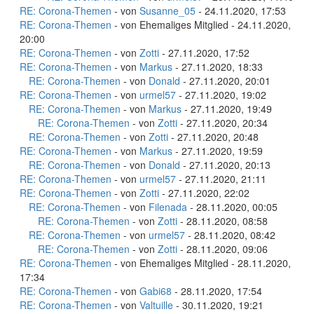
RE: Corona-Themen
- von
Susanne_05
- 24.11.2020, 17:53
RE: Corona-Themen
- von Ehemaliges Mitglied - 24.11.2020,
20:00
RE: Corona-Themen
- von
Zotti
- 27.11.2020, 17:52
RE: Corona-Themen
- von
Markus
- 27.11.2020, 18:33
RE: Corona-Themen
- von
Donald
- 27.11.2020, 20:01
RE: Corona-Themen
- von
urmel57
- 27.11.2020, 19:02
RE: Corona-Themen
- von
Markus
- 27.11.2020, 19:49
RE: Corona-Themen
- von
Zotti
- 27.11.2020, 20:34
RE: Corona-Themen
- von
Zotti
- 27.11.2020, 20:48
RE: Corona-Themen
- von
Markus
- 27.11.2020, 19:59
RE: Corona-Themen
- von
Donald
- 27.11.2020, 20:13
RE: Corona-Themen
- von
urmel57
- 27.11.2020, 21:11
RE: Corona-Themen
- von
Zotti
- 27.11.2020, 22:02
RE: Corona-Themen
- von
Filenada
- 28.11.2020, 00:05
RE: Corona-Themen
- von
Zotti
- 28.11.2020, 08:58
RE: Corona-Themen
- von
urmel57
- 28.11.2020, 08:42
RE: Corona-Themen
- von
Zotti
- 28.11.2020, 09:06
RE: Corona-Themen
- von Ehemaliges Mitglied - 28.11.2020,
17:34
RE: Corona-Themen
- von
Gabi68
- 28.11.2020, 17:54
RE: Corona-Themen
- von
Valtuille
- 30.11.2020, 19:21