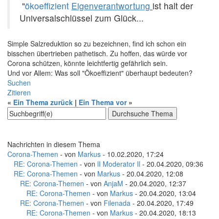
"
ökoeffizient
Eigenverantwortung
ist halt der
Universalschlüssel zum Glück...
Simple Salzreduktion so zu bezeichnen, find ich schon ein
bisschen übertrieben pathetisch. Zu hoffen, das würde vor
Corona schützen, könnte leichtfertig gefährlich sein.
Und vor Allem: Was soll "Ökoeffizient" überhaupt bedeuten?
Suchen
Zitieren
«
Ein Thema zurück
|
Ein Thema vor
»
Nachrichten in diesem Thema
Corona-Themen
- von
Markus
- 10.02.2020, 17:24
RE: Corona-Themen
- von
lI Moderator Il
- 20.04.2020, 09:36
RE: Corona-Themen
- von
Markus
- 20.04.2020, 12:08
RE: Corona-Themen
- von
AnjaM
- 20.04.2020, 12:37
RE: Corona-Themen
- von
Markus
- 20.04.2020, 13:04
RE: Corona-Themen
- von
Filenada
- 20.04.2020, 17:49
RE: Corona-Themen
- von
Markus
- 20.04.2020, 18:13