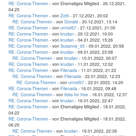
RE: Corona-Themen
- von Ehemaliges Mitglied - 26.12.2021,
04:25
RE: Corona-Themen
- von
Zotti
- 27.12.2021, 20:02
RE: Corona-Themen
- von
Donald
- 30.12.2021, 13:14
RE: Corona-Themen
- von
urmel57
- 27.12.2021, 21:05
RE: Corona-Themen
- von
krudan
- 29.12.2021, 16:00
RE: Corona-Themen
- von
krudan
- 04.01.2022, 15:26
RE: Corona-Themen
- von
Susanne_05
- 09.01.2022, 20:58
RE: Corona-Themen
- von
krudan
- 09.01.2022, 23:58
RE: Corona-Themen
- von
krudan
- 10.01.2022, 00:07
RE: Corona-Themen
- von
krudan
- 11.01.2022, 12:02
RE: Corona-Themen
- von
Filenada
- 11.01.2022, 21:22
RE: Corona-Themen
- von
Filenada
- 22.01.2022, 12:23
RE: Corona-Themen
- von
urmel57
- 22.01.2022, 14:20
RE: Corona-Themen
- von
Filenada
- 16.01.2022, 09:48
RE: Corona-Themen
- von
ticks for free
- 16.01.2022, 12:37
RE: Corona-Themen
- von
krudan
- 16.01.2022, 22:47
RE: Corona-Themen
- von Ehemaliges Mitglied - 18.01.2022,
04:22
RE: Corona-Themen
- von Ehemaliges Mitglied - 18.01.2022,
06:25
RE: Corona-Themen
- von
krudan
- 19.01.2022, 22:39