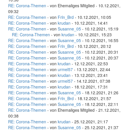
RE: Corona-Themen
- von Ehemaliges Mitglied - 10.12.2021,
09:32
RE: Corona-Themen
- von
Frln_Brd
- 10.12.2021, 10:05
RE: Corona-Themen
- von
krudan
- 10.12.2021, 14:41
RE: Corona-Themen
- von
Susanne_05
- 10.12.2021, 15:19
RE: Corona-Themen
- von
krudan
- 10.12.2021, 15:23
RE: Corona-Themen
- von
Susanne_05
- 10.12.2021, 16:55
RE: Corona-Themen
- von
Frln_Brd
- 10.12.2021, 20:12
RE: Corona-Themen
- von
Susanne_05
- 10.12.2021, 20:31
RE: Corona-Themen
- von
Susanne_05
- 10.12.2021, 20:37
RE: Corona-Themen
- von
krudan
- 12.12.2021, 22:53
RE: Corona-Themen
- von
urmel57
- 13.12.2021, 22:44
RE: Corona-Themen
- von
krudan
- 13.12.2021, 23:41
RE: Corona-Themen
- von
urmel57
- 14.12.2021, 07:38
RE: Corona-Themen
- von
krudan
- 18.12.2021, 17:31
RE: Corona-Themen
- von
Susanne_05
- 18.12.2021, 21:26
RE: Corona-Themen
- von
Frln_Brd
- 18.12.2021, 21:57
RE: Corona-Themen
- von
Susanne_05
- 18.12.2021, 22:11
RE: Corona-Themen
- von Ehemaliges Mitglied - 21.12.2021,
00:38
RE: Corona-Themen
- von
krudan
- 25.12.2021, 21:17
RE: Corona-Themen
- von
Susanne_05
- 25.12.2021, 21:37