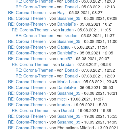
RE: Corona-Themen
- von
Donald
- 05.08.2021, 12:03
RE: Corona-Themen
- von
Donald
- 05.08.2021, 12:13
RE: Corona-Themen
- von
Ray.
- 05.08.2021, 08:27
RE: Corona-Themen
- von
Susanne_05
- 05.08.2021, 09:08
RE: Corona-Themen
- von
DanielaFe
- 05.08.2021, 10:21
RE: Corona-Themen
- von
krudan
- 05.08.2021, 11:05
RE: Corona-Themen
- von
krudan
- 05.08.2021, 11:37
RE: Corona-Themen
- von
Susanne_05
- 05.08.2021, 11:00
RE: Corona-Themen
- von
Gabi68
- 05.08.2021, 11:34
RE: Corona-Themen
- von
DanielaFe
- 05.08.2021, 12:05
RE: Corona-Themen
- von
urmel57
- 05.08.2021, 20:07
RE: Corona-Themen
- von
krudan
- 07.08.2021, 08:58
RE: Corona-Themen
- von
Donald
- 07.08.2021, 12:32
RE: Corona-Themen
- von
Donald
- 07.08.2021, 12:39
RE: Corona-Themen
- von
Maria-Laura
- 05.08.2021, 23:45
RE: Corona-Themen
- von
DanielaFe
- 06.08.2021, 09:53
RE: Corona-Themen
- von
Susanne_05
- 06.08.2021, 16:21
RE: Corona-Themen
- von
micci
- 19.08.2021, 14:37
RE: Corona-Themen
- von
krudan
- 19.08.2021, 15:33
RE: Corona-Themen
- von
Donald
- 19.08.2021, 19:38
RE: Corona-Themen
- von
Susanne_05
- 19.08.2021, 15:55
RE: Corona-Themen
- von
Susanne_05
- 10.09.2021, 14:09
RE: Corona-Themen
- von Ehemaliges Mitglied - 13.09.2021,