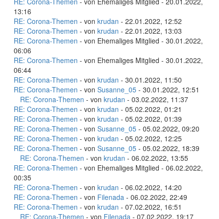
RE: Corona-Themen
- von Ehemaliges Mitglied - 20.01.2022,
13:16
RE: Corona-Themen
- von
krudan
- 22.01.2022, 12:52
RE: Corona-Themen
- von
krudan
- 22.01.2022, 13:03
RE: Corona-Themen
- von Ehemaliges Mitglied - 30.01.2022,
06:06
RE: Corona-Themen
- von Ehemaliges Mitglied - 30.01.2022,
06:44
RE: Corona-Themen
- von
krudan
- 30.01.2022, 11:50
RE: Corona-Themen
- von
Susanne_05
- 30.01.2022, 12:51
RE: Corona-Themen
- von
krudan
- 03.02.2022, 11:37
RE: Corona-Themen
- von
krudan
- 05.02.2022, 01:21
RE: Corona-Themen
- von
krudan
- 05.02.2022, 01:39
RE: Corona-Themen
- von
Susanne_05
- 05.02.2022, 09:20
RE: Corona-Themen
- von
krudan
- 05.02.2022, 12:25
RE: Corona-Themen
- von
Susanne_05
- 05.02.2022, 18:39
RE: Corona-Themen
- von
krudan
- 06.02.2022, 13:55
RE: Corona-Themen
- von Ehemaliges Mitglied - 06.02.2022,
00:35
RE: Corona-Themen
- von
krudan
- 06.02.2022, 14:20
RE: Corona-Themen
- von
Filenada
- 06.02.2022, 22:49
RE: Corona-Themen
- von
krudan
- 07.02.2022, 16:51
RE: Corona-Themen
- von
Filenada
- 07.02.2022, 19:17