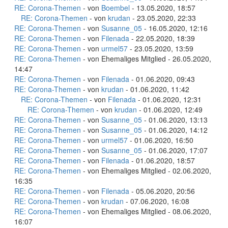
RE: Corona-Themen
- von
Boembel
- 13.05.2020, 18:57
RE: Corona-Themen
- von
krudan
- 23.05.2020, 22:33
RE: Corona-Themen
- von
Susanne_05
- 16.05.2020, 12:16
RE: Corona-Themen
- von
Filenada
- 22.05.2020, 18:39
RE: Corona-Themen
- von
urmel57
- 23.05.2020, 13:59
RE: Corona-Themen
- von Ehemaliges Mitglied - 26.05.2020,
14:47
RE: Corona-Themen
- von
Filenada
- 01.06.2020, 09:43
RE: Corona-Themen
- von
krudan
- 01.06.2020, 11:42
RE: Corona-Themen
- von
Filenada
- 01.06.2020, 12:31
RE: Corona-Themen
- von
krudan
- 01.06.2020, 12:49
RE: Corona-Themen
- von
Susanne_05
- 01.06.2020, 13:13
RE: Corona-Themen
- von
Susanne_05
- 01.06.2020, 14:12
RE: Corona-Themen
- von
urmel57
- 01.06.2020, 16:50
RE: Corona-Themen
- von
Susanne_05
- 01.06.2020, 17:07
RE: Corona-Themen
- von
Filenada
- 01.06.2020, 18:57
RE: Corona-Themen
- von Ehemaliges Mitglied - 02.06.2020,
16:35
RE: Corona-Themen
- von
Filenada
- 05.06.2020, 20:56
RE: Corona-Themen
- von
krudan
- 07.06.2020, 16:08
RE: Corona-Themen
- von Ehemaliges Mitglied - 08.06.2020,
16:07