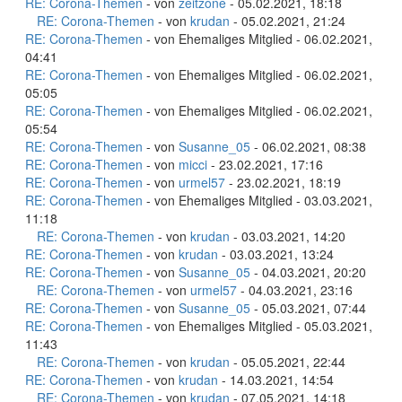
RE: Corona-Themen
- von
zeitzone
- 05.02.2021, 18:18
RE: Corona-Themen
- von
krudan
- 05.02.2021, 21:24
RE: Corona-Themen
- von Ehemaliges Mitglied - 06.02.2021,
04:41
RE: Corona-Themen
- von Ehemaliges Mitglied - 06.02.2021,
05:05
RE: Corona-Themen
- von Ehemaliges Mitglied - 06.02.2021,
05:54
RE: Corona-Themen
- von
Susanne_05
- 06.02.2021, 08:38
RE: Corona-Themen
- von
micci
- 23.02.2021, 17:16
RE: Corona-Themen
- von
urmel57
- 23.02.2021, 18:19
RE: Corona-Themen
- von Ehemaliges Mitglied - 03.03.2021,
11:18
RE: Corona-Themen
- von
krudan
- 03.03.2021, 14:20
RE: Corona-Themen
- von
krudan
- 03.03.2021, 13:24
RE: Corona-Themen
- von
Susanne_05
- 04.03.2021, 20:20
RE: Corona-Themen
- von
urmel57
- 04.03.2021, 23:16
RE: Corona-Themen
- von
Susanne_05
- 05.03.2021, 07:44
RE: Corona-Themen
- von Ehemaliges Mitglied - 05.03.2021,
11:43
RE: Corona-Themen
- von
krudan
- 05.05.2021, 22:44
RE: Corona-Themen
- von
krudan
- 14.03.2021, 14:54
RE: Corona-Themen
- von
krudan
- 07.05.2021, 14:18