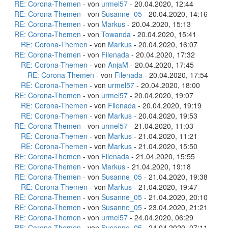
RE: Corona-Themen
- von
urmel57
- 20.04.2020, 12:44
RE: Corona-Themen
- von
Susanne_05
- 20.04.2020, 14:16
RE: Corona-Themen
- von
Markus
- 20.04.2020, 15:13
RE: Corona-Themen
- von
Towanda
- 20.04.2020, 15:41
RE: Corona-Themen
- von
Markus
- 20.04.2020, 16:07
RE: Corona-Themen
- von
Filenada
- 20.04.2020, 17:32
RE: Corona-Themen
- von
AnjaM
- 20.04.2020, 17:45
RE: Corona-Themen
- von
Filenada
- 20.04.2020, 17:54
RE: Corona-Themen
- von
urmel57
- 20.04.2020, 18:00
RE: Corona-Themen
- von
urmel57
- 20.04.2020, 19:07
RE: Corona-Themen
- von
Filenada
- 20.04.2020, 19:19
RE: Corona-Themen
- von
Markus
- 20.04.2020, 19:53
RE: Corona-Themen
- von
urmel57
- 21.04.2020, 11:03
RE: Corona-Themen
- von
Markus
- 21.04.2020, 11:21
RE: Corona-Themen
- von
Markus
- 21.04.2020, 15:50
RE: Corona-Themen
- von
Filenada
- 21.04.2020, 15:55
RE: Corona-Themen
- von
Markus
- 21.04.2020, 19:18
RE: Corona-Themen
- von
Susanne_05
- 21.04.2020, 19:38
RE: Corona-Themen
- von
Markus
- 21.04.2020, 19:47
RE: Corona-Themen
- von
Susanne_05
- 21.04.2020, 20:10
RE: Corona-Themen
- von
Susanne_05
- 23.04.2020, 21:21
RE: Corona-Themen
- von
urmel57
- 24.04.2020, 06:29
RE: Corona-Themen
- von
Susanne_05
- 24.04.2020, 07:11