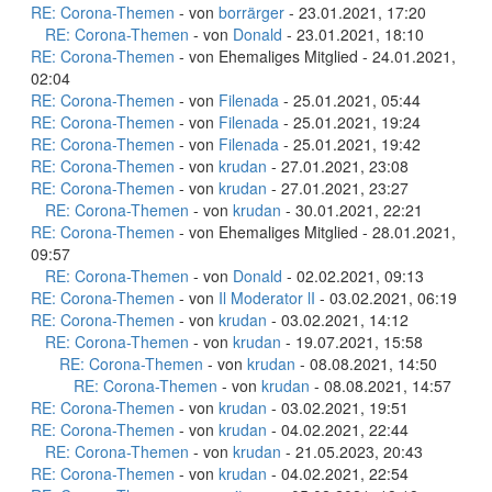
RE: Corona-Themen
- von
borrärger
- 23.01.2021, 17:20
RE: Corona-Themen
- von
Donald
- 23.01.2021, 18:10
RE: Corona-Themen
- von Ehemaliges Mitglied - 24.01.2021,
02:04
RE: Corona-Themen
- von
Filenada
- 25.01.2021, 05:44
RE: Corona-Themen
- von
Filenada
- 25.01.2021, 19:24
RE: Corona-Themen
- von
Filenada
- 25.01.2021, 19:42
RE: Corona-Themen
- von
krudan
- 27.01.2021, 23:08
RE: Corona-Themen
- von
krudan
- 27.01.2021, 23:27
RE: Corona-Themen
- von
krudan
- 30.01.2021, 22:21
RE: Corona-Themen
- von Ehemaliges Mitglied - 28.01.2021,
09:57
RE: Corona-Themen
- von
Donald
- 02.02.2021, 09:13
RE: Corona-Themen
- von
Il Moderator lI
- 03.02.2021, 06:19
RE: Corona-Themen
- von
krudan
- 03.02.2021, 14:12
RE: Corona-Themen
- von
krudan
- 19.07.2021, 15:58
RE: Corona-Themen
- von
krudan
- 08.08.2021, 14:50
RE: Corona-Themen
- von
krudan
- 08.08.2021, 14:57
RE: Corona-Themen
- von
krudan
- 03.02.2021, 19:51
RE: Corona-Themen
- von
krudan
- 04.02.2021, 22:44
RE: Corona-Themen
- von
krudan
- 21.05.2023, 20:43
RE: Corona-Themen
- von
krudan
- 04.02.2021, 22:54