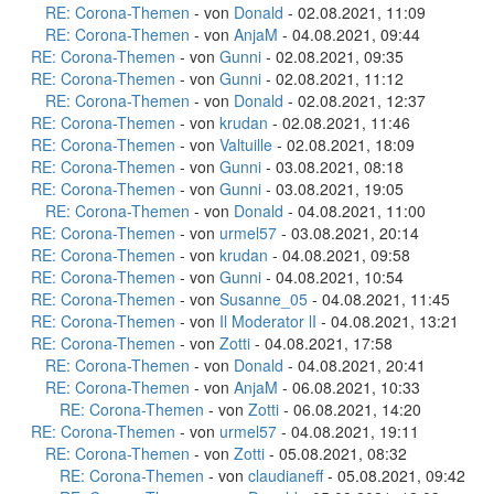
RE: Corona-Themen
- von
Donald
- 02.08.2021, 11:09
RE: Corona-Themen
- von
AnjaM
- 04.08.2021, 09:44
RE: Corona-Themen
- von
Gunni
- 02.08.2021, 09:35
RE: Corona-Themen
- von
Gunni
- 02.08.2021, 11:12
RE: Corona-Themen
- von
Donald
- 02.08.2021, 12:37
RE: Corona-Themen
- von
krudan
- 02.08.2021, 11:46
RE: Corona-Themen
- von
Valtuille
- 02.08.2021, 18:09
RE: Corona-Themen
- von
Gunni
- 03.08.2021, 08:18
RE: Corona-Themen
- von
Gunni
- 03.08.2021, 19:05
RE: Corona-Themen
- von
Donald
- 04.08.2021, 11:00
RE: Corona-Themen
- von
urmel57
- 03.08.2021, 20:14
RE: Corona-Themen
- von
krudan
- 04.08.2021, 09:58
RE: Corona-Themen
- von
Gunni
- 04.08.2021, 10:54
RE: Corona-Themen
- von
Susanne_05
- 04.08.2021, 11:45
RE: Corona-Themen
- von
Il Moderator lI
- 04.08.2021, 13:21
RE: Corona-Themen
- von
Zotti
- 04.08.2021, 17:58
RE: Corona-Themen
- von
Donald
- 04.08.2021, 20:41
RE: Corona-Themen
- von
AnjaM
- 06.08.2021, 10:33
RE: Corona-Themen
- von
Zotti
- 06.08.2021, 14:20
RE: Corona-Themen
- von
urmel57
- 04.08.2021, 19:11
RE: Corona-Themen
- von
Zotti
- 05.08.2021, 08:32
RE: Corona-Themen
- von
claudianeff
- 05.08.2021, 09:42