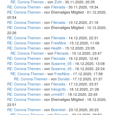
RE: Corona-Themen
- von
Zotti
- 30.11.2020, 20:35
RE: Corona-Themen
- von
Filenada
- 30.11.2020, 19:34
RE: Corona-Themen
- von Ehemaliges Mitglied - 01.12.2020,
00:54
RE: Corona-Themen
- von
Filenada
- 10.12.2020, 21:18
RE: Corona-Themen
- von Ehemaliges Mitglied - 10.12.2020,
22:26
RE: Corona-Themen
- von
Filenada
- 14.12.2020, 22:31
RE: Corona-Themen
- von
FreeNine
- 15.12.2020, 11:06
RE: Corona-Themen
- von
Health
- 15.12.2020, 23:05
RE: Corona-Themen
- von
Filenada
- 15.12.2020, 23:47
RE: Corona-Themen
- von
Filenada
- 16.12.2020, 12:43
RE: Corona-Themen
- von
Susanne_05
- 16.12.2020, 13:08
RE: Corona-Themen
- von
Susanne_05
- 16.12.2020, 22:24
RE: Corona-Themen
- von
FreeNine
- 17.12.2020, 17:58
RE: Corona-Themen
- von
Donald
- 17.12.2020, 21:37
RE: Corona-Themen
- von
Filenada
- 17.12.2020, 23:37
RE: Corona-Themen
- von
Inkognito
- 18.12.2020, 21:26
RE: Corona-Themen
- von
urmel57
- 18.12.2020, 22:45
RE: Corona-Themen
- von Ehemaliges Mitglied - 18.12.2020,
22:51
RE: Corona-Themen
- von
Boembel
- 23.12.2020, 20:23
RE: Corona-Themen
- von
Filenada
- 23.12.2020, 20:52