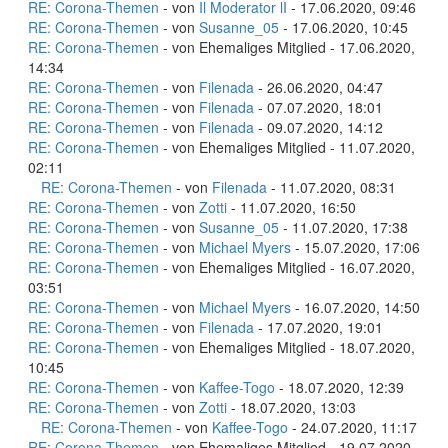
RE: Corona-Themen
- von
Il Moderator lI
- 17.06.2020, 09:46
RE: Corona-Themen
- von
Susanne_05
- 17.06.2020, 10:45
RE: Corona-Themen
- von Ehemaliges Mitglied - 17.06.2020,
14:34
RE: Corona-Themen
- von
Filenada
- 26.06.2020, 04:47
RE: Corona-Themen
- von
Filenada
- 07.07.2020, 18:01
RE: Corona-Themen
- von
Filenada
- 09.07.2020, 14:12
RE: Corona-Themen
- von Ehemaliges Mitglied - 11.07.2020,
02:11
RE: Corona-Themen
- von
Filenada
- 11.07.2020, 08:31
RE: Corona-Themen
- von
Zotti
- 11.07.2020, 16:50
RE: Corona-Themen
- von
Susanne_05
- 11.07.2020, 17:38
RE: Corona-Themen
- von
Michael Myers
- 15.07.2020, 17:06
RE: Corona-Themen
- von Ehemaliges Mitglied - 16.07.2020,
03:51
RE: Corona-Themen
- von
Michael Myers
- 16.07.2020, 14:50
RE: Corona-Themen
- von
Filenada
- 17.07.2020, 19:01
RE: Corona-Themen
- von Ehemaliges Mitglied - 18.07.2020,
10:45
RE: Corona-Themen
- von
Kaffee-Togo
- 18.07.2020, 12:39
RE: Corona-Themen
- von
Zotti
- 18.07.2020, 13:03
RE: Corona-Themen
- von
Kaffee-Togo
- 24.07.2020, 11:17
RE: Corona-Themen
- von Ehemaliges Mitglied - 19.07.2020,