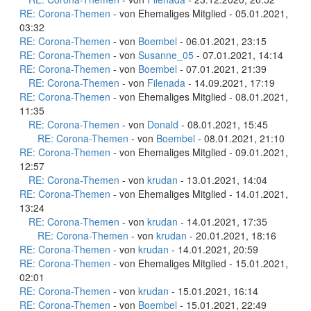
RE: Corona-Themen
- von Ehemaliges Mitglied - 05.01.2021,
03:32
RE: Corona-Themen
- von
Boembel
- 06.01.2021, 23:15
RE: Corona-Themen
- von
Susanne_05
- 07.01.2021, 14:14
RE: Corona-Themen
- von
Boembel
- 07.01.2021, 21:39
RE: Corona-Themen
- von
Filenada
- 14.09.2021, 17:19
RE: Corona-Themen
- von Ehemaliges Mitglied - 08.01.2021,
11:35
RE: Corona-Themen
- von
Donald
- 08.01.2021, 15:45
RE: Corona-Themen
- von
Boembel
- 08.01.2021, 21:10
RE: Corona-Themen
- von Ehemaliges Mitglied - 09.01.2021,
12:57
RE: Corona-Themen
- von
krudan
- 13.01.2021, 14:04
RE: Corona-Themen
- von Ehemaliges Mitglied - 14.01.2021,
13:24
RE: Corona-Themen
- von
krudan
- 14.01.2021, 17:35
RE: Corona-Themen
- von
krudan
- 20.01.2021, 18:16
RE: Corona-Themen
- von
krudan
- 14.01.2021, 20:59
RE: Corona-Themen
- von Ehemaliges Mitglied - 15.01.2021,
02:01
RE: Corona-Themen
- von
krudan
- 15.01.2021, 16:14
RE: Corona-Themen
- von
Boembel
- 15.01.2021, 22:49