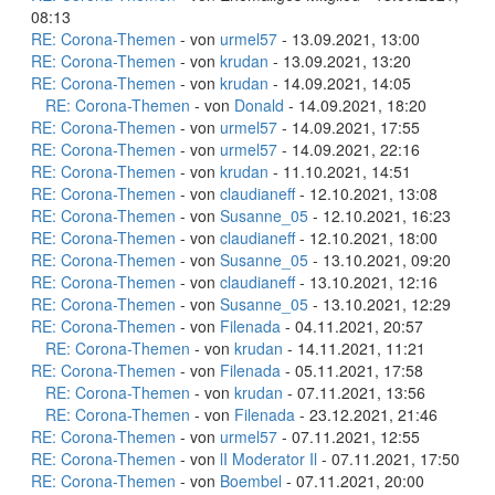
08:13
RE: Corona-Themen
- von
urmel57
- 13.09.2021, 13:00
RE: Corona-Themen
- von
krudan
- 13.09.2021, 13:20
RE: Corona-Themen
- von
krudan
- 14.09.2021, 14:05
RE: Corona-Themen
- von
Donald
- 14.09.2021, 18:20
RE: Corona-Themen
- von
urmel57
- 14.09.2021, 17:55
RE: Corona-Themen
- von
urmel57
- 14.09.2021, 22:16
RE: Corona-Themen
- von
krudan
- 11.10.2021, 14:51
RE: Corona-Themen
- von
claudianeff
- 12.10.2021, 13:08
RE: Corona-Themen
- von
Susanne_05
- 12.10.2021, 16:23
RE: Corona-Themen
- von
claudianeff
- 12.10.2021, 18:00
RE: Corona-Themen
- von
Susanne_05
- 13.10.2021, 09:20
RE: Corona-Themen
- von
claudianeff
- 13.10.2021, 12:16
RE: Corona-Themen
- von
Susanne_05
- 13.10.2021, 12:29
RE: Corona-Themen
- von
Filenada
- 04.11.2021, 20:57
RE: Corona-Themen
- von
krudan
- 14.11.2021, 11:21
RE: Corona-Themen
- von
Filenada
- 05.11.2021, 17:58
RE: Corona-Themen
- von
krudan
- 07.11.2021, 13:56
RE: Corona-Themen
- von
Filenada
- 23.12.2021, 21:46
RE: Corona-Themen
- von
urmel57
- 07.11.2021, 12:55
RE: Corona-Themen
- von
lI Moderator Il
- 07.11.2021, 17:50
RE: Corona-Themen
- von
Boembel
- 07.11.2021, 20:00