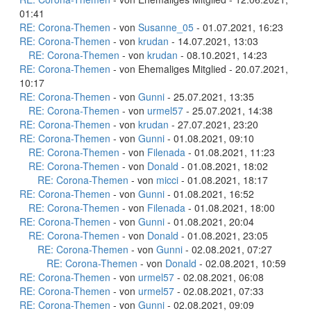
01:41
RE: Corona-Themen
- von
Susanne_05
- 01.07.2021, 16:23
RE: Corona-Themen
- von
krudan
- 14.07.2021, 13:03
RE: Corona-Themen
- von
krudan
- 08.10.2021, 14:23
RE: Corona-Themen
- von Ehemaliges Mitglied - 20.07.2021,
10:17
RE: Corona-Themen
- von
Gunni
- 25.07.2021, 13:35
RE: Corona-Themen
- von
urmel57
- 25.07.2021, 14:38
RE: Corona-Themen
- von
krudan
- 27.07.2021, 23:20
RE: Corona-Themen
- von
Gunni
- 01.08.2021, 09:10
RE: Corona-Themen
- von
Filenada
- 01.08.2021, 11:23
RE: Corona-Themen
- von
Donald
- 01.08.2021, 18:02
RE: Corona-Themen
- von
micci
- 01.08.2021, 18:17
RE: Corona-Themen
- von
Gunni
- 01.08.2021, 16:52
RE: Corona-Themen
- von
Filenada
- 01.08.2021, 18:00
RE: Corona-Themen
- von
Gunni
- 01.08.2021, 20:04
RE: Corona-Themen
- von
Donald
- 01.08.2021, 23:05
RE: Corona-Themen
- von
Gunni
- 02.08.2021, 07:27
RE: Corona-Themen
- von
Donald
- 02.08.2021, 10:59
RE: Corona-Themen
- von
urmel57
- 02.08.2021, 06:08
RE: Corona-Themen
- von
urmel57
- 02.08.2021, 07:33
RE: Corona-Themen
- von
Gunni
- 02.08.2021, 09:09