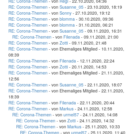
RE: Corona-Themen
- von
Regi
- 22.10.2020, 04:36
RE: Corona-Themen
- von
Susanne_05
- 23.10.2020, 18:19
RE: Corona-Themen
- von
Sonny
- 27.10.2020, 19:12
RE: Corona-Themen
- von
blomma
- 30.10.2020, 09:36
RE: Corona-Themen
- von
blomma
- 31.10.2020, 06:21
RE: Corona-Themen
- von
Susanne_05
- 09.11.2020, 16:31
RE: Corona-Themen
- von
Filenada
- 09.11.2020, 21:00
RE: Corona-Themen
- von
Zotti
- 09.11.2020, 21:48
RE: Corona-Themen
- von Ehemaliges Mitglied - 10.11.2020,
08:39
RE: Corona-Themen
- von
Filenada
- 12.11.2020, 22:24
RE: Corona-Themen
- von
Zotti
- 20.11.2020, 14:53
RE: Corona-Themen
- von Ehemaliges Mitglied - 21.11.2020,
12:56
RE: Corona-Themen
- von
Susanne_05
- 22.11.2020, 18:07
RE: Corona-Themen
- von Ehemaliges Mitglied - 22.11.2020,
18:39
RE: Corona-Themen
- von
Filenada
- 22.11.2020, 20:44
RE: Corona-Themen
- von
Markus
- 24.11.2020, 12:58
RE: Corona-Themen
- von
urmel57
- 24.11.2020, 14:08
RE: Corona-Themen
- von
Zotti
- 24.11.2020, 14:32
RE: Corona-Themen
- von
Markus
- 25.11.2020, 10:33
RE: Corona-Themen
- von
urmel57
- 25.11.2020, 11:40