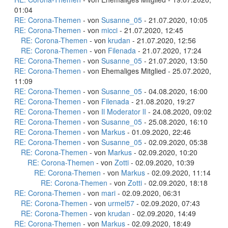
01:04
RE: Corona-Themen
- von
Susanne_05
- 21.07.2020, 10:05
RE: Corona-Themen
- von
micci
- 21.07.2020, 12:45
RE: Corona-Themen
- von
krudan
- 21.07.2020, 12:56
RE: Corona-Themen
- von
Filenada
- 21.07.2020, 17:24
RE: Corona-Themen
- von
Susanne_05
- 21.07.2020, 13:50
RE: Corona-Themen
- von Ehemaliges Mitglied - 25.07.2020,
11:09
RE: Corona-Themen
- von
Susanne_05
- 04.08.2020, 16:00
RE: Corona-Themen
- von
Filenada
- 21.08.2020, 19:27
RE: Corona-Themen
- von
Il Moderator lI
- 24.08.2020, 09:02
RE: Corona-Themen
- von
Susanne_05
- 25.08.2020, 16:10
RE: Corona-Themen
- von
Markus
- 01.09.2020, 22:46
RE: Corona-Themen
- von
Susanne_05
- 02.09.2020, 05:38
RE: Corona-Themen
- von
Markus
- 02.09.2020, 10:20
RE: Corona-Themen
- von
Zotti
- 02.09.2020, 10:39
RE: Corona-Themen
- von
Markus
- 02.09.2020, 11:14
RE: Corona-Themen
- von
Zotti
- 02.09.2020, 18:18
RE: Corona-Themen
- von
mari
- 02.09.2020, 06:31
RE: Corona-Themen
- von
urmel57
- 02.09.2020, 07:43
RE: Corona-Themen
- von
krudan
- 02.09.2020, 14:49
RE: Corona-Themen
- von
Markus
- 02.09.2020, 18:49