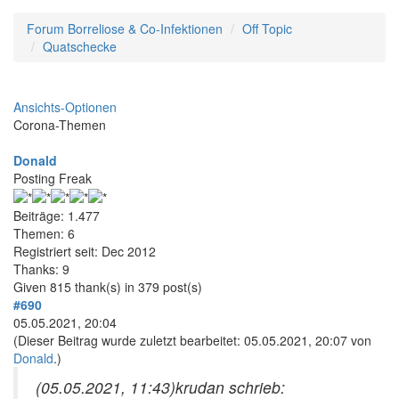
Forum Borreliose & Co-Infektionen
Off Topic
Quatschecke
Ansichts-Optionen
Corona-Themen
Donald
Posting Freak
Beiträge: 1.477
Themen: 6
Registriert seit: Dec 2012
Thanks: 9
Given 815 thank(s) in 379 post(s)
#690
05.05.2021, 20:04
(Dieser Beitrag wurde zuletzt bearbeitet: 05.05.2021, 20:07 von
Donald
.)
(05.05.2021, 11:43)
krudan schrieb: