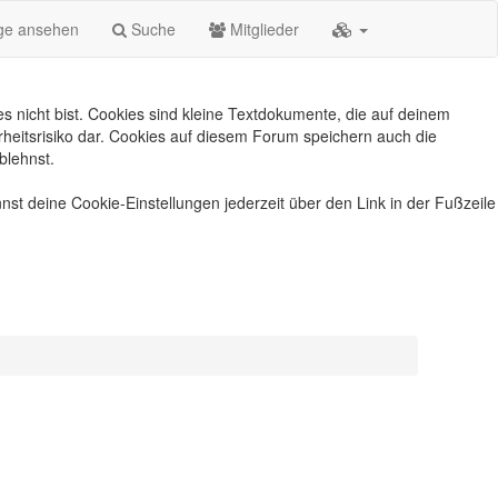
äge ansehen
Suche
Mitglieder
s nicht bist. Cookies sind kleine Textdokumente, die auf deinem
heitsrisiko dar. Cookies auf diesem Forum speichern auch die
blehnst.
nst deine Cookie-Einstellungen jederzeit über den Link in der Fußzeile