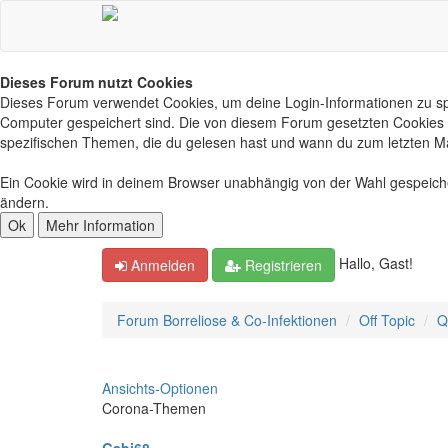
Dieses Forum nutzt Cookies
Dieses Forum verwendet Cookies, um deine Login-Informationen zu spei
Computer gespeichert sind. Die von diesem Forum gesetzten Cookies d
spezifischen Themen, die du gelesen hast und wann du zum letzten Mal 
Ein Cookie wird in deinem Browser unabhängig von der Wahl gespeichert
ändern.
Hallo, Gast!
Anmelden
Registrieren
Forum Borreliose & Co-Infektionen
Off Topic
Q
Ansichts-Optionen
Corona-Themen