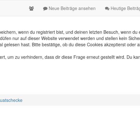
Neue Beiträge ansehen
Heutige Beitr
chern, wenn du registriert bist, und deinen letzten Besuch, wenn du e
üfen nur auf dieser Website verwendet werden und stellen kein Sicher
gelesen hast. Bitte bestätige, ob du diese Cookies akzeptierst oder a
, um zu verhindern, dass dir diese Frage erneut gestellt wird. Du kan
uatschecke