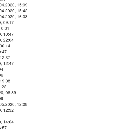
.04.2020, 15:09
.04.2020, 15:42
.04.2020, 16:08
, 09:17
10:31
, 10:47
, 22:04
 00:14
0:47
 12:37
, 12:47
04
06
 19:08
5:22
20, 08:39
09
.05.2020, 12:08
, 12:32
, 14:04
8:57