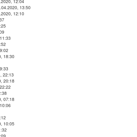
.2020, 12:04
.04.2020, 13:50
.2020, 12:10
:37
:25
:09
 11:33
:52
9:02
, 18:30
9:33
, 22:13
, 20:18
 22:22
2:38
, 07:18
 10:06
:12
, 10:05
1:32
:09