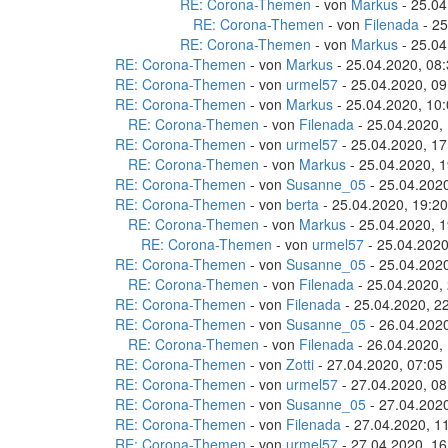
RE: Corona-Themen
- von
Markus
- 25.04
RE: Corona-Themen
- von
Filenada
- 25
RE: Corona-Themen
- von
Markus
- 25.04
RE: Corona-Themen
- von
Markus
- 25.04.2020, 08
RE: Corona-Themen
- von
urmel57
- 25.04.2020, 09
RE: Corona-Themen
- von
Markus
- 25.04.2020, 10
RE: Corona-Themen
- von
Filenada
- 25.04.2020,
RE: Corona-Themen
- von
urmel57
- 25.04.2020, 17
RE: Corona-Themen
- von
Markus
- 25.04.2020, 1
RE: Corona-Themen
- von
Susanne_05
- 25.04.2020
RE: Corona-Themen
- von
berta
- 25.04.2020, 19:20
RE: Corona-Themen
- von
Markus
- 25.04.2020, 1
RE: Corona-Themen
- von
urmel57
- 25.04.2020
RE: Corona-Themen
- von
Susanne_05
- 25.04.2020
RE: Corona-Themen
- von
Filenada
- 25.04.2020,
RE: Corona-Themen
- von
Filenada
- 25.04.2020, 2
RE: Corona-Themen
- von
Susanne_05
- 26.04.2020
RE: Corona-Themen
- von
Filenada
- 26.04.2020,
RE: Corona-Themen
- von
Zotti
- 27.04.2020, 07:05
RE: Corona-Themen
- von
urmel57
- 27.04.2020, 08
RE: Corona-Themen
- von
Susanne_05
- 27.04.2020
RE: Corona-Themen
- von
Filenada
- 27.04.2020, 1
RE: Corona-Themen
- von
urmel57
- 27.04.2020, 16