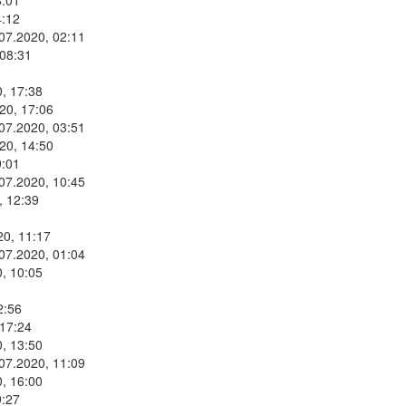
8:01
4:12
.07.2020, 02:11
 08:31
, 17:38
20, 17:06
.07.2020, 03:51
20, 14:50
9:01
.07.2020, 10:45
, 12:39
20, 11:17
.07.2020, 01:04
, 10:05
2:56
 17:24
, 13:50
.07.2020, 11:09
, 16:00
9:27