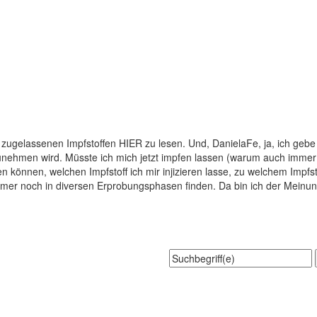
zugelassenen Impfstoffen HIER zu lesen. Und, DanielaFe, ja, ich gebe 
nehmen wird. Müsste ich mich jetzt impfen lassen (warum auch immer?!
en können, welchen Impfstoff ich mir injizieren lasse, zu welchem Impfs
) immer noch in diversen Erprobungsphasen finden. Da bin ich der Meinu