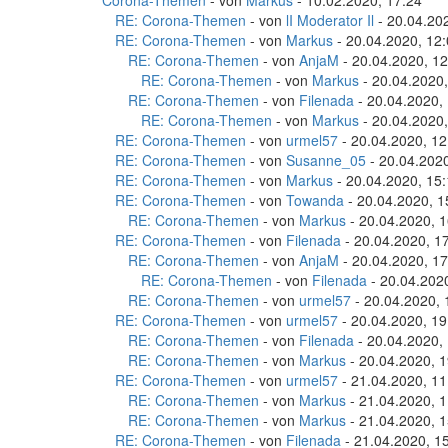
Corona-Themen
- von
Markus
- 10.02.2020, 17:24
RE: Corona-Themen
- von
lI Moderator Il
- 20.04.20
RE: Corona-Themen
- von
Markus
- 20.04.2020, 12
RE: Corona-Themen
- von
AnjaM
- 20.04.2020, 12
RE: Corona-Themen
- von
Markus
- 20.04.2020,
RE: Corona-Themen
- von
Filenada
- 20.04.2020,
RE: Corona-Themen
- von
Markus
- 20.04.2020,
RE: Corona-Themen
- von
urmel57
- 20.04.2020, 12
RE: Corona-Themen
- von
Susanne_05
- 20.04.2020
RE: Corona-Themen
- von
Markus
- 20.04.2020, 15
RE: Corona-Themen
- von
Towanda
- 20.04.2020, 1
RE: Corona-Themen
- von
Markus
- 20.04.2020, 1
RE: Corona-Themen
- von
Filenada
- 20.04.2020, 1
RE: Corona-Themen
- von
AnjaM
- 20.04.2020, 17
RE: Corona-Themen
- von
Filenada
- 20.04.202
RE: Corona-Themen
- von
urmel57
- 20.04.2020, 
RE: Corona-Themen
- von
urmel57
- 20.04.2020, 19
RE: Corona-Themen
- von
Filenada
- 20.04.2020,
RE: Corona-Themen
- von
Markus
- 20.04.2020, 1
RE: Corona-Themen
- von
urmel57
- 21.04.2020, 11
RE: Corona-Themen
- von
Markus
- 21.04.2020, 1
RE: Corona-Themen
- von
Markus
- 21.04.2020, 1
RE: Corona-Themen
- von
Filenada
- 21.04.2020, 1