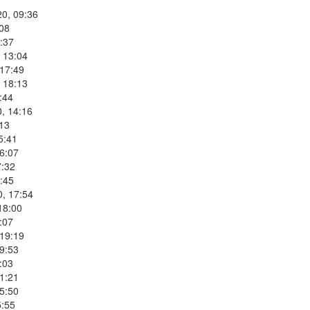
20, 09:36
:08
:37
 13:04
 17:49
 18:13
:44
, 14:16
:13
5:41
6:07
7:32
:45
0, 17:54
18:00
:07
 19:19
9:53
:03
1:21
5:50
5:55