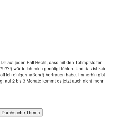
Dir auf jeden Fall Recht, dass mit den Totimpfstoffen
?!?!) würde ich mich genötigt fühlen. Und das ist kein
toff ich einigermaßen(!) Vertrauen habe. Immerhin gibt
ng: auf 2 bis 3 Monate kommt es jetzt auch nicht mehr