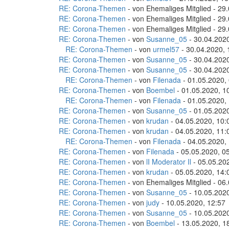
RE: Corona-Themen
- von Ehemaliges Mitglied - 29
RE: Corona-Themen
- von Ehemaliges Mitglied - 29
RE: Corona-Themen
- von Ehemaliges Mitglied - 29
RE: Corona-Themen
- von
Susanne_05
- 30.04.2020
RE: Corona-Themen
- von
urmel57
- 30.04.2020, 
RE: Corona-Themen
- von
Susanne_05
- 30.04.2020
RE: Corona-Themen
- von
Susanne_05
- 30.04.2020
RE: Corona-Themen
- von
Filenada
- 01.05.2020,
RE: Corona-Themen
- von
Boembel
- 01.05.2020, 1
RE: Corona-Themen
- von
Filenada
- 01.05.2020,
RE: Corona-Themen
- von
Susanne_05
- 01.05.2020
RE: Corona-Themen
- von
krudan
- 04.05.2020, 10:
RE: Corona-Themen
- von
krudan
- 04.05.2020, 11:
RE: Corona-Themen
- von
Filenada
- 04.05.2020,
RE: Corona-Themen
- von
Filenada
- 05.05.2020, 0
RE: Corona-Themen
- von
lI Moderator Il
- 05.05.20
RE: Corona-Themen
- von
krudan
- 05.05.2020, 14:
RE: Corona-Themen
- von Ehemaliges Mitglied - 06
RE: Corona-Themen
- von
Susanne_05
- 10.05.2020
RE: Corona-Themen
- von
judy
- 10.05.2020, 12:57
RE: Corona-Themen
- von
Susanne_05
- 10.05.2020
RE: Corona-Themen
- von
Boembel
- 13.05.2020, 1