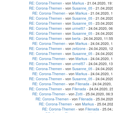
RE: Corona-Themen
- von
Markus
- 21.04.2020, 19
RE: Corona-Themen
- von
Susanne_05
- 21.04.2020
RE: Corona-Themen
- von
Markus
- 21.04.2020, 1
RE: Corona-Themen
- von
Susanne_05
- 21.04.2020
RE: Corona-Themen
- von
Susanne_05
- 23.04.2020
RE: Corona-Themen
- von
urmel57
- 24.04.2020, 06
RE: Corona-Themen
- von
Susanne_05
- 24.04.2020
RE: Corona-Themen
- von
berta
- 24.04.2020, 11:55
RE: Corona-Themen
- von
Markus
- 24.04.2020, 1
RE: Corona-Themen
- von
zeitzone
- 24.04.2020, 12
RE: Corona-Themen
- von
Susanne_05
- 24.04.2020
RE: Corona-Themen
- von
Markus
- 24.04.2020, 1
RE: Corona-Themen
- von
urmel57
- 24.04.2020, 13
RE: Corona-Themen
- von
Susanne_05
- 24.04.2020
RE: Corona-Themen
- von
Markus
- 24.04.2020, 1
RE: Corona-Themen
- von
Susanne_05
- 24.04.2020
RE: Corona-Themen
- von
Filenada
- 24.04.2020,
RE: Corona-Themen
- von
Filenada
- 24.04.2020, 2
RE: Corona-Themen
- von
Zotti
- 25.04.2020, 06:
RE: Corona-Themen
- von
Filenada
- 25.04.202
RE: Corona-Themen
- von
Markus
- 25.04.202
RE: Corona-Themen
- von
Filenada
- 25.04.