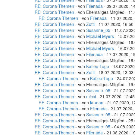
RE: Corona-Themen
- von
Filenada
- 07.07.2020, 1
RE: Corona-Themen
- von
Filenada
- 09.07.2020, 1
RE: Corona-Themen
- von Ehemaliges Mitglied - 11
RE: Corona-Themen
- von
Filenada
- 11.07.2020,
RE: Corona-Themen
- von
Zotti
- 11.07.2020, 16:50
RE: Corona-Themen
- von
Susanne_05
- 11.07.2020
RE: Corona-Themen
- von
Michael Myers
- 15.07.20
RE: Corona-Themen
- von Ehemaliges Mitglied - 16
RE: Corona-Themen
- von
Michael Myers
- 16.07.20
RE: Corona-Themen
- von
Filenada
- 17.07.2020, 1
RE: Corona-Themen
- von Ehemaliges Mitglied - 18
RE: Corona-Themen
- von
Kaffee-Togo
- 18.07.2020
RE: Corona-Themen
- von
Zotti
- 18.07.2020, 13:03
RE: Corona-Themen
- von
Kaffee-Togo
- 24.07.20
RE: Corona-Themen
- von Ehemaliges Mitglied - 19
RE: Corona-Themen
- von
Susanne_05
- 21.07.2020
RE: Corona-Themen
- von
micci
- 21.07.2020, 12:45
RE: Corona-Themen
- von
krudan
- 21.07.2020, 1
RE: Corona-Themen
- von
Filenada
- 21.07.2020,
RE: Corona-Themen
- von
Susanne_05
- 21.07.2020
RE: Corona-Themen
- von Ehemaliges Mitglied - 25
RE: Corona-Themen
- von
Susanne_05
- 04.08.2020
RE: Corona-Themen
- von
Filenada
- 21.08.2020, 1