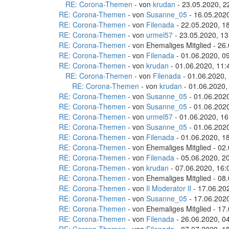
RE: Corona-Themen
- von
krudan
- 23.05.2020, 2
RE: Corona-Themen
- von
Susanne_05
- 16.05.2020
RE: Corona-Themen
- von
Filenada
- 22.05.2020, 1
RE: Corona-Themen
- von
urmel57
- 23.05.2020, 13
RE: Corona-Themen
- von Ehemaliges Mitglied - 26
RE: Corona-Themen
- von
Filenada
- 01.06.2020, 0
RE: Corona-Themen
- von
krudan
- 01.06.2020, 11:
RE: Corona-Themen
- von
Filenada
- 01.06.2020,
RE: Corona-Themen
- von
krudan
- 01.06.2020,
RE: Corona-Themen
- von
Susanne_05
- 01.06.2020
RE: Corona-Themen
- von
Susanne_05
- 01.06.2020
RE: Corona-Themen
- von
urmel57
- 01.06.2020, 16
RE: Corona-Themen
- von
Susanne_05
- 01.06.2020
RE: Corona-Themen
- von
Filenada
- 01.06.2020, 1
RE: Corona-Themen
- von Ehemaliges Mitglied - 02
RE: Corona-Themen
- von
Filenada
- 05.06.2020, 2
RE: Corona-Themen
- von
krudan
- 07.06.2020, 16:
RE: Corona-Themen
- von Ehemaliges Mitglied - 08
RE: Corona-Themen
- von
Il Moderator lI
- 17.06.20
RE: Corona-Themen
- von
Susanne_05
- 17.06.2020
RE: Corona-Themen
- von Ehemaliges Mitglied - 17
RE: Corona-Themen
- von
Filenada
- 26.06.2020, 0