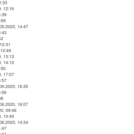
2:33
, 12:16
8:39
:59
.05.2020, 14:47
9:43
42
 12:31
 12:49
, 13:13
, 14:12
:50
, 17:07
8:57
.06.2020, 16:35
0:56
08
.06.2020, 16:07
20, 09:46
, 10:45
.06.2020, 14:34
4:47