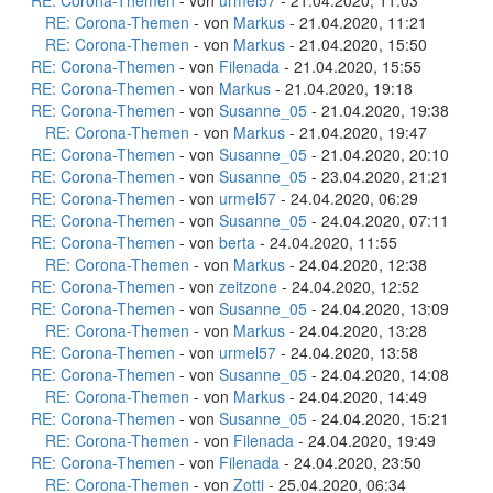
RE: Corona-Themen
- von
urmel57
- 21.04.2020, 11:03
RE: Corona-Themen
- von
Markus
- 21.04.2020, 11:21
RE: Corona-Themen
- von
Markus
- 21.04.2020, 15:50
RE: Corona-Themen
- von
Filenada
- 21.04.2020, 15:55
RE: Corona-Themen
- von
Markus
- 21.04.2020, 19:18
RE: Corona-Themen
- von
Susanne_05
- 21.04.2020, 19:38
RE: Corona-Themen
- von
Markus
- 21.04.2020, 19:47
RE: Corona-Themen
- von
Susanne_05
- 21.04.2020, 20:10
RE: Corona-Themen
- von
Susanne_05
- 23.04.2020, 21:21
RE: Corona-Themen
- von
urmel57
- 24.04.2020, 06:29
RE: Corona-Themen
- von
Susanne_05
- 24.04.2020, 07:11
RE: Corona-Themen
- von
berta
- 24.04.2020, 11:55
RE: Corona-Themen
- von
Markus
- 24.04.2020, 12:38
RE: Corona-Themen
- von
zeitzone
- 24.04.2020, 12:52
RE: Corona-Themen
- von
Susanne_05
- 24.04.2020, 13:09
RE: Corona-Themen
- von
Markus
- 24.04.2020, 13:28
RE: Corona-Themen
- von
urmel57
- 24.04.2020, 13:58
RE: Corona-Themen
- von
Susanne_05
- 24.04.2020, 14:08
RE: Corona-Themen
- von
Markus
- 24.04.2020, 14:49
RE: Corona-Themen
- von
Susanne_05
- 24.04.2020, 15:21
RE: Corona-Themen
- von
Filenada
- 24.04.2020, 19:49
RE: Corona-Themen
- von
Filenada
- 24.04.2020, 23:50
RE: Corona-Themen
- von
Zotti
- 25.04.2020, 06:34