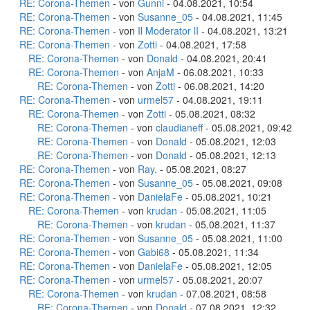
RE: Corona-Themen
- von
Gunni
- 04.08.2021, 10:54
RE: Corona-Themen
- von
Susanne_05
- 04.08.2021, 11:45
RE: Corona-Themen
- von
Il Moderator lI
- 04.08.2021, 13:21
RE: Corona-Themen
- von
Zotti
- 04.08.2021, 17:58
RE: Corona-Themen
- von
Donald
- 04.08.2021, 20:41
RE: Corona-Themen
- von
AnjaM
- 06.08.2021, 10:33
RE: Corona-Themen
- von
Zotti
- 06.08.2021, 14:20
RE: Corona-Themen
- von
urmel57
- 04.08.2021, 19:11
RE: Corona-Themen
- von
Zotti
- 05.08.2021, 08:32
RE: Corona-Themen
- von
claudianeff
- 05.08.2021, 09:42
RE: Corona-Themen
- von
Donald
- 05.08.2021, 12:03
RE: Corona-Themen
- von
Donald
- 05.08.2021, 12:13
RE: Corona-Themen
- von
Ray.
- 05.08.2021, 08:27
RE: Corona-Themen
- von
Susanne_05
- 05.08.2021, 09:08
RE: Corona-Themen
- von
DanielaFe
- 05.08.2021, 10:21
RE: Corona-Themen
- von
krudan
- 05.08.2021, 11:05
RE: Corona-Themen
- von
krudan
- 05.08.2021, 11:37
RE: Corona-Themen
- von
Susanne_05
- 05.08.2021, 11:00
RE: Corona-Themen
- von
Gabi68
- 05.08.2021, 11:34
RE: Corona-Themen
- von
DanielaFe
- 05.08.2021, 12:05
RE: Corona-Themen
- von
urmel57
- 05.08.2021, 20:07
RE: Corona-Themen
- von
krudan
- 07.08.2021, 08:58
RE: Corona-Themen
- von
Donald
- 07.08.2021, 12:32