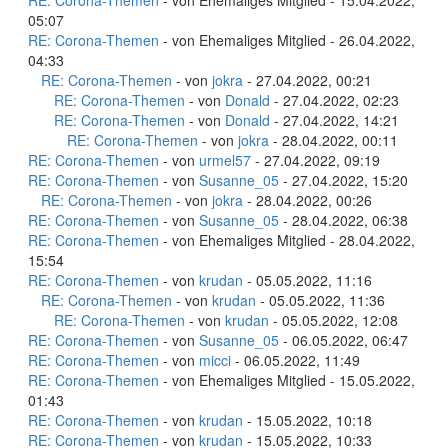
RE: Corona-Themen
- von Ehemaliges Mitglied - 15.04.2022,
05:07
RE: Corona-Themen
- von Ehemaliges Mitglied - 26.04.2022,
04:33
RE: Corona-Themen
- von
jokra
- 27.04.2022, 00:21
RE: Corona-Themen
- von
Donald
- 27.04.2022, 02:23
RE: Corona-Themen
- von
Donald
- 27.04.2022, 14:21
RE: Corona-Themen
- von
jokra
- 28.04.2022, 00:11
RE: Corona-Themen
- von
urmel57
- 27.04.2022, 09:19
RE: Corona-Themen
- von
Susanne_05
- 27.04.2022, 15:20
RE: Corona-Themen
- von
jokra
- 28.04.2022, 00:26
RE: Corona-Themen
- von
Susanne_05
- 28.04.2022, 06:38
RE: Corona-Themen
- von Ehemaliges Mitglied - 28.04.2022,
15:54
RE: Corona-Themen
- von
krudan
- 05.05.2022, 11:16
RE: Corona-Themen
- von
krudan
- 05.05.2022, 11:36
RE: Corona-Themen
- von
krudan
- 05.05.2022, 12:08
RE: Corona-Themen
- von
Susanne_05
- 06.05.2022, 06:47
RE: Corona-Themen
- von
micci
- 06.05.2022, 11:49
RE: Corona-Themen
- von Ehemaliges Mitglied - 15.05.2022,
01:43
RE: Corona-Themen
- von
krudan
- 15.05.2022, 10:18
RE: Corona-Themen
- von
krudan
- 15.05.2022, 10:33