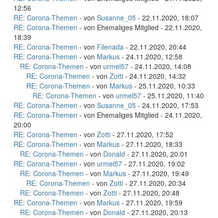
12:56
RE: Corona-Themen
- von
Susanne_05
- 22.11.2020, 18:07
RE: Corona-Themen
- von Ehemaliges Mitglied - 22.11.2020,
18:39
RE: Corona-Themen
- von
Filenada
- 22.11.2020, 20:44
RE: Corona-Themen
- von
Markus
- 24.11.2020, 12:58
RE: Corona-Themen
- von
urmel57
- 24.11.2020, 14:08
RE: Corona-Themen
- von
Zotti
- 24.11.2020, 14:32
RE: Corona-Themen
- von
Markus
- 25.11.2020, 10:33
RE: Corona-Themen
- von
urmel57
- 25.11.2020, 11:40
RE: Corona-Themen
- von
Susanne_05
- 24.11.2020, 17:53
RE: Corona-Themen
- von Ehemaliges Mitglied - 24.11.2020,
20:00
RE: Corona-Themen
- von
Zotti
- 27.11.2020, 17:52
RE: Corona-Themen
- von
Markus
- 27.11.2020, 18:33
RE: Corona-Themen
- von
Donald
- 27.11.2020, 20:01
RE: Corona-Themen
- von
urmel57
- 27.11.2020, 19:02
RE: Corona-Themen
- von
Markus
- 27.11.2020, 19:49
RE: Corona-Themen
- von
Zotti
- 27.11.2020, 20:34
RE: Corona-Themen
- von
Zotti
- 27.11.2020, 20:48
RE: Corona-Themen
- von
Markus
- 27.11.2020, 19:59
RE: Corona-Themen
- von
Donald
- 27.11.2020, 20:13