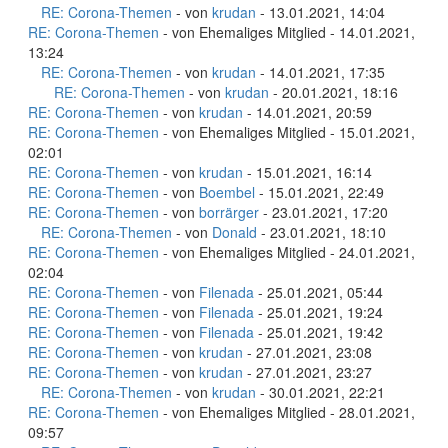
RE: Corona-Themen
- von
krudan
- 13.01.2021, 14:04
RE: Corona-Themen
- von Ehemaliges Mitglied - 14.01.2021,
13:24
RE: Corona-Themen
- von
krudan
- 14.01.2021, 17:35
RE: Corona-Themen
- von
krudan
- 20.01.2021, 18:16
RE: Corona-Themen
- von
krudan
- 14.01.2021, 20:59
RE: Corona-Themen
- von Ehemaliges Mitglied - 15.01.2021,
02:01
RE: Corona-Themen
- von
krudan
- 15.01.2021, 16:14
RE: Corona-Themen
- von
Boembel
- 15.01.2021, 22:49
RE: Corona-Themen
- von
borrärger
- 23.01.2021, 17:20
RE: Corona-Themen
- von
Donald
- 23.01.2021, 18:10
RE: Corona-Themen
- von Ehemaliges Mitglied - 24.01.2021,
02:04
RE: Corona-Themen
- von
Filenada
- 25.01.2021, 05:44
RE: Corona-Themen
- von
Filenada
- 25.01.2021, 19:24
RE: Corona-Themen
- von
Filenada
- 25.01.2021, 19:42
RE: Corona-Themen
- von
krudan
- 27.01.2021, 23:08
RE: Corona-Themen
- von
krudan
- 27.01.2021, 23:27
RE: Corona-Themen
- von
krudan
- 30.01.2021, 22:21
RE: Corona-Themen
- von Ehemaliges Mitglied - 28.01.2021,
09:57