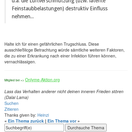
u.a. die Luftverschmutzung (bzw. latente
Feinstaubbelastungen) destruktiv Einfluss
nehmen...
Halte ich für einen gefährlichen Trugschluss. Diese
ausschließlicge Betrachtung würde sämtliche weiteren Faktoren,
die zu einer Erkrankung nach einer Infektion führen können,
vernachlässigen.
Onlyme-Aktion.org
Mitglied bei =>
Lass das Verhalten anderer nicht deinen inneren Frieden stören
(Dalai Lama)
Suchen
Zitieren
Thanks given by:
Heinzi
«
Ein Thema zurück
|
Ein Thema vor
»