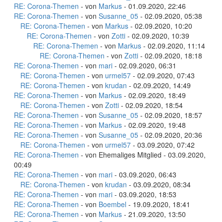
RE: Corona-Themen
- von
Markus
- 01.09.2020, 22:46
RE: Corona-Themen
- von
Susanne_05
- 02.09.2020, 05:38
RE: Corona-Themen
- von
Markus
- 02.09.2020, 10:20
RE: Corona-Themen
- von
Zotti
- 02.09.2020, 10:39
RE: Corona-Themen
- von
Markus
- 02.09.2020, 11:14
RE: Corona-Themen
- von
Zotti
- 02.09.2020, 18:18
RE: Corona-Themen
- von
mari
- 02.09.2020, 06:31
RE: Corona-Themen
- von
urmel57
- 02.09.2020, 07:43
RE: Corona-Themen
- von
krudan
- 02.09.2020, 14:49
RE: Corona-Themen
- von
Markus
- 02.09.2020, 18:49
RE: Corona-Themen
- von
Zotti
- 02.09.2020, 18:54
RE: Corona-Themen
- von
Susanne_05
- 02.09.2020, 18:57
RE: Corona-Themen
- von
Markus
- 02.09.2020, 19:48
RE: Corona-Themen
- von
Susanne_05
- 02.09.2020, 20:36
RE: Corona-Themen
- von
urmel57
- 03.09.2020, 07:42
RE: Corona-Themen
- von Ehemaliges Mitglied - 03.09.2020,
00:49
RE: Corona-Themen
- von
mari
- 03.09.2020, 06:43
RE: Corona-Themen
- von
krudan
- 03.09.2020, 08:34
RE: Corona-Themen
- von
mari
- 03.09.2020, 18:53
RE: Corona-Themen
- von
Boembel
- 19.09.2020, 18:41
RE: Corona-Themen
- von
Markus
- 21.09.2020, 13:50