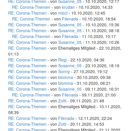
RE: Corona-Themen
- von
Susanne_05
- 10.10.2020, 12:17
RE: Corona-Themen
- von
krudan
- 10.10.2020, 14:33
RE: Corona-Themen
- von
micci
- 10.10.2020, 12:45
RE: Corona-Themen
- von
Filenada
- 10.10.2020, 18:54
RE: Corona-Themen
- von
Susanne_05
- 10.10.2020, 15:36
RE: Corona-Themen
- von
Susanne_05
- 11.10.2020, 08:18
RE: Corona-Themen
- von
Filenada
- 11.10.2020, 10:17
RE: Corona-Themen
- von
Susanne_05
- 11.10.2020, 10:26
RE: Corona-Themen
- von Ehemaliges Mitglied - 22.10.2020,
01:13
RE: Corona-Themen
- von
Regi
- 22.10.2020, 04:36
RE: Corona-Themen
- von
Susanne_05
- 23.10.2020, 18:19
RE: Corona-Themen
- von
Sonny
- 27.10.2020, 19:12
RE: Corona-Themen
- von
blomma
- 30.10.2020, 09:36
RE: Corona-Themen
- von
blomma
- 31.10.2020, 06:21
RE: Corona-Themen
- von
Susanne_05
- 09.11.2020, 16:31
RE: Corona-Themen
- von
Filenada
- 09.11.2020, 21:00
RE: Corona-Themen
- von
Zotti
- 09.11.2020, 21:48
RE: Corona-Themen
- von Ehemaliges Mitglied - 10.11.2020,
08:39
RE: Corona-Themen
- von
Filenada
- 12.11.2020, 22:24
RE: Corona-Themen
- von
Zotti
- 20.11.2020, 14:53
RE: Corona-Themen
- von Ehemaliges Mitglied - 21.11.2020,