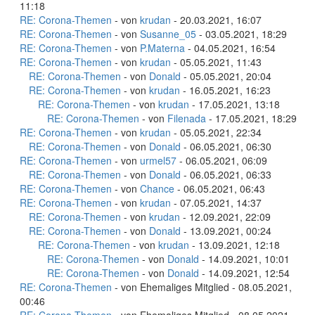
11:18
RE: Corona-Themen
- von
krudan
- 20.03.2021, 16:07
RE: Corona-Themen
- von
Susanne_05
- 03.05.2021, 18:29
RE: Corona-Themen
- von
P.Materna
- 04.05.2021, 16:54
RE: Corona-Themen
- von
krudan
- 05.05.2021, 11:43
RE: Corona-Themen
- von
Donald
- 05.05.2021, 20:04
RE: Corona-Themen
- von
krudan
- 16.05.2021, 16:23
RE: Corona-Themen
- von
krudan
- 17.05.2021, 13:18
RE: Corona-Themen
- von
Filenada
- 17.05.2021, 18:29
RE: Corona-Themen
- von
krudan
- 05.05.2021, 22:34
RE: Corona-Themen
- von
Donald
- 06.05.2021, 06:30
RE: Corona-Themen
- von
urmel57
- 06.05.2021, 06:09
RE: Corona-Themen
- von
Donald
- 06.05.2021, 06:33
RE: Corona-Themen
- von
Chance
- 06.05.2021, 06:43
RE: Corona-Themen
- von
krudan
- 07.05.2021, 14:37
RE: Corona-Themen
- von
krudan
- 12.09.2021, 22:09
RE: Corona-Themen
- von
Donald
- 13.09.2021, 00:24
RE: Corona-Themen
- von
krudan
- 13.09.2021, 12:18
RE: Corona-Themen
- von
Donald
- 14.09.2021, 10:01
RE: Corona-Themen
- von
Donald
- 14.09.2021, 12:54
RE: Corona-Themen
- von Ehemaliges Mitglied - 08.05.2021,
00:46