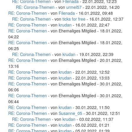
RE: Corona-Themen
- von
Filenada
- 22.01.2022, 12:23
RE: Corona-Themen
- von
urmel57
- 22.01.2022, 14:20
RE: Corona-Themen
- von
Filenada
- 16.01.2022, 09:48
RE: Corona-Themen
- von
ticks for free
- 16.01.2022, 12:37
RE: Corona-Themen
- von
krudan
- 16.01.2022, 22:47
RE: Corona-Themen
- von Ehemaliges Mitglied - 18.01.2022,
04:22
RE: Corona-Themen
- von Ehemaliges Mitglied - 18.01.2022,
06:25
RE: Corona-Themen
- von
krudan
- 19.01.2022, 22:39
RE: Corona-Themen
- von Ehemaliges Mitglied - 20.01.2022,
13:16
RE: Corona-Themen
- von
krudan
- 22.01.2022, 12:52
RE: Corona-Themen
- von
krudan
- 22.01.2022, 13:03
RE: Corona-Themen
- von Ehemaliges Mitglied - 30.01.2022,
06:06
RE: Corona-Themen
- von Ehemaliges Mitglied - 30.01.2022,
06:44
RE: Corona-Themen
- von
krudan
- 30.01.2022, 11:50
RE: Corona-Themen
- von
Susanne_05
- 30.01.2022, 12:51
RE: Corona-Themen
- von
krudan
- 03.02.2022, 11:37
RE: Corona-Themen
- von
krudan
- 05.02.2022, 01:21
RE: Corona-Themen
- von
krudan
- 05.02.2022, 01:39