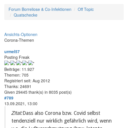
Forum Borreliose & Co-Infektionen
Off Topic
Quatschecke
Ansichts-Optionen
Corona-Themen
urmel57
Posting Freak
Beiträge: 11.927
Themen: 705
Registriert seit: Aug 2012
Thanks: 24691
Given 29445 thank(s) in 8035 post(s)
#789
13.09.2021, 13:00
Zitat:
Dass also Corona bzw. Covid selbst
tendenziell nur wirklich gefährlich wird, wenn