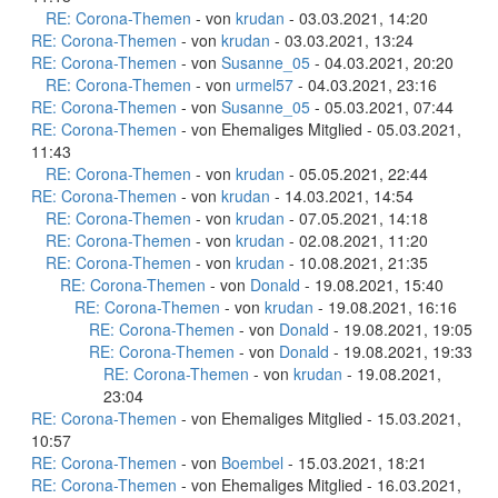
RE: Corona-Themen
- von
krudan
- 03.03.2021, 14:20
RE: Corona-Themen
- von
krudan
- 03.03.2021, 13:24
RE: Corona-Themen
- von
Susanne_05
- 04.03.2021, 20:20
RE: Corona-Themen
- von
urmel57
- 04.03.2021, 23:16
RE: Corona-Themen
- von
Susanne_05
- 05.03.2021, 07:44
RE: Corona-Themen
- von Ehemaliges Mitglied - 05.03.2021,
11:43
RE: Corona-Themen
- von
krudan
- 05.05.2021, 22:44
RE: Corona-Themen
- von
krudan
- 14.03.2021, 14:54
RE: Corona-Themen
- von
krudan
- 07.05.2021, 14:18
RE: Corona-Themen
- von
krudan
- 02.08.2021, 11:20
RE: Corona-Themen
- von
krudan
- 10.08.2021, 21:35
RE: Corona-Themen
- von
Donald
- 19.08.2021, 15:40
RE: Corona-Themen
- von
krudan
- 19.08.2021, 16:16
RE: Corona-Themen
- von
Donald
- 19.08.2021, 19:05
RE: Corona-Themen
- von
Donald
- 19.08.2021, 19:33
RE: Corona-Themen
- von
krudan
- 19.08.2021,
23:04
RE: Corona-Themen
- von Ehemaliges Mitglied - 15.03.2021,
10:57
RE: Corona-Themen
- von
Boembel
- 15.03.2021, 18:21
RE: Corona-Themen
- von Ehemaliges Mitglied - 16.03.2021,