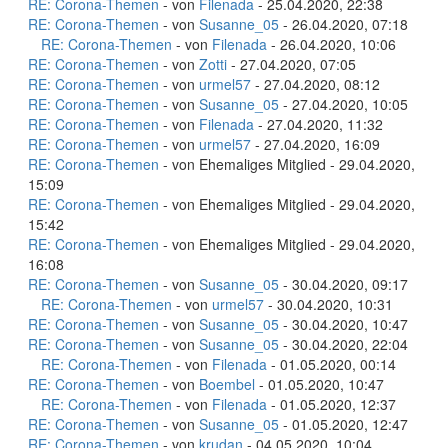
RE: Corona-Themen
- von
Filenada
- 25.04.2020, 22:38
RE: Corona-Themen
- von
Susanne_05
- 26.04.2020, 07:18
RE: Corona-Themen
- von
Filenada
- 26.04.2020, 10:06
RE: Corona-Themen
- von
Zotti
- 27.04.2020, 07:05
RE: Corona-Themen
- von
urmel57
- 27.04.2020, 08:12
RE: Corona-Themen
- von
Susanne_05
- 27.04.2020, 10:05
RE: Corona-Themen
- von
Filenada
- 27.04.2020, 11:32
RE: Corona-Themen
- von
urmel57
- 27.04.2020, 16:09
RE: Corona-Themen
- von Ehemaliges Mitglied - 29.04.2020,
15:09
RE: Corona-Themen
- von Ehemaliges Mitglied - 29.04.2020,
15:42
RE: Corona-Themen
- von Ehemaliges Mitglied - 29.04.2020,
16:08
RE: Corona-Themen
- von
Susanne_05
- 30.04.2020, 09:17
RE: Corona-Themen
- von
urmel57
- 30.04.2020, 10:31
RE: Corona-Themen
- von
Susanne_05
- 30.04.2020, 10:47
RE: Corona-Themen
- von
Susanne_05
- 30.04.2020, 22:04
RE: Corona-Themen
- von
Filenada
- 01.05.2020, 00:14
RE: Corona-Themen
- von
Boembel
- 01.05.2020, 10:47
RE: Corona-Themen
- von
Filenada
- 01.05.2020, 12:37
RE: Corona-Themen
- von
Susanne_05
- 01.05.2020, 12:47
RE: Corona-Themen
- von
krudan
- 04.05.2020, 10:04