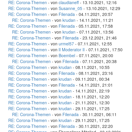
RE: Corona-Themen
- von
claudianeff
- 13.10.2021, 12:16
RE: Corona-Themen
- von
Susanne_05
- 13.10.2021, 12:29
RE: Corona-Themen
- von
Filenada
- 04.11.2021, 20:57
RE: Corona-Themen
- von
krudan
- 14.11.2021, 11:21
RE: Corona-Themen
- von
Filenada
- 05.11.2021, 17:58
RE: Corona-Themen
- von
krudan
- 07.11.2021, 13:56
RE: Corona-Themen
- von
Filenada
- 23.12.2021, 21:46
RE: Corona-Themen
- von
urmel57
- 07.11.2021, 12:55
RE: Corona-Themen
- von
lI Moderator Il
- 07.11.2021, 17:50
RE: Corona-Themen
- von
Boembel
- 07.11.2021, 20:00
RE: Corona-Themen
- von
Filenada
- 07.11.2021, 20:38
RE: Corona-Themen
- von
krudan
- 08.11.2021, 10:55
RE: Corona-Themen
- von
Filenada
- 08.11.2021, 23:16
RE: Corona-Themen
- von
krudan
- 09.11.2021, 00:34
RE: Corona-Themen
- von
Filenada
- 14.11.2021, 21:01
RE: Corona-Themen
- von
krudan
- 14.11.2021, 22:19
RE: Corona-Themen
- von
krudan
- 18.11.2021, 12:20
RE: Corona-Themen
- von
krudan
- 21.11.2021, 12:30
RE: Corona-Themen
- von
krudan
- 29.11.2021, 17:25
RE: Corona-Themen
- von
Filenada
- 30.11.2021, 06:11
RE: Corona-Themen
- von
krudan
- 29.11.2021, 17:25
RE: Corona-Themen
- von
Filenada
- 30.11.2021, 22:20