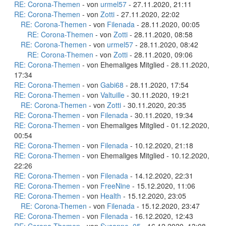
RE: Corona-Themen
- von
urmel57
- 27.11.2020, 21:11
RE: Corona-Themen
- von
Zotti
- 27.11.2020, 22:02
RE: Corona-Themen
- von
Filenada
- 28.11.2020, 00:05
RE: Corona-Themen
- von
Zotti
- 28.11.2020, 08:58
RE: Corona-Themen
- von
urmel57
- 28.11.2020, 08:42
RE: Corona-Themen
- von
Zotti
- 28.11.2020, 09:06
RE: Corona-Themen
- von Ehemaliges Mitglied - 28.11.2020,
17:34
RE: Corona-Themen
- von
Gabi68
- 28.11.2020, 17:54
RE: Corona-Themen
- von
Valtuille
- 30.11.2020, 19:21
RE: Corona-Themen
- von
Zotti
- 30.11.2020, 20:35
RE: Corona-Themen
- von
Filenada
- 30.11.2020, 19:34
RE: Corona-Themen
- von Ehemaliges Mitglied - 01.12.2020,
00:54
RE: Corona-Themen
- von
Filenada
- 10.12.2020, 21:18
RE: Corona-Themen
- von Ehemaliges Mitglied - 10.12.2020,
22:26
RE: Corona-Themen
- von
Filenada
- 14.12.2020, 22:31
RE: Corona-Themen
- von
FreeNine
- 15.12.2020, 11:06
RE: Corona-Themen
- von
Health
- 15.12.2020, 23:05
RE: Corona-Themen
- von
Filenada
- 15.12.2020, 23:47
RE: Corona-Themen
- von
Filenada
- 16.12.2020, 12:43