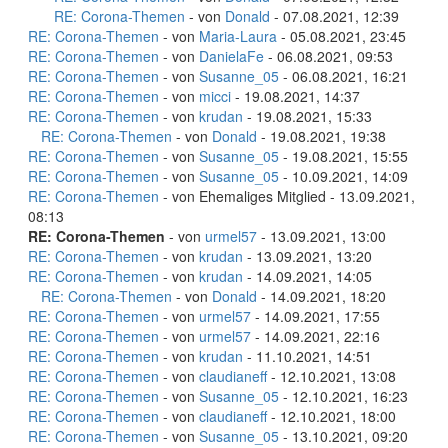
RE: Corona-Themen
- von
Donald
- 07.08.2021, 12:39
RE: Corona-Themen
- von
Maria-Laura
- 05.08.2021, 23:45
RE: Corona-Themen
- von
DanielaFe
- 06.08.2021, 09:53
RE: Corona-Themen
- von
Susanne_05
- 06.08.2021, 16:21
RE: Corona-Themen
- von
micci
- 19.08.2021, 14:37
RE: Corona-Themen
- von
krudan
- 19.08.2021, 15:33
RE: Corona-Themen
- von
Donald
- 19.08.2021, 19:38
RE: Corona-Themen
- von
Susanne_05
- 19.08.2021, 15:55
RE: Corona-Themen
- von
Susanne_05
- 10.09.2021, 14:09
RE: Corona-Themen
- von Ehemaliges Mitglied - 13.09.2021,
08:13
RE: Corona-Themen
- von
urmel57
- 13.09.2021, 13:00
RE: Corona-Themen
- von
krudan
- 13.09.2021, 13:20
RE: Corona-Themen
- von
krudan
- 14.09.2021, 14:05
RE: Corona-Themen
- von
Donald
- 14.09.2021, 18:20
RE: Corona-Themen
- von
urmel57
- 14.09.2021, 17:55
RE: Corona-Themen
- von
urmel57
- 14.09.2021, 22:16
RE: Corona-Themen
- von
krudan
- 11.10.2021, 14:51
RE: Corona-Themen
- von
claudianeff
- 12.10.2021, 13:08
RE: Corona-Themen
- von
Susanne_05
- 12.10.2021, 16:23
RE: Corona-Themen
- von
claudianeff
- 12.10.2021, 18:00
RE: Corona-Themen
- von
Susanne_05
- 13.10.2021, 09:20