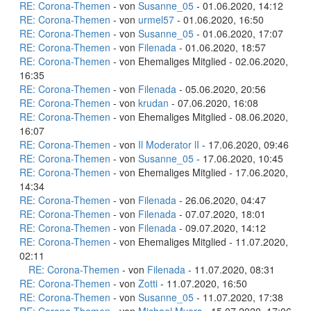
RE: Corona-Themen
- von
Susanne_05
- 01.06.2020, 14:12
RE: Corona-Themen
- von
urmel57
- 01.06.2020, 16:50
RE: Corona-Themen
- von
Susanne_05
- 01.06.2020, 17:07
RE: Corona-Themen
- von
Filenada
- 01.06.2020, 18:57
RE: Corona-Themen
- von Ehemaliges Mitglied - 02.06.2020,
16:35
RE: Corona-Themen
- von
Filenada
- 05.06.2020, 20:56
RE: Corona-Themen
- von
krudan
- 07.06.2020, 16:08
RE: Corona-Themen
- von Ehemaliges Mitglied - 08.06.2020,
16:07
RE: Corona-Themen
- von
Il Moderator lI
- 17.06.2020, 09:46
RE: Corona-Themen
- von
Susanne_05
- 17.06.2020, 10:45
RE: Corona-Themen
- von Ehemaliges Mitglied - 17.06.2020,
14:34
RE: Corona-Themen
- von
Filenada
- 26.06.2020, 04:47
RE: Corona-Themen
- von
Filenada
- 07.07.2020, 18:01
RE: Corona-Themen
- von
Filenada
- 09.07.2020, 14:12
RE: Corona-Themen
- von Ehemaliges Mitglied - 11.07.2020,
02:11
RE: Corona-Themen
- von
Filenada
- 11.07.2020, 08:31
RE: Corona-Themen
- von
Zotti
- 11.07.2020, 16:50
RE: Corona-Themen
- von
Susanne_05
- 11.07.2020, 17:38