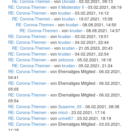
RE: Corona-Themen
- von
Donald
- 02.02.2021, 09:13
RE: Corona-Themen
- von
Il Moderator lI
- 03.02.2021, 06:19
RE: Corona-Themen
- von
krudan
- 03.02.2021, 14:12
RE: Corona-Themen
- von
krudan
- 19.07.2021, 15:58
RE: Corona-Themen
- von
krudan
- 08.08.2021, 14:50
RE: Corona-Themen
- von
krudan
- 08.08.2021, 14:57
RE: Corona-Themen
- von
krudan
- 03.02.2021, 19:51
RE: Corona-Themen
- von
krudan
- 04.02.2021, 22:44
RE: Corona-Themen
- von
krudan
- 21.05.2023, 20:43
RE: Corona-Themen
- von
krudan
- 04.02.2021, 22:54
RE: Corona-Themen
- von
zeitzone
- 05.02.2021, 18:18
RE: Corona-Themen
- von
krudan
- 05.02.2021, 21:24
RE: Corona-Themen
- von Ehemaliges Mitglied - 06.02.2021,
04:41
RE: Corona-Themen
- von Ehemaliges Mitglied - 06.02.2021,
05:05
RE: Corona-Themen
- von Ehemaliges Mitglied - 06.02.2021,
05:54
RE: Corona-Themen
- von
Susanne_05
- 06.02.2021, 08:38
RE: Corona-Themen
- von
micci
- 23.02.2021, 17:16
RE: Corona-Themen
- von
urmel57
- 23.02.2021, 18:19
RE: Corona-Themen
- von Ehemaliges Mitglied - 03.03.2021,
11:18