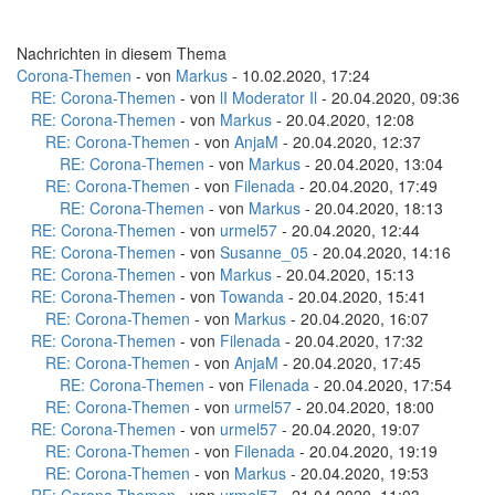
Nachrichten in diesem Thema
Corona-Themen
- von
Markus
- 10.02.2020, 17:24
RE: Corona-Themen
- von
lI Moderator Il
- 20.04.2020, 09:36
RE: Corona-Themen
- von
Markus
- 20.04.2020, 12:08
RE: Corona-Themen
- von
AnjaM
- 20.04.2020, 12:37
RE: Corona-Themen
- von
Markus
- 20.04.2020, 13:04
RE: Corona-Themen
- von
Filenada
- 20.04.2020, 17:49
RE: Corona-Themen
- von
Markus
- 20.04.2020, 18:13
RE: Corona-Themen
- von
urmel57
- 20.04.2020, 12:44
RE: Corona-Themen
- von
Susanne_05
- 20.04.2020, 14:16
RE: Corona-Themen
- von
Markus
- 20.04.2020, 15:13
RE: Corona-Themen
- von
Towanda
- 20.04.2020, 15:41
RE: Corona-Themen
- von
Markus
- 20.04.2020, 16:07
RE: Corona-Themen
- von
Filenada
- 20.04.2020, 17:32
RE: Corona-Themen
- von
AnjaM
- 20.04.2020, 17:45
RE: Corona-Themen
- von
Filenada
- 20.04.2020, 17:54
RE: Corona-Themen
- von
urmel57
- 20.04.2020, 18:00
RE: Corona-Themen
- von
urmel57
- 20.04.2020, 19:07
RE: Corona-Themen
- von
Filenada
- 20.04.2020, 19:19
RE: Corona-Themen
- von
Markus
- 20.04.2020, 19:53