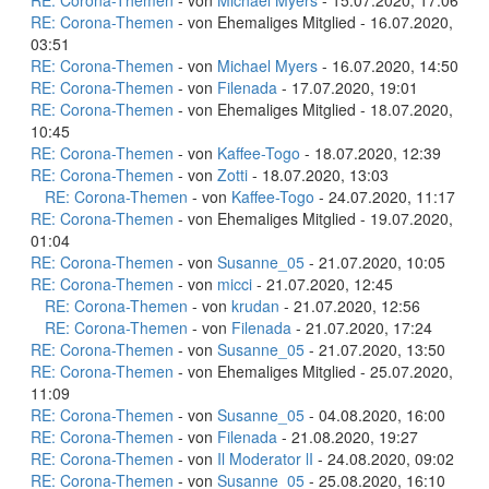
RE: Corona-Themen
- von
Michael Myers
- 15.07.2020, 17:06
RE: Corona-Themen
- von Ehemaliges Mitglied - 16.07.2020,
03:51
RE: Corona-Themen
- von
Michael Myers
- 16.07.2020, 14:50
RE: Corona-Themen
- von
Filenada
- 17.07.2020, 19:01
RE: Corona-Themen
- von Ehemaliges Mitglied - 18.07.2020,
10:45
RE: Corona-Themen
- von
Kaffee-Togo
- 18.07.2020, 12:39
RE: Corona-Themen
- von
Zotti
- 18.07.2020, 13:03
RE: Corona-Themen
- von
Kaffee-Togo
- 24.07.2020, 11:17
RE: Corona-Themen
- von Ehemaliges Mitglied - 19.07.2020,
01:04
RE: Corona-Themen
- von
Susanne_05
- 21.07.2020, 10:05
RE: Corona-Themen
- von
micci
- 21.07.2020, 12:45
RE: Corona-Themen
- von
krudan
- 21.07.2020, 12:56
RE: Corona-Themen
- von
Filenada
- 21.07.2020, 17:24
RE: Corona-Themen
- von
Susanne_05
- 21.07.2020, 13:50
RE: Corona-Themen
- von Ehemaliges Mitglied - 25.07.2020,
11:09
RE: Corona-Themen
- von
Susanne_05
- 04.08.2020, 16:00
RE: Corona-Themen
- von
Filenada
- 21.08.2020, 19:27
RE: Corona-Themen
- von
Il Moderator lI
- 24.08.2020, 09:02
RE: Corona-Themen
- von
Susanne_05
- 25.08.2020, 16:10