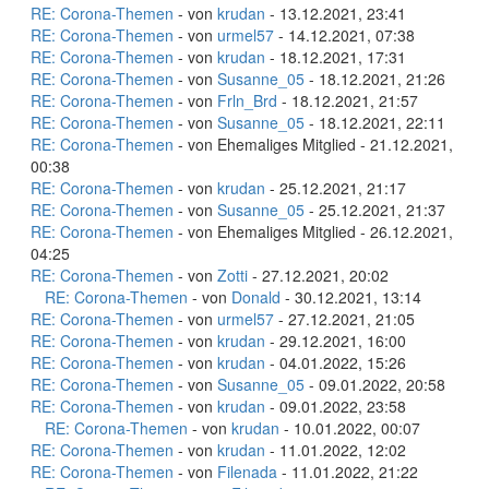
RE: Corona-Themen
- von
krudan
- 13.12.2021, 23:41
RE: Corona-Themen
- von
urmel57
- 14.12.2021, 07:38
RE: Corona-Themen
- von
krudan
- 18.12.2021, 17:31
RE: Corona-Themen
- von
Susanne_05
- 18.12.2021, 21:26
RE: Corona-Themen
- von
Frln_Brd
- 18.12.2021, 21:57
RE: Corona-Themen
- von
Susanne_05
- 18.12.2021, 22:11
RE: Corona-Themen
- von Ehemaliges Mitglied - 21.12.2021,
00:38
RE: Corona-Themen
- von
krudan
- 25.12.2021, 21:17
RE: Corona-Themen
- von
Susanne_05
- 25.12.2021, 21:37
RE: Corona-Themen
- von Ehemaliges Mitglied - 26.12.2021,
04:25
RE: Corona-Themen
- von
Zotti
- 27.12.2021, 20:02
RE: Corona-Themen
- von
Donald
- 30.12.2021, 13:14
RE: Corona-Themen
- von
urmel57
- 27.12.2021, 21:05
RE: Corona-Themen
- von
krudan
- 29.12.2021, 16:00
RE: Corona-Themen
- von
krudan
- 04.01.2022, 15:26
RE: Corona-Themen
- von
Susanne_05
- 09.01.2022, 20:58
RE: Corona-Themen
- von
krudan
- 09.01.2022, 23:58
RE: Corona-Themen
- von
krudan
- 10.01.2022, 00:07
RE: Corona-Themen
- von
krudan
- 11.01.2022, 12:02
RE: Corona-Themen
- von
Filenada
- 11.01.2022, 21:22