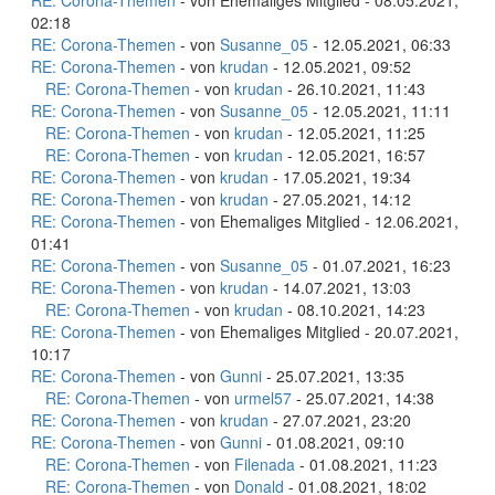
RE: Corona-Themen
- von Ehemaliges Mitglied - 08.05.2021,
02:18
RE: Corona-Themen
- von
Susanne_05
- 12.05.2021, 06:33
RE: Corona-Themen
- von
krudan
- 12.05.2021, 09:52
RE: Corona-Themen
- von
krudan
- 26.10.2021, 11:43
RE: Corona-Themen
- von
Susanne_05
- 12.05.2021, 11:11
RE: Corona-Themen
- von
krudan
- 12.05.2021, 11:25
RE: Corona-Themen
- von
krudan
- 12.05.2021, 16:57
RE: Corona-Themen
- von
krudan
- 17.05.2021, 19:34
RE: Corona-Themen
- von
krudan
- 27.05.2021, 14:12
RE: Corona-Themen
- von Ehemaliges Mitglied - 12.06.2021,
01:41
RE: Corona-Themen
- von
Susanne_05
- 01.07.2021, 16:23
RE: Corona-Themen
- von
krudan
- 14.07.2021, 13:03
RE: Corona-Themen
- von
krudan
- 08.10.2021, 14:23
RE: Corona-Themen
- von Ehemaliges Mitglied - 20.07.2021,
10:17
RE: Corona-Themen
- von
Gunni
- 25.07.2021, 13:35
RE: Corona-Themen
- von
urmel57
- 25.07.2021, 14:38
RE: Corona-Themen
- von
krudan
- 27.07.2021, 23:20
RE: Corona-Themen
- von
Gunni
- 01.08.2021, 09:10
RE: Corona-Themen
- von
Filenada
- 01.08.2021, 11:23
RE: Corona-Themen
- von
Donald
- 01.08.2021, 18:02