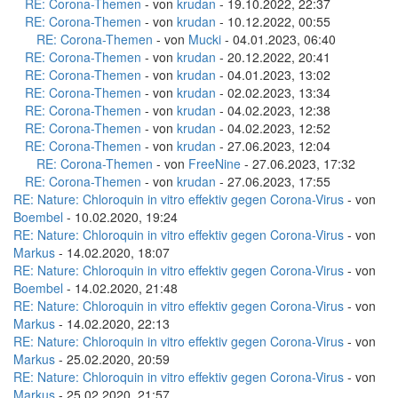
RE: Corona-Themen
- von
krudan
- 19.10.2022, 22:37
RE: Corona-Themen
- von
krudan
- 10.12.2022, 00:55
RE: Corona-Themen
- von
Mucki
- 04.01.2023, 06:40
RE: Corona-Themen
- von
krudan
- 20.12.2022, 20:41
RE: Corona-Themen
- von
krudan
- 04.01.2023, 13:02
RE: Corona-Themen
- von
krudan
- 02.02.2023, 13:34
RE: Corona-Themen
- von
krudan
- 04.02.2023, 12:38
RE: Corona-Themen
- von
krudan
- 04.02.2023, 12:52
RE: Corona-Themen
- von
krudan
- 27.06.2023, 12:04
RE: Corona-Themen
- von
FreeNine
- 27.06.2023, 17:32
RE: Corona-Themen
- von
krudan
- 27.06.2023, 17:55
RE: Nature: Chloroquin in vitro effektiv gegen Corona-Virus
- von
Boembel
- 10.02.2020, 19:24
RE: Nature: Chloroquin in vitro effektiv gegen Corona-Virus
- von
Markus
- 14.02.2020, 18:07
RE: Nature: Chloroquin in vitro effektiv gegen Corona-Virus
- von
Boembel
- 14.02.2020, 21:48
RE: Nature: Chloroquin in vitro effektiv gegen Corona-Virus
- von
Markus
- 14.02.2020, 22:13
RE: Nature: Chloroquin in vitro effektiv gegen Corona-Virus
- von
Markus
- 25.02.2020, 20:59
RE: Nature: Chloroquin in vitro effektiv gegen Corona-Virus
- von
Markus
- 25.02.2020, 21:57