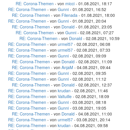
RE: Corona-Themen
- von
micci
- 01.08.2021, 18:17
RE: Corona-Themen
- von
Gunni
- 01.08.2021, 16:52
RE: Corona-Themen
- von
Filenada
- 01.08.2021, 18:00
RE: Corona-Themen
- von
Gunni
- 01.08.2021, 20:04
RE: Corona-Themen
- von
Donald
- 01.08.2021, 23:05
RE: Corona-Themen
- von
Gunni
- 02.08.2021, 07:27
RE: Corona-Themen
- von
Donald
- 02.08.2021, 10:59
RE: Corona-Themen
- von
urmel57
- 02.08.2021, 06:08
RE: Corona-Themen
- von
urmel57
- 02.08.2021, 07:33
RE: Corona-Themen
- von
Gunni
- 02.08.2021, 09:09
RE: Corona-Themen
- von
Donald
- 02.08.2021, 11:09
RE: Corona-Themen
- von
AnjaM
- 04.08.2021, 09:44
RE: Corona-Themen
- von
Gunni
- 02.08.2021, 09:35
RE: Corona-Themen
- von
Gunni
- 02.08.2021, 11:12
RE: Corona-Themen
- von
Donald
- 02.08.2021, 12:37
RE: Corona-Themen
- von
krudan
- 02.08.2021, 11:46
RE: Corona-Themen
- von
Valtuille
- 02.08.2021, 18:09
RE: Corona-Themen
- von
Gunni
- 03.08.2021, 08:18
RE: Corona-Themen
- von
Gunni
- 03.08.2021, 19:05
RE: Corona-Themen
- von
Donald
- 04.08.2021, 11:00
RE: Corona-Themen
- von
urmel57
- 03.08.2021, 20:14
RE: Corona-Themen
- von
krudan
- 04.08.2021, 09:58