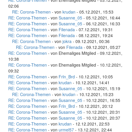
RE: Corona-Themen
- von Ehemaliges Mitglied - 03.12.2021,
02:06
RE: Corona-Themen
- von
krudan
- 05.12.2021, 15:53
RE: Corona-Themen
- von
Susanne_05
- 05.12.2021, 16:44
RE: Corona-Themen
- von
Susanne_05
- 06.12.2021, 16:33
RE: Corona-Themen
- von
Filenada
- 07.12.2021, 19:31
RE: Corona-Themen
- von
Filenada
- 08.12.2021, 19:24
RE: Corona-Themen
- von
jokra
- 09.12.2021, 00:36
RE: Corona-Themen
- von
Filenada
- 09.12.2021, 05:27
RE: Corona-Themen
- von Ehemaliges Mitglied - 09.12.2021,
10:38
RE: Corona-Themen
- von Ehemaliges Mitglied - 10.12.2021,
09:32
RE: Corona-Themen
- von
Frln_Brd
- 10.12.2021, 10:05
RE: Corona-Themen
- von
krudan
- 10.12.2021, 14:41
RE: Corona-Themen
- von
Susanne_05
- 10.12.2021, 15:19
RE: Corona-Themen
- von
krudan
- 10.12.2021, 15:23
RE: Corona-Themen
- von
Susanne_05
- 10.12.2021, 16:55
RE: Corona-Themen
- von
Frln_Brd
- 10.12.2021, 20:12
RE: Corona-Themen
- von
Susanne_05
- 10.12.2021, 20:31
RE: Corona-Themen
- von
Susanne_05
- 10.12.2021, 20:37
RE: Corona-Themen
- von
krudan
- 12.12.2021, 22:53
RE: Corona-Themen
- von
urmel57
- 13.12.2021, 22:44