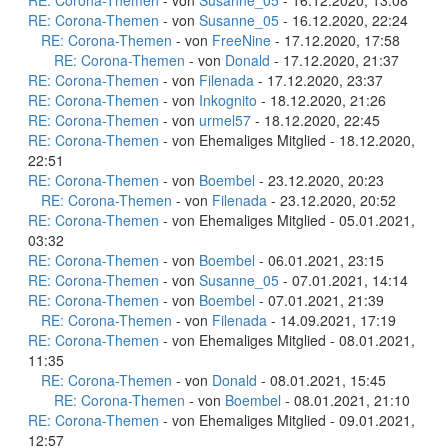
RE: Corona-Themen
- von
Susanne_05
- 16.12.2020, 13:08
RE: Corona-Themen
- von
Susanne_05
- 16.12.2020, 22:24
RE: Corona-Themen
- von
FreeNine
- 17.12.2020, 17:58
RE: Corona-Themen
- von
Donald
- 17.12.2020, 21:37
RE: Corona-Themen
- von
Filenada
- 17.12.2020, 23:37
RE: Corona-Themen
- von
Inkognito
- 18.12.2020, 21:26
RE: Corona-Themen
- von
urmel57
- 18.12.2020, 22:45
RE: Corona-Themen
- von Ehemaliges Mitglied - 18.12.2020,
22:51
RE: Corona-Themen
- von
Boembel
- 23.12.2020, 20:23
RE: Corona-Themen
- von
Filenada
- 23.12.2020, 20:52
RE: Corona-Themen
- von Ehemaliges Mitglied - 05.01.2021,
03:32
RE: Corona-Themen
- von
Boembel
- 06.01.2021, 23:15
RE: Corona-Themen
- von
Susanne_05
- 07.01.2021, 14:14
RE: Corona-Themen
- von
Boembel
- 07.01.2021, 21:39
RE: Corona-Themen
- von
Filenada
- 14.09.2021, 17:19
RE: Corona-Themen
- von Ehemaliges Mitglied - 08.01.2021,
11:35
RE: Corona-Themen
- von
Donald
- 08.01.2021, 15:45
RE: Corona-Themen
- von
Boembel
- 08.01.2021, 21:10
RE: Corona-Themen
- von Ehemaliges Mitglied - 09.01.2021,
12:57