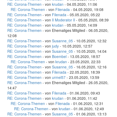
RE: Corona-Themen
- von
krudan
- 04.05.2020, 11:06
RE: Corona-Themen
- von
Filenada
- 04.05.2020, 19:08
RE: Corona-Themen
- von
Filenada
- 05.05.2020, 05:22
RE: Corona-Themen
- von
lI Moderator Il
- 05.05.2020, 08:39
RE: Corona-Themen
- von
krudan
- 05.05.2020, 14:09
RE: Corona-Themen
- von Ehemaliges Mitglied - 06.05.2020,
12:08
RE: Corona-Themen
- von
Susanne_05
- 10.05.2020, 12:32
RE: Corona-Themen
- von
judy
- 10.05.2020, 12:57
RE: Corona-Themen
- von
Susanne_05
- 10.05.2020, 14:04
RE: Corona-Themen
- von
Boembel
- 13.05.2020, 18:57
RE: Corona-Themen
- von
krudan
- 23.05.2020, 22:33
RE: Corona-Themen
- von
Susanne_05
- 16.05.2020, 12:16
RE: Corona-Themen
- von
Filenada
- 22.05.2020, 18:39
RE: Corona-Themen
- von
urmel57
- 23.05.2020, 13:59
RE: Corona-Themen
- von Ehemaliges Mitglied - 26.05.2020,
14:47
RE: Corona-Themen
- von
Filenada
- 01.06.2020, 09:43
RE: Corona-Themen
- von
krudan
- 01.06.2020, 11:42
RE: Corona-Themen
- von
Filenada
- 01.06.2020, 12:31
RE: Corona-Themen
- von
krudan
- 01.06.2020, 12:49
RE: Corona-Themen
- von
Susanne_05
- 01.06.2020, 13:13