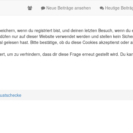
Neue Beiträge ansehen
Heutige Beitr
chern, wenn du registriert bist, und deinen letzten Besuch, wenn du e
üfen nur auf dieser Website verwendet werden und stellen kein Sicher
gelesen hast. Bitte bestätige, ob du diese Cookies akzeptierst oder a
, um zu verhindern, dass dir diese Frage erneut gestellt wird. Du kan
uatschecke