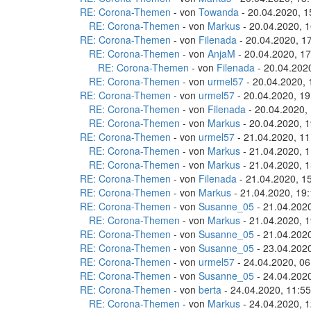
RE: Corona-Themen
- von
Towanda
- 20.04.2020, 1
RE: Corona-Themen
- von
Markus
- 20.04.2020, 1
RE: Corona-Themen
- von
Filenada
- 20.04.2020, 1
RE: Corona-Themen
- von
AnjaM
- 20.04.2020, 17
RE: Corona-Themen
- von
Filenada
- 20.04.202
RE: Corona-Themen
- von
urmel57
- 20.04.2020, 
RE: Corona-Themen
- von
urmel57
- 20.04.2020, 19
RE: Corona-Themen
- von
Filenada
- 20.04.2020,
RE: Corona-Themen
- von
Markus
- 20.04.2020, 1
RE: Corona-Themen
- von
urmel57
- 21.04.2020, 11
RE: Corona-Themen
- von
Markus
- 21.04.2020, 1
RE: Corona-Themen
- von
Markus
- 21.04.2020, 1
RE: Corona-Themen
- von
Filenada
- 21.04.2020, 1
RE: Corona-Themen
- von
Markus
- 21.04.2020, 19
RE: Corona-Themen
- von
Susanne_05
- 21.04.2020
RE: Corona-Themen
- von
Markus
- 21.04.2020, 1
RE: Corona-Themen
- von
Susanne_05
- 21.04.2020
RE: Corona-Themen
- von
Susanne_05
- 23.04.2020
RE: Corona-Themen
- von
urmel57
- 24.04.2020, 06
RE: Corona-Themen
- von
Susanne_05
- 24.04.2020
RE: Corona-Themen
- von
berta
- 24.04.2020, 11:55
RE: Corona-Themen
- von
Markus
- 24.04.2020, 1