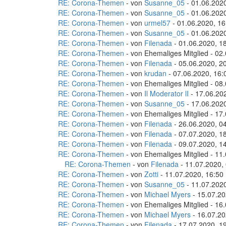
RE: Corona-Themen
- von
Susanne_05
- 01.06.2020
RE: Corona-Themen
- von
Susanne_05
- 01.06.2020
RE: Corona-Themen
- von
urmel57
- 01.06.2020, 16
RE: Corona-Themen
- von
Susanne_05
- 01.06.2020
RE: Corona-Themen
- von
Filenada
- 01.06.2020, 1
RE: Corona-Themen
- von Ehemaliges Mitglied - 02
RE: Corona-Themen
- von
Filenada
- 05.06.2020, 2
RE: Corona-Themen
- von
krudan
- 07.06.2020, 16:
RE: Corona-Themen
- von Ehemaliges Mitglied - 08
RE: Corona-Themen
- von
Il Moderator lI
- 17.06.20
RE: Corona-Themen
- von
Susanne_05
- 17.06.2020
RE: Corona-Themen
- von Ehemaliges Mitglied - 17
RE: Corona-Themen
- von
Filenada
- 26.06.2020, 0
RE: Corona-Themen
- von
Filenada
- 07.07.2020, 1
RE: Corona-Themen
- von
Filenada
- 09.07.2020, 1
RE: Corona-Themen
- von Ehemaliges Mitglied - 11
RE: Corona-Themen
- von
Filenada
- 11.07.2020,
RE: Corona-Themen
- von
Zotti
- 11.07.2020, 16:50
RE: Corona-Themen
- von
Susanne_05
- 11.07.2020
RE: Corona-Themen
- von
Michael Myers
- 15.07.20
RE: Corona-Themen
- von Ehemaliges Mitglied - 16
RE: Corona-Themen
- von
Michael Myers
- 16.07.20
RE: Corona-Themen
- von
Filenada
- 17.07.2020, 1