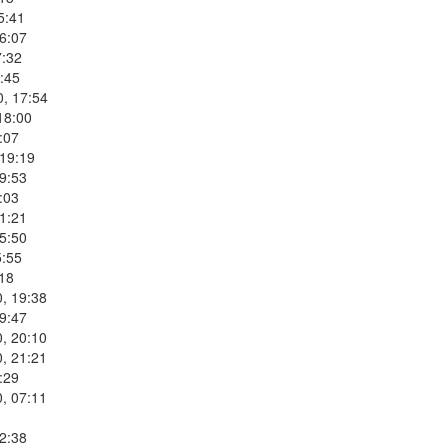
5:41
6:07
7:32
:45
0, 17:54
18:00
:07
 19:19
9:53
:03
1:21
5:50
5:55
:18
, 19:38
9:47
, 20:10
, 21:21
:29
, 07:11
2:38