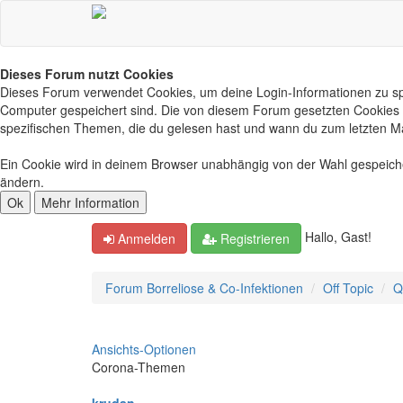
Dieses Forum nutzt Cookies
Dieses Forum verwendet Cookies, um deine Login-Informationen zu spei
Computer gespeichert sind. Die von diesem Forum gesetzten Cookies d
spezifischen Themen, die du gelesen hast und wann du zum letzten Mal 
Ein Cookie wird in deinem Browser unabhängig von der Wahl gespeichert
ändern.
Hallo, Gast!
Anmelden
Registrieren
Forum Borreliose & Co-Infektionen
Off Topic
Q
Ansichts-Optionen
Corona-Themen