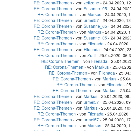
RE: Corona-Themen
- von
zeitzone
- 24.04.2020, 12
RE: Corona-Themen
- von
Susanne_05
- 24.04.2020
RE: Corona-Themen
- von
Markus
- 24.04.2020, 1
RE: Corona-Themen
- von
urmel57
- 24.04.2020, 13
RE: Corona-Themen
- von
Susanne_05
- 24.04.2020
RE: Corona-Themen
- von
Markus
- 24.04.2020, 1
RE: Corona-Themen
- von
Susanne_05
- 24.04.2020
RE: Corona-Themen
- von
Filenada
- 24.04.2020,
RE: Corona-Themen
- von
Filenada
- 24.04.2020, 2
RE: Corona-Themen
- von
Zotti
- 25.04.2020, 06:
RE: Corona-Themen
- von
Filenada
- 25.04.202
RE: Corona-Themen
- von
Markus
- 25.04.202
RE: Corona-Themen
- von
Filenada
- 25.04.
RE: Corona-Themen
- von
Markus
- 25.04
RE: Corona-Themen
- von
Filenada
- 25
RE: Corona-Themen
- von
Markus
- 25.04
RE: Corona-Themen
- von
Markus
- 25.04.2020, 08
RE: Corona-Themen
- von
urmel57
- 25.04.2020, 09
RE: Corona-Themen
- von
Markus
- 25.04.2020, 10
RE: Corona-Themen
- von
Filenada
- 25.04.2020,
RE: Corona-Themen
- von
urmel57
- 25.04.2020, 17
RE: Corona-Themen
- von
Markus
- 25.04.2020, 1