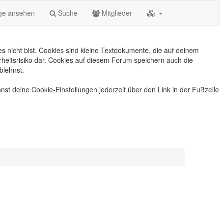
äge ansehen
Suche
Mitglieder
s nicht bist. Cookies sind kleine Textdokumente, die auf deinem
heitsrisiko dar. Cookies auf diesem Forum speichern auch die
blehnst.
nst deine Cookie-Einstellungen jederzeit über den Link in der Fußzeile