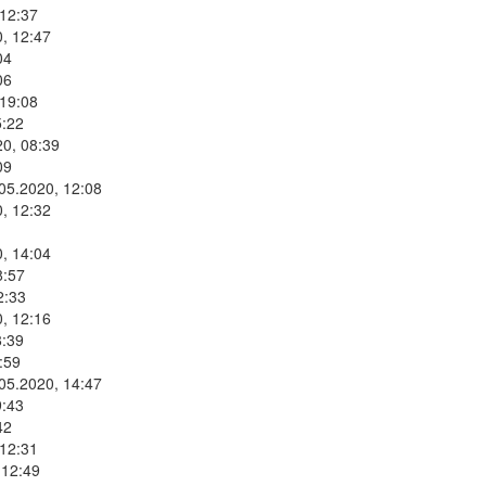
 12:37
, 12:47
04
06
 19:08
5:22
20, 08:39
09
.05.2020, 12:08
, 12:32
, 14:04
8:57
2:33
, 12:16
8:39
:59
.05.2020, 14:47
9:43
42
 12:31
 12:49