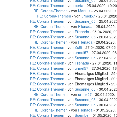
RE: Corona-Themen
- von
Susanne_05
- 25.04.2020
RE: Corona-Themen
- von
berta
- 25.04.2020, 19:20
RE: Corona-Themen
- von
Markus
- 25.04.2020, 1
RE: Corona-Themen
- von
urmel57
- 25.04.2020
RE: Corona-Themen
- von
Susanne_05
- 25.04.2020
RE: Corona-Themen
- von
Filenada
- 25.04.2020,
RE: Corona-Themen
- von
Filenada
- 25.04.2020, 2
RE: Corona-Themen
- von
Susanne_05
- 26.04.2020
RE: Corona-Themen
- von
Filenada
- 26.04.2020,
RE: Corona-Themen
- von
Zotti
- 27.04.2020, 07:05
RE: Corona-Themen
- von
urmel57
- 27.04.2020, 08
RE: Corona-Themen
- von
Susanne_05
- 27.04.2020
RE: Corona-Themen
- von
Filenada
- 27.04.2020, 1
RE: Corona-Themen
- von
urmel57
- 27.04.2020, 16
RE: Corona-Themen
- von Ehemaliges Mitglied - 29
RE: Corona-Themen
- von Ehemaliges Mitglied - 29
RE: Corona-Themen
- von Ehemaliges Mitglied - 29
RE: Corona-Themen
- von
Susanne_05
- 30.04.2020
RE: Corona-Themen
- von
urmel57
- 30.04.2020, 
RE: Corona-Themen
- von
Susanne_05
- 30.04.2020
RE: Corona-Themen
- von
Susanne_05
- 30.04.2020
RE: Corona-Themen
- von
Filenada
- 01.05.2020,
RE: Corona-Themen
- von
Boembel
- 01.05.2020, 1