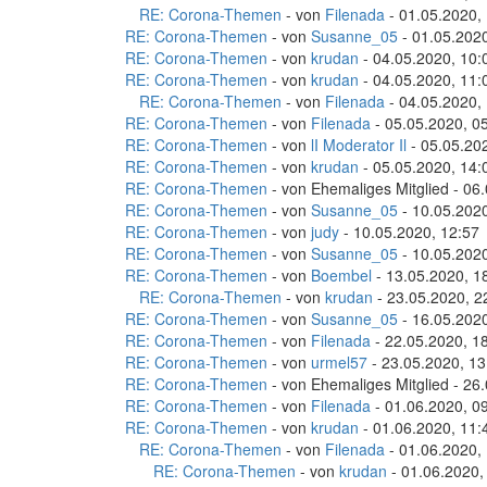
RE: Corona-Themen
- von
Filenada
- 01.05.2020,
RE: Corona-Themen
- von
Susanne_05
- 01.05.2020
RE: Corona-Themen
- von
krudan
- 04.05.2020, 10:
RE: Corona-Themen
- von
krudan
- 04.05.2020, 11:
RE: Corona-Themen
- von
Filenada
- 04.05.2020,
RE: Corona-Themen
- von
Filenada
- 05.05.2020, 0
RE: Corona-Themen
- von
lI Moderator Il
- 05.05.20
RE: Corona-Themen
- von
krudan
- 05.05.2020, 14:
RE: Corona-Themen
- von Ehemaliges Mitglied - 06
RE: Corona-Themen
- von
Susanne_05
- 10.05.2020
RE: Corona-Themen
- von
judy
- 10.05.2020, 12:57
RE: Corona-Themen
- von
Susanne_05
- 10.05.2020
RE: Corona-Themen
- von
Boembel
- 13.05.2020, 1
RE: Corona-Themen
- von
krudan
- 23.05.2020, 2
RE: Corona-Themen
- von
Susanne_05
- 16.05.2020
RE: Corona-Themen
- von
Filenada
- 22.05.2020, 1
RE: Corona-Themen
- von
urmel57
- 23.05.2020, 13
RE: Corona-Themen
- von Ehemaliges Mitglied - 26
RE: Corona-Themen
- von
Filenada
- 01.06.2020, 0
RE: Corona-Themen
- von
krudan
- 01.06.2020, 11:
RE: Corona-Themen
- von
Filenada
- 01.06.2020,
RE: Corona-Themen
- von
krudan
- 01.06.2020,