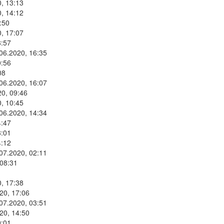
, 13:13
, 14:12
:50
, 17:07
8:57
.06.2020, 16:35
0:56
08
.06.2020, 16:07
20, 09:46
, 10:45
.06.2020, 14:34
4:47
8:01
4:12
.07.2020, 02:11
 08:31
, 17:38
20, 17:06
.07.2020, 03:51
20, 14:50
9:01