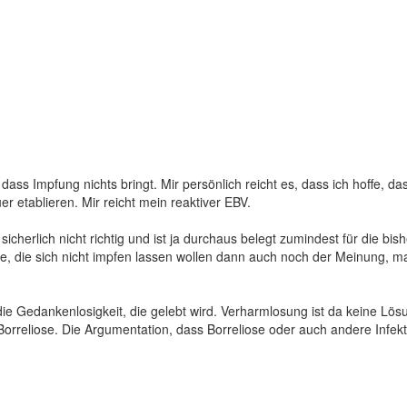
ass Impfung nichts bringt. Mir persönlich reicht es, dass ich hoffe, das
r etablieren. Mir reicht mein reaktiver EBV.
sicherlich nicht richtig und ist ja durchaus belegt zumindest für die bi
te, die sich nicht impfen lassen wollen dann auch noch der Meinung, 
die Gedankenlosigkeit, die gelebt wird. Verharmlosung ist da keine Lös
Borreliose. Die Argumentation, dass Borreliose oder auch andere Infekt