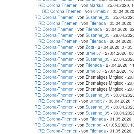
RE: Corona-Themen
- von
Markus
- 25.04.2020, 1
RE: Corona-Themen
- von
urmel57
- 25.04.2020
RE: Corona-Themen
- von
Susanne_05
- 25.04.2020
RE: Corona-Themen
- von
Filenada
- 25.04.2020,
RE: Corona-Themen
- von
Filenada
- 25.04.2020, 2
RE: Corona-Themen
- von
Susanne_05
- 26.04.2020
RE: Corona-Themen
- von
Filenada
- 26.04.2020,
RE: Corona-Themen
- von
Zotti
- 27.04.2020, 07:05
RE: Corona-Themen
- von
urmel57
- 27.04.2020, 08
RE: Corona-Themen
- von
Susanne_05
- 27.04.2020
RE: Corona-Themen
- von
Filenada
- 27.04.2020, 1
RE: Corona-Themen
- von
urmel57
- 27.04.2020, 16
RE: Corona-Themen
- von Ehemaliges Mitglied - 29
RE: Corona-Themen
- von Ehemaliges Mitglied - 29
RE: Corona-Themen
- von Ehemaliges Mitglied - 29
RE: Corona-Themen
- von
Susanne_05
- 30.04.2020
RE: Corona-Themen
- von
urmel57
- 30.04.2020, 
RE: Corona-Themen
- von
Susanne_05
- 30.04.2020
RE: Corona-Themen
- von
Susanne_05
- 30.04.2020
RE: Corona-Themen
- von
Filenada
- 01.05.2020,
RE: Corona-Themen
- von
Boembel
- 01.05.2020, 1
RE: Corona-Themen
- von
Filenada
- 01.05.2020,