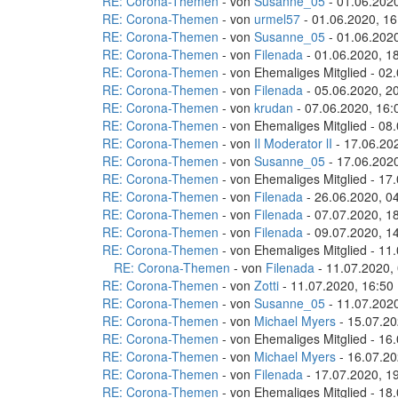
RE: Corona-Themen
- von
Susanne_05
- 01.06.2020
RE: Corona-Themen
- von
urmel57
- 01.06.2020, 16
RE: Corona-Themen
- von
Susanne_05
- 01.06.2020
RE: Corona-Themen
- von
Filenada
- 01.06.2020, 1
RE: Corona-Themen
- von Ehemaliges Mitglied - 02
RE: Corona-Themen
- von
Filenada
- 05.06.2020, 2
RE: Corona-Themen
- von
krudan
- 07.06.2020, 16:
RE: Corona-Themen
- von Ehemaliges Mitglied - 08
RE: Corona-Themen
- von
Il Moderator lI
- 17.06.20
RE: Corona-Themen
- von
Susanne_05
- 17.06.2020
RE: Corona-Themen
- von Ehemaliges Mitglied - 17
RE: Corona-Themen
- von
Filenada
- 26.06.2020, 0
RE: Corona-Themen
- von
Filenada
- 07.07.2020, 1
RE: Corona-Themen
- von
Filenada
- 09.07.2020, 1
RE: Corona-Themen
- von Ehemaliges Mitglied - 11
RE: Corona-Themen
- von
Filenada
- 11.07.2020,
RE: Corona-Themen
- von
Zotti
- 11.07.2020, 16:50
RE: Corona-Themen
- von
Susanne_05
- 11.07.2020
RE: Corona-Themen
- von
Michael Myers
- 15.07.20
RE: Corona-Themen
- von Ehemaliges Mitglied - 16
RE: Corona-Themen
- von
Michael Myers
- 16.07.20
RE: Corona-Themen
- von
Filenada
- 17.07.2020, 1
RE: Corona-Themen
- von Ehemaliges Mitglied - 18