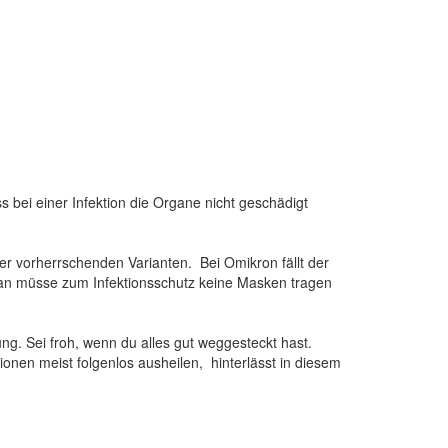
s bei einer Infektion die Organe nicht geschädigt
sher vorherrschenden Varianten. Bei Omikron fällt der
man müsse zum Infektionsschutz keine Masken tragen
ung. Sei froh, wenn du alles gut weggesteckt hast.
ionen meist folgenlos ausheilen, hinterlässt in diesem