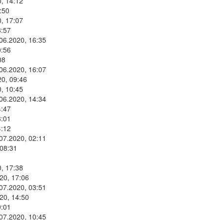
, 14:12
:50
, 17:07
8:57
.06.2020, 16:35
0:56
08
.06.2020, 16:07
20, 09:46
, 10:45
.06.2020, 14:34
4:47
8:01
4:12
.07.2020, 02:11
 08:31
, 17:38
20, 17:06
.07.2020, 03:51
20, 14:50
9:01
.07.2020, 10:45