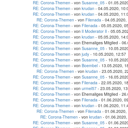
RE: Corona-Themen
- von
Susanne_05
- 01.05.2020
RE: Corona-Themen
- von
krudan
- 04.05.2020, 10:
RE: Corona-Themen
- von
krudan
- 04.05.2020, 11:
RE: Corona-Themen
- von
Filenada
- 04.05.2020,
RE: Corona-Themen
- von
Filenada
- 05.05.2020, 0
RE: Corona-Themen
- von
lI Moderator Il
- 05.05.20
RE: Corona-Themen
- von
krudan
- 05.05.2020, 14:
RE: Corona-Themen
- von Ehemaliges Mitglied - 06
RE: Corona-Themen
- von
Susanne_05
- 10.05.2020
RE: Corona-Themen
- von
judy
- 10.05.2020, 12:57
RE: Corona-Themen
- von
Susanne_05
- 10.05.2020
RE: Corona-Themen
- von
Boembel
- 13.05.2020, 1
RE: Corona-Themen
- von
krudan
- 23.05.2020, 2
RE: Corona-Themen
- von
Susanne_05
- 16.05.2020
RE: Corona-Themen
- von
Filenada
- 22.05.2020, 1
RE: Corona-Themen
- von
urmel57
- 23.05.2020, 13
RE: Corona-Themen
- von Ehemaliges Mitglied - 26
RE: Corona-Themen
- von
Filenada
- 01.06.2020, 0
RE: Corona-Themen
- von
krudan
- 01.06.2020, 11:
RE: Corona-Themen
- von
Filenada
- 01.06.2020,
RE: Corona-Themen
- von
krudan
- 01.06.2020,
RE: Corona-Themen
- von
Susanne_05
- 01.06.2020