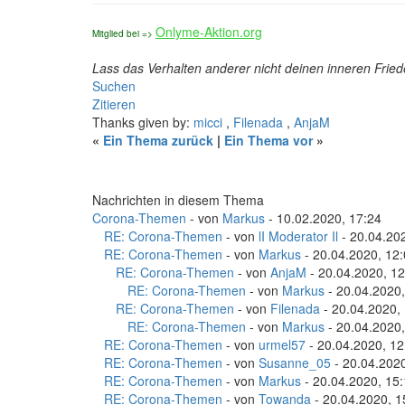
Onlyme-Aktion.org
Mitglied bei =>
Lass das Verhalten anderer nicht deinen inneren Frie
Suchen
Zitieren
Thanks given by:
micci
,
Filenada
,
AnjaM
«
Ein Thema zurück
|
Ein Thema vor
»
Nachrichten in diesem Thema
Corona-Themen
- von
Markus
- 10.02.2020, 17:24
RE: Corona-Themen
- von
lI Moderator Il
- 20.04.20
RE: Corona-Themen
- von
Markus
- 20.04.2020, 12
RE: Corona-Themen
- von
AnjaM
- 20.04.2020, 12
RE: Corona-Themen
- von
Markus
- 20.04.2020,
RE: Corona-Themen
- von
Filenada
- 20.04.2020,
RE: Corona-Themen
- von
Markus
- 20.04.2020,
RE: Corona-Themen
- von
urmel57
- 20.04.2020, 12
RE: Corona-Themen
- von
Susanne_05
- 20.04.2020
RE: Corona-Themen
- von
Markus
- 20.04.2020, 15
RE: Corona-Themen
- von
Towanda
- 20.04.2020, 1