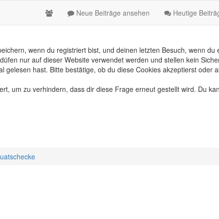
Neue Beiträge ansehen
Heutige Beitr
chern, wenn du registriert bist, und deinen letzten Besuch, wenn du e
üfen nur auf dieser Website verwendet werden und stellen kein Sicher
gelesen hast. Bitte bestätige, ob du diese Cookies akzeptierst oder a
, um zu verhindern, dass dir diese Frage erneut gestellt wird. Du kan
uatschecke