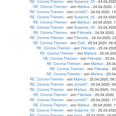
RE: Corona-Themen
- von
Susanne_05
- 24.04.2020
RE: Corona-Themen
- von
Markus
- 24.04.2020, 1
RE: Corona-Themen
- von
urmel57
- 24.04.2020, 13
RE: Corona-Themen
- von
Susanne_05
- 24.04.2020
RE: Corona-Themen
- von
Markus
- 24.04.2020, 1
RE: Corona-Themen
- von
Susanne_05
- 24.04.2020
RE: Corona-Themen
- von
Filenada
- 24.04.2020,
RE: Corona-Themen
- von
Filenada
- 24.04.2020, 2
RE: Corona-Themen
- von
Zotti
- 25.04.2020, 06:
RE: Corona-Themen
- von
Filenada
- 25.04.202
RE: Corona-Themen
- von
Markus
- 25.04.202
RE: Corona-Themen
- von
Filenada
- 25.04.
RE: Corona-Themen
- von
Markus
- 25.04
RE: Corona-Themen
- von
Filenada
- 25
RE: Corona-Themen
- von
Markus
- 25.04
RE: Corona-Themen
- von
Markus
- 25.04.2020, 08
RE: Corona-Themen
- von
urmel57
- 25.04.2020, 09
RE: Corona-Themen
- von
Markus
- 25.04.2020, 10
RE: Corona-Themen
- von
Filenada
- 25.04.2020,
RE: Corona-Themen
- von
urmel57
- 25.04.2020, 17
RE: Corona-Themen
- von
Markus
- 25.04.2020, 1
RE: Corona-Themen
- von
Susanne_05
- 25.04.2020
RE: Corona-Themen
- von
berta
- 25.04.2020, 19:20