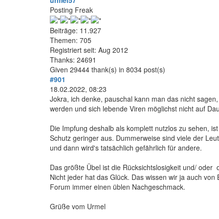
urmel57
Posting Freak
Beiträge: 11.927
Themen: 705
Registriert seit: Aug 2012
Thanks: 24691
Given 29444 thank(s) in 8034 post(s)
#901
18.02.2022, 08:23
Jokra, ich denke, pauschal kann man das nicht sagen, d
werden und sich lebende Viren möglichst nicht auf Daue
Die Impfung deshalb als komplett nutzlos zu sehen, ist 
Schutz geringer aus. Dummerweise sind viele der Leu
und dann wird's tatsächlich gefährlich für andere.
Das größte Übel ist die Rücksichtslosigkeit und/ oder 
Nicht jeder hat das Glück. Das wissen wir ja auch von 
Forum immer einen üblen Nachgeschmack.
Grüße vom Urmel