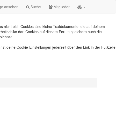
äge ansehen
Suche
Mitglieder
s nicht bist. Cookies sind kleine Textdokumente, die auf deinem
heitsrisiko dar. Cookies auf diesem Forum speichern auch die
blehnst.
nst deine Cookie-Einstellungen jederzeit über den Link in der Fußzeile