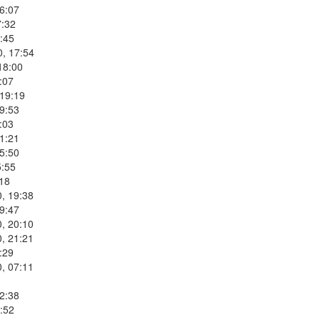
6:07
7:32
:45
0, 17:54
18:00
:07
 19:19
9:53
:03
1:21
5:50
5:55
:18
, 19:38
9:47
, 20:10
, 21:21
:29
, 07:11
2:38
:52