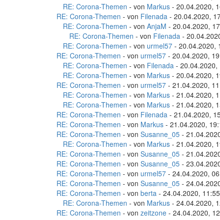
RE: Corona-Themen
- von
Markus
- 20.04.2020, 1
RE: Corona-Themen
- von
Filenada
- 20.04.2020, 1
RE: Corona-Themen
- von
AnjaM
- 20.04.2020, 17
RE: Corona-Themen
- von
Filenada
- 20.04.202
RE: Corona-Themen
- von
urmel57
- 20.04.2020, 
RE: Corona-Themen
- von
urmel57
- 20.04.2020, 19
RE: Corona-Themen
- von
Filenada
- 20.04.2020,
RE: Corona-Themen
- von
Markus
- 20.04.2020, 1
RE: Corona-Themen
- von
urmel57
- 21.04.2020, 11
RE: Corona-Themen
- von
Markus
- 21.04.2020, 1
RE: Corona-Themen
- von
Markus
- 21.04.2020, 1
RE: Corona-Themen
- von
Filenada
- 21.04.2020, 1
RE: Corona-Themen
- von
Markus
- 21.04.2020, 19
RE: Corona-Themen
- von
Susanne_05
- 21.04.2020
RE: Corona-Themen
- von
Markus
- 21.04.2020, 1
RE: Corona-Themen
- von
Susanne_05
- 21.04.2020
RE: Corona-Themen
- von
Susanne_05
- 23.04.2020
RE: Corona-Themen
- von
urmel57
- 24.04.2020, 06
RE: Corona-Themen
- von
Susanne_05
- 24.04.2020
RE: Corona-Themen
- von
berta
- 24.04.2020, 11:55
RE: Corona-Themen
- von
Markus
- 24.04.2020, 1
RE: Corona-Themen
- von
zeitzone
- 24.04.2020, 12