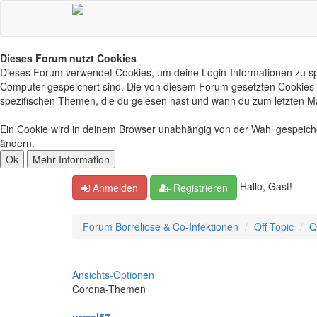
Dieses Forum nutzt Cookies
Dieses Forum verwendet Cookies, um deine Login-Informationen zu spei
Computer gespeichert sind. Die von diesem Forum gesetzten Cookies d
spezifischen Themen, die du gelesen hast und wann du zum letzten Mal 
Ein Cookie wird in deinem Browser unabhängig von der Wahl gespeichert
ändern.
Hallo, Gast!
Anmelden
Registrieren
Forum Borreliose & Co-Infektionen
Off Topic
Q
Ansichts-Optionen
Corona-Themen