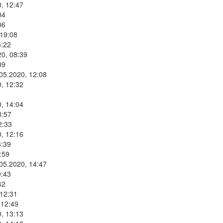
, 12:47
04
06
 19:08
5:22
20, 08:39
09
.05.2020, 12:08
, 12:32
, 14:04
8:57
2:33
, 12:16
8:39
:59
.05.2020, 14:47
9:43
42
 12:31
 12:49
, 13:13