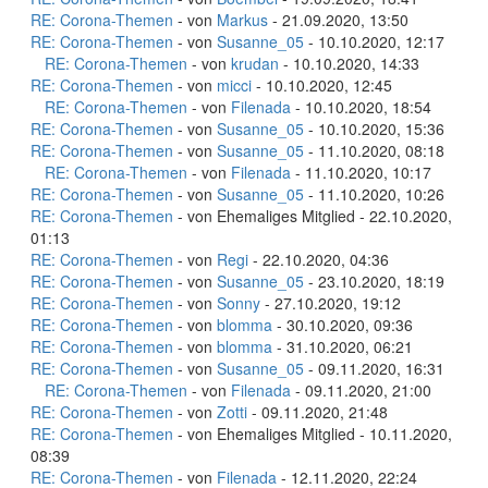
RE: Corona-Themen
- von
Markus
- 21.09.2020, 13:50
RE: Corona-Themen
- von
Susanne_05
- 10.10.2020, 12:17
RE: Corona-Themen
- von
krudan
- 10.10.2020, 14:33
RE: Corona-Themen
- von
micci
- 10.10.2020, 12:45
RE: Corona-Themen
- von
Filenada
- 10.10.2020, 18:54
RE: Corona-Themen
- von
Susanne_05
- 10.10.2020, 15:36
RE: Corona-Themen
- von
Susanne_05
- 11.10.2020, 08:18
RE: Corona-Themen
- von
Filenada
- 11.10.2020, 10:17
RE: Corona-Themen
- von
Susanne_05
- 11.10.2020, 10:26
RE: Corona-Themen
- von Ehemaliges Mitglied - 22.10.2020,
01:13
RE: Corona-Themen
- von
Regi
- 22.10.2020, 04:36
RE: Corona-Themen
- von
Susanne_05
- 23.10.2020, 18:19
RE: Corona-Themen
- von
Sonny
- 27.10.2020, 19:12
RE: Corona-Themen
- von
blomma
- 30.10.2020, 09:36
RE: Corona-Themen
- von
blomma
- 31.10.2020, 06:21
RE: Corona-Themen
- von
Susanne_05
- 09.11.2020, 16:31
RE: Corona-Themen
- von
Filenada
- 09.11.2020, 21:00
RE: Corona-Themen
- von
Zotti
- 09.11.2020, 21:48
RE: Corona-Themen
- von Ehemaliges Mitglied - 10.11.2020,
08:39
RE: Corona-Themen
- von
Filenada
- 12.11.2020, 22:24