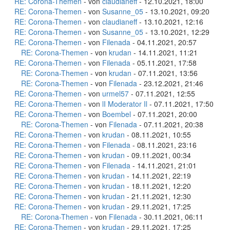
RE: Corona-Themen
- von
claudianeff
- 12.10.2021, 18:00
RE: Corona-Themen
- von
Susanne_05
- 13.10.2021, 09:20
RE: Corona-Themen
- von
claudianeff
- 13.10.2021, 12:16
RE: Corona-Themen
- von
Susanne_05
- 13.10.2021, 12:29
RE: Corona-Themen
- von
Filenada
- 04.11.2021, 20:57
RE: Corona-Themen
- von
krudan
- 14.11.2021, 11:21
RE: Corona-Themen
- von
Filenada
- 05.11.2021, 17:58
RE: Corona-Themen
- von
krudan
- 07.11.2021, 13:56
RE: Corona-Themen
- von
Filenada
- 23.12.2021, 21:46
RE: Corona-Themen
- von
urmel57
- 07.11.2021, 12:55
RE: Corona-Themen
- von
lI Moderator Il
- 07.11.2021, 17:50
RE: Corona-Themen
- von
Boembel
- 07.11.2021, 20:00
RE: Corona-Themen
- von
Filenada
- 07.11.2021, 20:38
RE: Corona-Themen
- von
krudan
- 08.11.2021, 10:55
RE: Corona-Themen
- von
Filenada
- 08.11.2021, 23:16
RE: Corona-Themen
- von
krudan
- 09.11.2021, 00:34
RE: Corona-Themen
- von
Filenada
- 14.11.2021, 21:01
RE: Corona-Themen
- von
krudan
- 14.11.2021, 22:19
RE: Corona-Themen
- von
krudan
- 18.11.2021, 12:20
RE: Corona-Themen
- von
krudan
- 21.11.2021, 12:30
RE: Corona-Themen
- von
krudan
- 29.11.2021, 17:25
RE: Corona-Themen
- von
Filenada
- 30.11.2021, 06:11
RE: Corona-Themen
- von
krudan
- 29.11.2021, 17:25