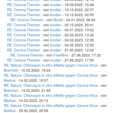
RE: Corona-Themen
- von
krudan
- 18.09.2022, 10:48
RE: Corona-Themen
- von
krudan
- 19.10.2022, 22:37
RE: Corona-Themen
- von
krudan
- 10.12.2022, 00:55
RE: Corona-Themen
- von
Mucki
- 04.01.2023, 06:40
RE: Corona-Themen
- von
krudan
- 20.12.2022, 20:41
RE: Corona-Themen
- von
krudan
- 04.01.2023, 13:02
RE: Corona-Themen
- von
krudan
- 02.02.2023, 13:34
RE: Corona-Themen
- von
krudan
- 04.02.2023, 12:38
RE: Corona-Themen
- von
krudan
- 04.02.2023, 12:52
RE: Corona-Themen
- von
krudan
- 27.06.2023, 12:04
RE: Corona-Themen
- von
FreeNine
- 27.06.2023, 17:32
RE: Corona-Themen
- von
krudan
- 27.06.2023, 17:55
RE: Nature: Chloroquin in vitro effektiv gegen Corona-Virus
- von
Boembel
- 10.02.2020, 19:24
RE: Nature: Chloroquin in vitro effektiv gegen Corona-Virus
- von
Markus
- 14.02.2020, 18:07
RE: Nature: Chloroquin in vitro effektiv gegen Corona-Virus
- von
Boembel
- 14.02.2020, 21:48
RE: Nature: Chloroquin in vitro effektiv gegen Corona-Virus
- von
Markus
- 14.02.2020, 22:13
RE: Nature: Chloroquin in vitro effektiv gegen Corona-Virus
- von
Markus
- 25.02.2020, 20:59