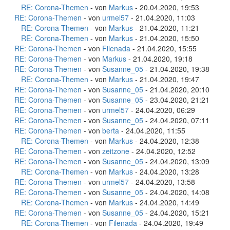
RE: Corona-Themen
- von
Markus
- 20.04.2020, 19:53
RE: Corona-Themen
- von
urmel57
- 21.04.2020, 11:03
RE: Corona-Themen
- von
Markus
- 21.04.2020, 11:21
RE: Corona-Themen
- von
Markus
- 21.04.2020, 15:50
RE: Corona-Themen
- von
Filenada
- 21.04.2020, 15:55
RE: Corona-Themen
- von
Markus
- 21.04.2020, 19:18
RE: Corona-Themen
- von
Susanne_05
- 21.04.2020, 19:38
RE: Corona-Themen
- von
Markus
- 21.04.2020, 19:47
RE: Corona-Themen
- von
Susanne_05
- 21.04.2020, 20:10
RE: Corona-Themen
- von
Susanne_05
- 23.04.2020, 21:21
RE: Corona-Themen
- von
urmel57
- 24.04.2020, 06:29
RE: Corona-Themen
- von
Susanne_05
- 24.04.2020, 07:11
RE: Corona-Themen
- von
berta
- 24.04.2020, 11:55
RE: Corona-Themen
- von
Markus
- 24.04.2020, 12:38
RE: Corona-Themen
- von
zeitzone
- 24.04.2020, 12:52
RE: Corona-Themen
- von
Susanne_05
- 24.04.2020, 13:09
RE: Corona-Themen
- von
Markus
- 24.04.2020, 13:28
RE: Corona-Themen
- von
urmel57
- 24.04.2020, 13:58
RE: Corona-Themen
- von
Susanne_05
- 24.04.2020, 14:08
RE: Corona-Themen
- von
Markus
- 24.04.2020, 14:49
RE: Corona-Themen
- von
Susanne_05
- 24.04.2020, 15:21
RE: Corona-Themen
- von
Filenada
- 24.04.2020, 19:49