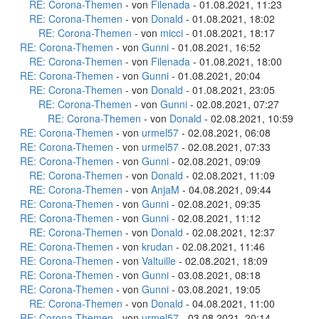
RE: Corona-Themen
- von
Filenada
- 01.08.2021, 11:23
RE: Corona-Themen
- von
Donald
- 01.08.2021, 18:02
RE: Corona-Themen
- von
micci
- 01.08.2021, 18:17
RE: Corona-Themen
- von
Gunni
- 01.08.2021, 16:52
RE: Corona-Themen
- von
Filenada
- 01.08.2021, 18:00
RE: Corona-Themen
- von
Gunni
- 01.08.2021, 20:04
RE: Corona-Themen
- von
Donald
- 01.08.2021, 23:05
RE: Corona-Themen
- von
Gunni
- 02.08.2021, 07:27
RE: Corona-Themen
- von
Donald
- 02.08.2021, 10:59
RE: Corona-Themen
- von
urmel57
- 02.08.2021, 06:08
RE: Corona-Themen
- von
urmel57
- 02.08.2021, 07:33
RE: Corona-Themen
- von
Gunni
- 02.08.2021, 09:09
RE: Corona-Themen
- von
Donald
- 02.08.2021, 11:09
RE: Corona-Themen
- von
AnjaM
- 04.08.2021, 09:44
RE: Corona-Themen
- von
Gunni
- 02.08.2021, 09:35
RE: Corona-Themen
- von
Gunni
- 02.08.2021, 11:12
RE: Corona-Themen
- von
Donald
- 02.08.2021, 12:37
RE: Corona-Themen
- von
krudan
- 02.08.2021, 11:46
RE: Corona-Themen
- von
Valtuille
- 02.08.2021, 18:09
RE: Corona-Themen
- von
Gunni
- 03.08.2021, 08:18
RE: Corona-Themen
- von
Gunni
- 03.08.2021, 19:05
RE: Corona-Themen
- von
Donald
- 04.08.2021, 11:00
RE: Corona-Themen
- von
urmel57
- 03.08.2021, 20:14