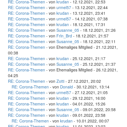
RE: Corona-Themen
- von
krudan
- 12.12.2021, 22:53
RE: Corona-Themen
- von
urmel57
- 13.12.2021, 22:44
RE: Corona-Themen
- von
krudan
- 13.12.2021, 23:41
RE: Corona-Themen
- von
urmel57
- 14.12.2021, 07:38
RE: Corona-Themen
- von
krudan
- 18.12.2021, 17:31
RE: Corona-Themen
- von
Susanne_05
- 18.12.2021, 21:26
RE: Corona-Themen
- von
Frln_Brd
- 18.12.2021, 21:57
RE: Corona-Themen
- von
Susanne_05
- 18.12.2021, 22:11
RE: Corona-Themen
- von Ehemaliges Mitglied - 21.12.2021,
00:38
RE: Corona-Themen
- von
krudan
- 25.12.2021, 21:17
RE: Corona-Themen
- von
Susanne_05
- 25.12.2021, 21:37
RE: Corona-Themen
- von Ehemaliges Mitglied - 26.12.2021,
04:25
RE: Corona-Themen
- von
Zotti
- 27.12.2021, 20:02
RE: Corona-Themen
- von
Donald
- 30.12.2021, 13:14
RE: Corona-Themen
- von
urmel57
- 27.12.2021, 21:05
RE: Corona-Themen
- von
krudan
- 29.12.2021, 16:00
RE: Corona-Themen
- von
krudan
- 04.01.2022, 15:26
RE: Corona-Themen
- von
Susanne_05
- 09.01.2022, 20:58
RE: Corona-Themen
- von
krudan
- 09.01.2022, 23:58
RE: Corona-Themen
- von
krudan
- 10.01.2022, 00:07
RE: Corona-Themen
- von
krudan
- 11.01.2022, 12:02