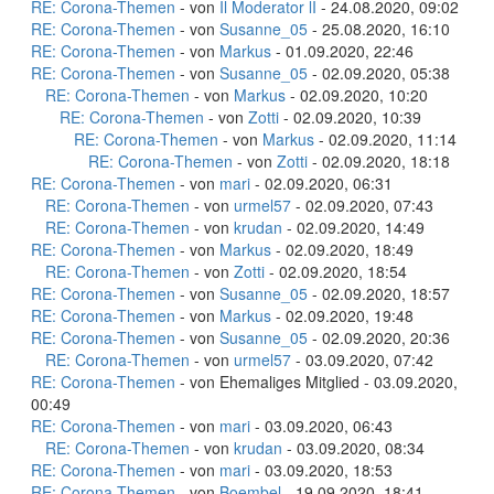
RE: Corona-Themen
- von
Il Moderator lI
- 24.08.2020, 09:02
RE: Corona-Themen
- von
Susanne_05
- 25.08.2020, 16:10
RE: Corona-Themen
- von
Markus
- 01.09.2020, 22:46
RE: Corona-Themen
- von
Susanne_05
- 02.09.2020, 05:38
RE: Corona-Themen
- von
Markus
- 02.09.2020, 10:20
RE: Corona-Themen
- von
Zotti
- 02.09.2020, 10:39
RE: Corona-Themen
- von
Markus
- 02.09.2020, 11:14
RE: Corona-Themen
- von
Zotti
- 02.09.2020, 18:18
RE: Corona-Themen
- von
mari
- 02.09.2020, 06:31
RE: Corona-Themen
- von
urmel57
- 02.09.2020, 07:43
RE: Corona-Themen
- von
krudan
- 02.09.2020, 14:49
RE: Corona-Themen
- von
Markus
- 02.09.2020, 18:49
RE: Corona-Themen
- von
Zotti
- 02.09.2020, 18:54
RE: Corona-Themen
- von
Susanne_05
- 02.09.2020, 18:57
RE: Corona-Themen
- von
Markus
- 02.09.2020, 19:48
RE: Corona-Themen
- von
Susanne_05
- 02.09.2020, 20:36
RE: Corona-Themen
- von
urmel57
- 03.09.2020, 07:42
RE: Corona-Themen
- von Ehemaliges Mitglied - 03.09.2020,
00:49
RE: Corona-Themen
- von
mari
- 03.09.2020, 06:43
RE: Corona-Themen
- von
krudan
- 03.09.2020, 08:34
RE: Corona-Themen
- von
mari
- 03.09.2020, 18:53
RE: Corona-Themen
- von
Boembel
- 19.09.2020, 18:41