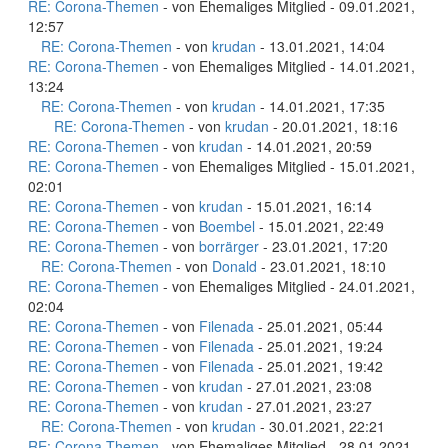
RE: Corona-Themen
- von Ehemaliges Mitglied - 09.01.2021,
12:57
RE: Corona-Themen
- von
krudan
- 13.01.2021, 14:04
RE: Corona-Themen
- von Ehemaliges Mitglied - 14.01.2021,
13:24
RE: Corona-Themen
- von
krudan
- 14.01.2021, 17:35
RE: Corona-Themen
- von
krudan
- 20.01.2021, 18:16
RE: Corona-Themen
- von
krudan
- 14.01.2021, 20:59
RE: Corona-Themen
- von Ehemaliges Mitglied - 15.01.2021,
02:01
RE: Corona-Themen
- von
krudan
- 15.01.2021, 16:14
RE: Corona-Themen
- von
Boembel
- 15.01.2021, 22:49
RE: Corona-Themen
- von
borrärger
- 23.01.2021, 17:20
RE: Corona-Themen
- von
Donald
- 23.01.2021, 18:10
RE: Corona-Themen
- von Ehemaliges Mitglied - 24.01.2021,
02:04
RE: Corona-Themen
- von
Filenada
- 25.01.2021, 05:44
RE: Corona-Themen
- von
Filenada
- 25.01.2021, 19:24
RE: Corona-Themen
- von
Filenada
- 25.01.2021, 19:42
RE: Corona-Themen
- von
krudan
- 27.01.2021, 23:08
RE: Corona-Themen
- von
krudan
- 27.01.2021, 23:27
RE: Corona-Themen
- von
krudan
- 30.01.2021, 22:21
RE: Corona-Themen
- von Ehemaliges Mitglied - 28.01.2021,