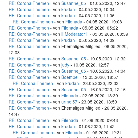
RE: Corona-Themen
- von
Susanne_05
- 01.05.2020, 12:47
RE: Corona-Themen
- von
krudan
- 04.05.2020, 10:04
RE: Corona-Themen
- von
krudan
- 04.05.2020, 11:06
RE: Corona-Themen
- von
Filenada
- 04.05.2020, 19:08
RE: Corona-Themen
- von
Filenada
- 05.05.2020, 05:22
RE: Corona-Themen
- von
lI Moderator Il
- 05.05.2020, 08:39
RE: Corona-Themen
- von
krudan
- 05.05.2020, 14:09
RE: Corona-Themen
- von Ehemaliges Mitglied - 06.05.2020,
12:08
RE: Corona-Themen
- von
Susanne_05
- 10.05.2020, 12:32
RE: Corona-Themen
- von
judy
- 10.05.2020, 12:57
RE: Corona-Themen
- von
Susanne_05
- 10.05.2020, 14:04
RE: Corona-Themen
- von
Boembel
- 13.05.2020, 18:57
RE: Corona-Themen
- von
krudan
- 23.05.2020, 22:33
RE: Corona-Themen
- von
Susanne_05
- 16.05.2020, 12:16
RE: Corona-Themen
- von
Filenada
- 22.05.2020, 18:39
RE: Corona-Themen
- von
urmel57
- 23.05.2020, 13:59
RE: Corona-Themen
- von Ehemaliges Mitglied - 26.05.2020,
14:47
RE: Corona-Themen
- von
Filenada
- 01.06.2020, 09:43
RE: Corona-Themen
- von
krudan
- 01.06.2020, 11:42
RE: Corona-Themen
- von
Filenada
- 01.06.2020, 12:31