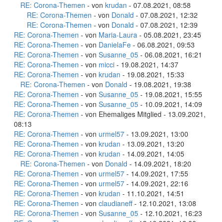
RE: Corona-Themen
- von
krudan
- 07.08.2021, 08:58
RE: Corona-Themen
- von
Donald
- 07.08.2021, 12:32
RE: Corona-Themen
- von
Donald
- 07.08.2021, 12:39
RE: Corona-Themen
- von
Maria-Laura
- 05.08.2021, 23:45
RE: Corona-Themen
- von
DanielaFe
- 06.08.2021, 09:53
RE: Corona-Themen
- von
Susanne_05
- 06.08.2021, 16:21
RE: Corona-Themen
- von
micci
- 19.08.2021, 14:37
RE: Corona-Themen
- von
krudan
- 19.08.2021, 15:33
RE: Corona-Themen
- von
Donald
- 19.08.2021, 19:38
RE: Corona-Themen
- von
Susanne_05
- 19.08.2021, 15:55
RE: Corona-Themen
- von
Susanne_05
- 10.09.2021, 14:09
RE: Corona-Themen
- von Ehemaliges Mitglied - 13.09.2021,
08:13
RE: Corona-Themen
- von
urmel57
- 13.09.2021, 13:00
RE: Corona-Themen
- von
krudan
- 13.09.2021, 13:20
RE: Corona-Themen
- von
krudan
- 14.09.2021, 14:05
RE: Corona-Themen
- von
Donald
- 14.09.2021, 18:20
RE: Corona-Themen
- von
urmel57
- 14.09.2021, 17:55
RE: Corona-Themen
- von
urmel57
- 14.09.2021, 22:16
RE: Corona-Themen
- von
krudan
- 11.10.2021, 14:51
RE: Corona-Themen
- von
claudianeff
- 12.10.2021, 13:08
RE: Corona-Themen
- von
Susanne_05
- 12.10.2021, 16:23