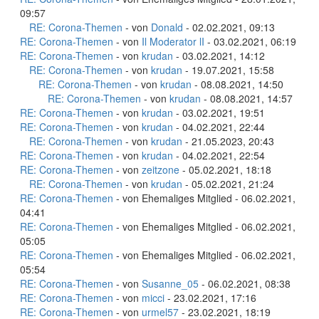
09:57
RE: Corona-Themen
- von
Donald
- 02.02.2021, 09:13
RE: Corona-Themen
- von
Il Moderator lI
- 03.02.2021, 06:19
RE: Corona-Themen
- von
krudan
- 03.02.2021, 14:12
RE: Corona-Themen
- von
krudan
- 19.07.2021, 15:58
RE: Corona-Themen
- von
krudan
- 08.08.2021, 14:50
RE: Corona-Themen
- von
krudan
- 08.08.2021, 14:57
RE: Corona-Themen
- von
krudan
- 03.02.2021, 19:51
RE: Corona-Themen
- von
krudan
- 04.02.2021, 22:44
RE: Corona-Themen
- von
krudan
- 21.05.2023, 20:43
RE: Corona-Themen
- von
krudan
- 04.02.2021, 22:54
RE: Corona-Themen
- von
zeitzone
- 05.02.2021, 18:18
RE: Corona-Themen
- von
krudan
- 05.02.2021, 21:24
RE: Corona-Themen
- von Ehemaliges Mitglied - 06.02.2021,
04:41
RE: Corona-Themen
- von Ehemaliges Mitglied - 06.02.2021,
05:05
RE: Corona-Themen
- von Ehemaliges Mitglied - 06.02.2021,
05:54
RE: Corona-Themen
- von
Susanne_05
- 06.02.2021, 08:38
RE: Corona-Themen
- von
micci
- 23.02.2021, 17:16
RE: Corona-Themen
- von
urmel57
- 23.02.2021, 18:19