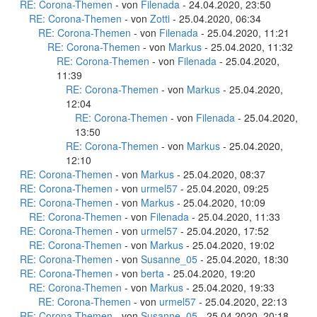
RE: Corona-Themen
- von
Filenada
- 24.04.2020, 23:50
RE: Corona-Themen
- von
Zotti
- 25.04.2020, 06:34
RE: Corona-Themen
- von
Filenada
- 25.04.2020, 11:21
RE: Corona-Themen
- von
Markus
- 25.04.2020, 11:32
RE: Corona-Themen
- von
Filenada
- 25.04.2020,
11:39
RE: Corona-Themen
- von
Markus
- 25.04.2020,
12:04
RE: Corona-Themen
- von
Filenada
- 25.04.2020,
13:50
RE: Corona-Themen
- von
Markus
- 25.04.2020,
12:10
RE: Corona-Themen
- von
Markus
- 25.04.2020, 08:37
RE: Corona-Themen
- von
urmel57
- 25.04.2020, 09:25
RE: Corona-Themen
- von
Markus
- 25.04.2020, 10:09
RE: Corona-Themen
- von
Filenada
- 25.04.2020, 11:33
RE: Corona-Themen
- von
urmel57
- 25.04.2020, 17:52
RE: Corona-Themen
- von
Markus
- 25.04.2020, 19:02
RE: Corona-Themen
- von
Susanne_05
- 25.04.2020, 18:30
RE: Corona-Themen
- von
berta
- 25.04.2020, 19:20
RE: Corona-Themen
- von
Markus
- 25.04.2020, 19:33
RE: Corona-Themen
- von
urmel57
- 25.04.2020, 22:13
RE: Corona-Themen
- von
Susanne_05
- 25.04.2020, 20:18