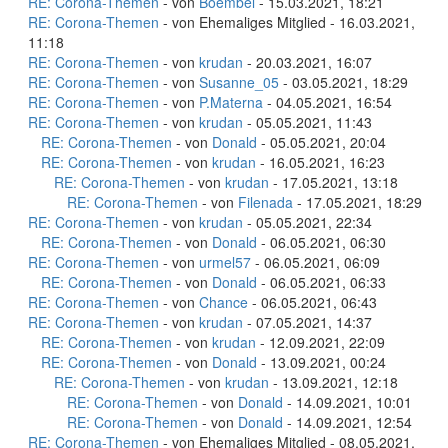
RE: Corona-Themen
- von
Boembel
- 15.03.2021, 18:21
RE: Corona-Themen
- von Ehemaliges Mitglied - 16.03.2021,
11:18
RE: Corona-Themen
- von
krudan
- 20.03.2021, 16:07
RE: Corona-Themen
- von
Susanne_05
- 03.05.2021, 18:29
RE: Corona-Themen
- von
P.Materna
- 04.05.2021, 16:54
RE: Corona-Themen
- von
krudan
- 05.05.2021, 11:43
RE: Corona-Themen
- von
Donald
- 05.05.2021, 20:04
RE: Corona-Themen
- von
krudan
- 16.05.2021, 16:23
RE: Corona-Themen
- von
krudan
- 17.05.2021, 13:18
RE: Corona-Themen
- von
Filenada
- 17.05.2021, 18:29
RE: Corona-Themen
- von
krudan
- 05.05.2021, 22:34
RE: Corona-Themen
- von
Donald
- 06.05.2021, 06:30
RE: Corona-Themen
- von
urmel57
- 06.05.2021, 06:09
RE: Corona-Themen
- von
Donald
- 06.05.2021, 06:33
RE: Corona-Themen
- von
Chance
- 06.05.2021, 06:43
RE: Corona-Themen
- von
krudan
- 07.05.2021, 14:37
RE: Corona-Themen
- von
krudan
- 12.09.2021, 22:09
RE: Corona-Themen
- von
Donald
- 13.09.2021, 00:24
RE: Corona-Themen
- von
krudan
- 13.09.2021, 12:18
RE: Corona-Themen
- von
Donald
- 14.09.2021, 10:01
RE: Corona-Themen
- von
Donald
- 14.09.2021, 12:54
RE: Corona-Themen
- von Ehemaliges Mitglied - 08.05.2021,