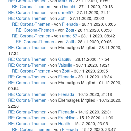
RE: Corona-Themen
- von
Markus
- 27.11.2020, 19:59
RE: Corona-Themen
- von
Donald
- 27.11.2020, 20:13
RE: Corona-Themen
- von
urmel57
- 27.11.2020, 21:11
RE: Corona-Themen
- von
Zotti
- 27.11.2020, 22:02
RE: Corona-Themen
- von
Filenada
- 28.11.2020, 00:05
RE: Corona-Themen
- von
Zotti
- 28.11.2020, 08:58
RE: Corona-Themen
- von
urmel57
- 28.11.2020, 08:42
RE: Corona-Themen
- von
Zotti
- 28.11.2020, 09:06
RE: Corona-Themen
- von Ehemaliges Mitglied - 28.11.2020,
17:34
RE: Corona-Themen
- von
Gabi68
- 28.11.2020, 17:54
RE: Corona-Themen
- von
Valtuille
- 30.11.2020, 19:21
RE: Corona-Themen
- von
Zotti
- 30.11.2020, 20:35
RE: Corona-Themen
- von
Filenada
- 30.11.2020, 19:34
RE: Corona-Themen
- von Ehemaliges Mitglied - 01.12.2020,
00:54
RE: Corona-Themen
- von
Filenada
- 10.12.2020, 21:18
RE: Corona-Themen
- von Ehemaliges Mitglied - 10.12.2020,
22:26
RE: Corona-Themen
- von
Filenada
- 14.12.2020, 22:31
RE: Corona-Themen
- von
FreeNine
- 15.12.2020, 11:06
RE: Corona-Themen
- von
Health
- 15.12.2020, 23:05
RE: Corona-Themen
- von
Filenada
- 15.12.2020, 23:47