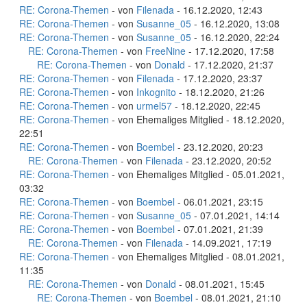
RE: Corona-Themen
- von
Filenada
- 16.12.2020, 12:43
RE: Corona-Themen
- von
Susanne_05
- 16.12.2020, 13:08
RE: Corona-Themen
- von
Susanne_05
- 16.12.2020, 22:24
RE: Corona-Themen
- von
FreeNine
- 17.12.2020, 17:58
RE: Corona-Themen
- von
Donald
- 17.12.2020, 21:37
RE: Corona-Themen
- von
Filenada
- 17.12.2020, 23:37
RE: Corona-Themen
- von
Inkognito
- 18.12.2020, 21:26
RE: Corona-Themen
- von
urmel57
- 18.12.2020, 22:45
RE: Corona-Themen
- von Ehemaliges Mitglied - 18.12.2020,
22:51
RE: Corona-Themen
- von
Boembel
- 23.12.2020, 20:23
RE: Corona-Themen
- von
Filenada
- 23.12.2020, 20:52
RE: Corona-Themen
- von Ehemaliges Mitglied - 05.01.2021,
03:32
RE: Corona-Themen
- von
Boembel
- 06.01.2021, 23:15
RE: Corona-Themen
- von
Susanne_05
- 07.01.2021, 14:14
RE: Corona-Themen
- von
Boembel
- 07.01.2021, 21:39
RE: Corona-Themen
- von
Filenada
- 14.09.2021, 17:19
RE: Corona-Themen
- von Ehemaliges Mitglied - 08.01.2021,
11:35
RE: Corona-Themen
- von
Donald
- 08.01.2021, 15:45
RE: Corona-Themen
- von
Boembel
- 08.01.2021, 21:10