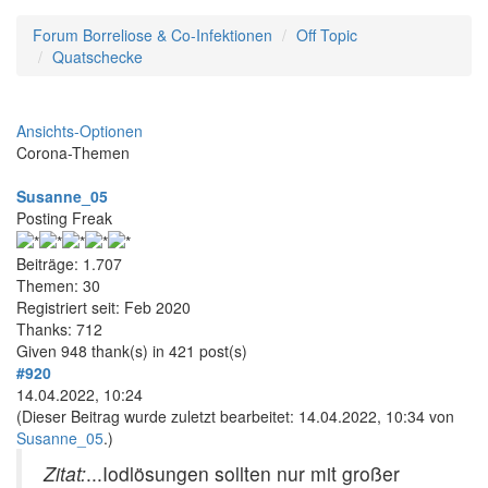
Forum Borreliose & Co-Infektionen
Off Topic
Quatschecke
Ansichts-Optionen
Corona-Themen
Susanne_05
Posting Freak
Beiträge: 1.707
Themen: 30
Registriert seit: Feb 2020
Thanks: 712
Given 948 thank(s) in 421 post(s)
#920
14.04.2022, 10:24
(Dieser Beitrag wurde zuletzt bearbeitet: 14.04.2022, 10:34 von
Susanne_05
.)
Zitat:
...Iodlösungen sollten nur mit großer