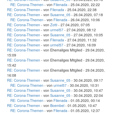
RE: Corona-Themen
- von
Filenada
- 25.04.2020, 22:22
RE: Corona-Themen
- von
Filenada
- 25.04.2020, 22:38
RE: Corona-Themen
- von
Susanne_05
- 26.04.2020, 07:18
RE: Corona-Themen
- von
Filenada
- 26.04.2020, 10:06
RE: Corona-Themen
- von
Zotti
- 27.04.2020, 07:05
RE: Corona-Themen
- von
urmel57
- 27.04.2020, 08:12
RE: Corona-Themen
- von
Susanne_05
- 27.04.2020, 10:05
RE: Corona-Themen
- von
Filenada
- 27.04.2020, 11:32
RE: Corona-Themen
- von
urmel57
- 27.04.2020, 16:09
RE: Corona-Themen
- von Ehemaliges Mitglied - 29.04.2020,
15:09
RE: Corona-Themen
- von Ehemaliges Mitglied - 29.04.2020,
15:42
RE: Corona-Themen
- von Ehemaliges Mitglied - 29.04.2020,
16:08
RE: Corona-Themen
- von
Susanne_05
- 30.04.2020, 09:17
RE: Corona-Themen
- von
urmel57
- 30.04.2020, 10:31
RE: Corona-Themen
- von
Susanne_05
- 30.04.2020, 10:47
RE: Corona-Themen
- von
Susanne_05
- 30.04.2020, 22:04
RE: Corona-Themen
- von
Filenada
- 01.05.2020, 00:14
RE: Corona-Themen
- von
Boembel
- 01.05.2020, 10:47
RE: Corona-Themen
- von
Filenada
- 01.05.2020, 12:37