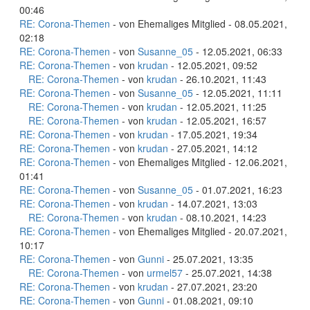
00:46
RE: Corona-Themen
- von Ehemaliges Mitglied - 08.05.2021,
02:18
RE: Corona-Themen
- von
Susanne_05
- 12.05.2021, 06:33
RE: Corona-Themen
- von
krudan
- 12.05.2021, 09:52
RE: Corona-Themen
- von
krudan
- 26.10.2021, 11:43
RE: Corona-Themen
- von
Susanne_05
- 12.05.2021, 11:11
RE: Corona-Themen
- von
krudan
- 12.05.2021, 11:25
RE: Corona-Themen
- von
krudan
- 12.05.2021, 16:57
RE: Corona-Themen
- von
krudan
- 17.05.2021, 19:34
RE: Corona-Themen
- von
krudan
- 27.05.2021, 14:12
RE: Corona-Themen
- von Ehemaliges Mitglied - 12.06.2021,
01:41
RE: Corona-Themen
- von
Susanne_05
- 01.07.2021, 16:23
RE: Corona-Themen
- von
krudan
- 14.07.2021, 13:03
RE: Corona-Themen
- von
krudan
- 08.10.2021, 14:23
RE: Corona-Themen
- von Ehemaliges Mitglied - 20.07.2021,
10:17
RE: Corona-Themen
- von
Gunni
- 25.07.2021, 13:35
RE: Corona-Themen
- von
urmel57
- 25.07.2021, 14:38
RE: Corona-Themen
- von
krudan
- 27.07.2021, 23:20
RE: Corona-Themen
- von
Gunni
- 01.08.2021, 09:10