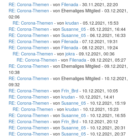
RE: Corona-Themen
- von
Filenada
- 30.11.2021, 22:20
RE: Corona-Themen
- von Ehemaliges Mitglied - 03.12.2021,
02:06
RE: Corona-Themen
- von
krudan
- 05.12.2021, 15:53
RE: Corona-Themen
- von
Susanne_05
- 05.12.2021, 16:44
RE: Corona-Themen
- von
Susanne_05
- 06.12.2021, 16:33
RE: Corona-Themen
- von
Filenada
- 07.12.2021, 19:31
RE: Corona-Themen
- von
Filenada
- 08.12.2021, 19:24
RE: Corona-Themen
- von
jokra
- 09.12.2021, 00:36
RE: Corona-Themen
- von
Filenada
- 09.12.2021, 05:27
RE: Corona-Themen
- von Ehemaliges Mitglied - 09.12.2021,
10:38
RE: Corona-Themen
- von Ehemaliges Mitglied - 10.12.2021,
09:32
RE: Corona-Themen
- von
Frln_Brd
- 10.12.2021, 10:05
RE: Corona-Themen
- von
krudan
- 10.12.2021, 14:41
RE: Corona-Themen
- von
Susanne_05
- 10.12.2021, 15:19
RE: Corona-Themen
- von
krudan
- 10.12.2021, 15:23
RE: Corona-Themen
- von
Susanne_05
- 10.12.2021, 16:55
RE: Corona-Themen
- von
Frln_Brd
- 10.12.2021, 20:12
RE: Corona-Themen
- von
Susanne_05
- 10.12.2021, 20:31
RE: Corona-Themen
- von
Susanne_05
- 10.12.2021, 20:37