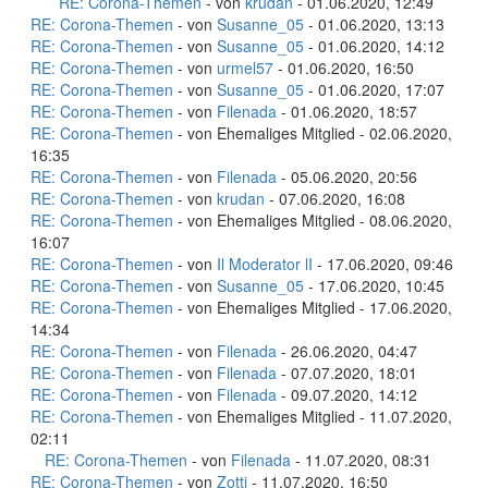
RE: Corona-Themen
- von
krudan
- 01.06.2020, 12:49
RE: Corona-Themen
- von
Susanne_05
- 01.06.2020, 13:13
RE: Corona-Themen
- von
Susanne_05
- 01.06.2020, 14:12
RE: Corona-Themen
- von
urmel57
- 01.06.2020, 16:50
RE: Corona-Themen
- von
Susanne_05
- 01.06.2020, 17:07
RE: Corona-Themen
- von
Filenada
- 01.06.2020, 18:57
RE: Corona-Themen
- von Ehemaliges Mitglied - 02.06.2020,
16:35
RE: Corona-Themen
- von
Filenada
- 05.06.2020, 20:56
RE: Corona-Themen
- von
krudan
- 07.06.2020, 16:08
RE: Corona-Themen
- von Ehemaliges Mitglied - 08.06.2020,
16:07
RE: Corona-Themen
- von
Il Moderator lI
- 17.06.2020, 09:46
RE: Corona-Themen
- von
Susanne_05
- 17.06.2020, 10:45
RE: Corona-Themen
- von Ehemaliges Mitglied - 17.06.2020,
14:34
RE: Corona-Themen
- von
Filenada
- 26.06.2020, 04:47
RE: Corona-Themen
- von
Filenada
- 07.07.2020, 18:01
RE: Corona-Themen
- von
Filenada
- 09.07.2020, 14:12
RE: Corona-Themen
- von Ehemaliges Mitglied - 11.07.2020,
02:11
RE: Corona-Themen
- von
Filenada
- 11.07.2020, 08:31
RE: Corona-Themen
- von
Zotti
- 11.07.2020, 16:50