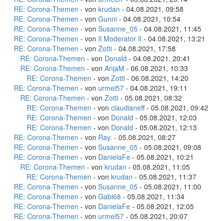
RE: Corona-Themen
- von
krudan
- 04.08.2021, 09:58
RE: Corona-Themen
- von
Gunni
- 04.08.2021, 10:54
RE: Corona-Themen
- von
Susanne_05
- 04.08.2021, 11:45
RE: Corona-Themen
- von
Il Moderator lI
- 04.08.2021, 13:21
RE: Corona-Themen
- von
Zotti
- 04.08.2021, 17:58
RE: Corona-Themen
- von
Donald
- 04.08.2021, 20:41
RE: Corona-Themen
- von
AnjaM
- 06.08.2021, 10:33
RE: Corona-Themen
- von
Zotti
- 06.08.2021, 14:20
RE: Corona-Themen
- von
urmel57
- 04.08.2021, 19:11
RE: Corona-Themen
- von
Zotti
- 05.08.2021, 08:32
RE: Corona-Themen
- von
claudianeff
- 05.08.2021, 09:42
RE: Corona-Themen
- von
Donald
- 05.08.2021, 12:03
RE: Corona-Themen
- von
Donald
- 05.08.2021, 12:13
RE: Corona-Themen
- von
Ray.
- 05.08.2021, 08:27
RE: Corona-Themen
- von
Susanne_05
- 05.08.2021, 09:08
RE: Corona-Themen
- von
DanielaFe
- 05.08.2021, 10:21
RE: Corona-Themen
- von
krudan
- 05.08.2021, 11:05
RE: Corona-Themen
- von
krudan
- 05.08.2021, 11:37
RE: Corona-Themen
- von
Susanne_05
- 05.08.2021, 11:00
RE: Corona-Themen
- von
Gabi68
- 05.08.2021, 11:34
RE: Corona-Themen
- von
DanielaFe
- 05.08.2021, 12:05
RE: Corona-Themen
- von
urmel57
- 05.08.2021, 20:07