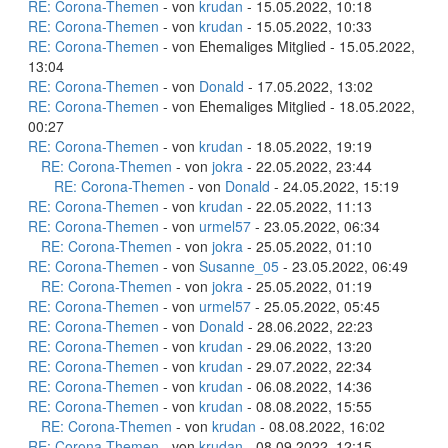
RE: Corona-Themen
- von
krudan
- 15.05.2022, 10:18
RE: Corona-Themen
- von
krudan
- 15.05.2022, 10:33
RE: Corona-Themen
- von Ehemaliges Mitglied - 15.05.2022,
13:04
RE: Corona-Themen
- von
Donald
- 17.05.2022, 13:02
RE: Corona-Themen
- von Ehemaliges Mitglied - 18.05.2022,
00:27
RE: Corona-Themen
- von
krudan
- 18.05.2022, 19:19
RE: Corona-Themen
- von
jokra
- 22.05.2022, 23:44
RE: Corona-Themen
- von
Donald
- 24.05.2022, 15:19
RE: Corona-Themen
- von
krudan
- 22.05.2022, 11:13
RE: Corona-Themen
- von
urmel57
- 23.05.2022, 06:34
RE: Corona-Themen
- von
jokra
- 25.05.2022, 01:10
RE: Corona-Themen
- von
Susanne_05
- 23.05.2022, 06:49
RE: Corona-Themen
- von
jokra
- 25.05.2022, 01:19
RE: Corona-Themen
- von
urmel57
- 25.05.2022, 05:45
RE: Corona-Themen
- von
Donald
- 28.06.2022, 22:23
RE: Corona-Themen
- von
krudan
- 29.06.2022, 13:20
RE: Corona-Themen
- von
krudan
- 29.07.2022, 22:34
RE: Corona-Themen
- von
krudan
- 06.08.2022, 14:36
RE: Corona-Themen
- von
krudan
- 08.08.2022, 15:55
RE: Corona-Themen
- von
krudan
- 08.08.2022, 16:02
RE: Corona-Themen
- von
krudan
- 08.09.2022, 12:15