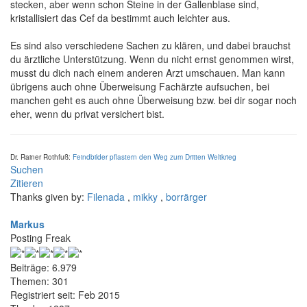
stecken, aber wenn schon Steine in der Gallenblase sind,
kristallisiert das Cef da bestimmt auch leichter aus.
Es sind also verschiedene Sachen zu klären, und dabei brauchst
du ärztliche Unterstützung. Wenn du nicht ernst genommen wirst,
musst du dich nach einem anderen Arzt umschauen. Man kann
übrigens auch ohne Überweisung Fachärzte aufsuchen, bei
manchen geht es auch ohne Überweisung bzw. bei dir sogar noch
eher, wenn du privat versichert bist.
Dr. Rainer Rothfuß:
Feindbilder pflastern den Weg zum Dritten Weltkrieg
Suchen
Zitieren
Thanks given by:
Filenada
,
mikky
,
borrärger
Markus
Posting Freak
Beiträge: 6.979
Themen: 301
Registriert seit: Feb 2015