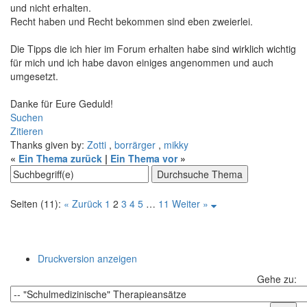
und nicht erhalten.
Recht haben und Recht bekommen sind eben zweierlei.
Die Tipps die ich hier im Forum erhalten habe sind wirklich wichtig
für mich und ich habe davon einiges angenommen und auch
umgesetzt.
Danke für Eure Geduld!
Suchen
Zitieren
Thanks given by:
Zotti
,
borrärger
,
mikky
«
Ein Thema zurück
|
Ein Thema vor
»
Seiten (11):
« Zurück
1
2
3
4
5
…
11
Weiter »
Druckversion anzeigen
Gehe zu: