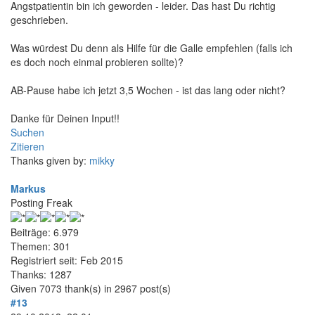
Angstpatientin bin ich geworden - leider. Das hast Du richtig
geschrieben.
Was würdest Du denn als Hilfe für die Galle empfehlen (falls ich
es doch noch einmal probieren sollte)?
AB-Pause habe ich jetzt 3,5 Wochen - ist das lang oder nicht?
Danke für Deinen Input!!
Suchen
Zitieren
Thanks given by:
mikky
Markus
Posting Freak
Beiträge: 6.979
Themen: 301
Registriert seit: Feb 2015
Thanks: 1287
Given 7073 thank(s) in 2967 post(s)
#13