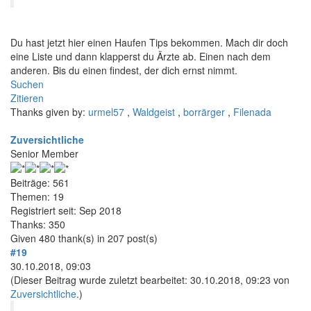
Du hast jetzt hier einen Haufen Tips bekommen. Mach dir doch
eine Liste und dann klapperst du Ärzte ab. Einen nach dem
anderen. Bis du einen findest, der dich ernst nimmt.
Suchen
Zitieren
Thanks given by:
urmel57
,
Waldgeist
,
borrärger
,
Filenada
Zuversichtliche
Senior Member
Beiträge: 561
Themen: 19
Registriert seit: Sep 2018
Thanks: 350
Given 480 thank(s) in 207 post(s)
#19
30.10.2018, 09:03
(Dieser Beitrag wurde zuletzt bearbeitet: 30.10.2018, 09:23 von
Zuversichtliche
.)