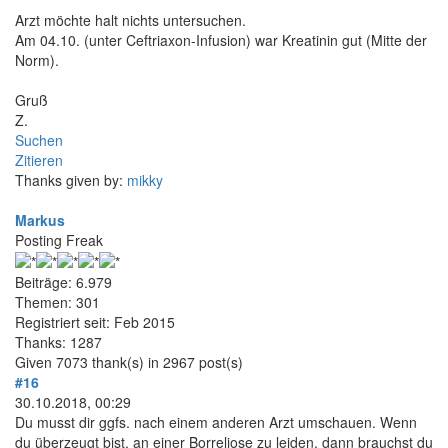
Arzt möchte halt nichts untersuchen.
Am 04.10. (unter Ceftriaxon-Infusion) war Kreatinin gut (Mitte der
Norm).
Gruß
Z.
Suchen
Zitieren
Thanks given by:
mikky
Markus
Posting Freak
Beiträge: 6.979
Themen: 301
Registriert seit: Feb 2015
Thanks: 1287
Given 7073 thank(s) in 2967 post(s)
#16
30.10.2018, 00:29
Du musst dir ggfs. nach einem anderen Arzt umschauen. Wenn
du überzeugt bist, an einer Borreliose zu leiden, dann brauchst du