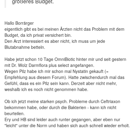
größeres Budget.
Hallo Borrärger
eigentlich gibt es bei meinen Ärzten nicht das Problem mit dem
Budget, da ich privat versichert bin.
Den Arzt interessiert es aber nicht, ich muss um jede
Blutabnahme betteln.
Habe jetzt schon 10 Tage OmniBiotic hinter mir und seit gestern
mit Dr. Wolz Darmflora plus select angefangen.
Wegen Pilz habe ich mir schon mal Nystatin gekauft (=
Empfehlung aus diesem Forum). Hatte zwischendurch mal das
Gefühl, dass es ein Pilz sein kann. Derzeit aber nicht mehr,
weshalb ich es noch nicht genommen habe.
Ob ich jetzt meine starken psych. Probleme durch Ceftriaxon
bekommen habe, oder durch die Bakterien - kann ich nicht
beurteilen.
Ery und HB sind leider auch runter gegangen, aber eben nur
"leicht" unter die Norm und haben sich auch schnell wieder erholt.