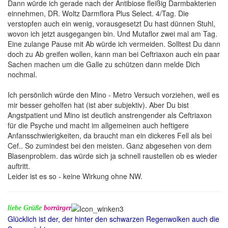
Dann würde ich gerade nach der Antibiose fleißig Darmbakterien
einnehmen, DR. Woltz Darmflora Plus Select. 4/Tag. Die
verstopfen auch ein wenig, vorausgesetzt Du hast dünnen Stuhl,
wovon ich jetzt ausgegangen bin. Und Mutaflor zwei mal am Tag.
Eine zulange Pause mit Ab würde ich vermeiden. Solltest Du dann
doch zu Ab greifen wollen, kann man bei Ceftriaxon auch ein paar
Sachen machen um die Galle zu schützen dann melde Dich
nochmal.
Ich persönlich würde den Mino - Metro Versuch vorziehen, weil es
mir besser geholfen hat (ist aber subjektiv). Aber Du bist
Angstpatient und Mino ist deutlich anstrengender als Ceftriaxon
für die Psyche und macht im allgemeinen auch heftigere
Anfansschwierigkeiten, da braucht man ein dickeres Fell als bei
Cef.. So zumindest bei den meisten. Ganz abgesehen von dem
Blasenproblem. das würde sich ja schnell raustellen ob es wieder
auftritt.
Leider ist es so - keine Wirkung ohne NW.
liebe Grüße
borrärger
Glücklich ist der, der hinter den schwarzen Regenwolken auch die