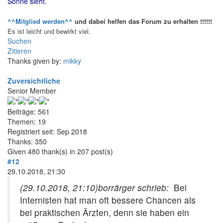
Sonne sieht.
^^Mitglied werden^^
und dabei helfen das Forum zu erhalten
!!!!!!
Es ist leicht und bewirkt viel.
Suchen
Zitieren
Thanks given by:
mikky
Zuversichtliche
Senior Member
Beiträge: 561
Themen: 19
Registriert seit: Sep 2018
Thanks: 350
Given 480 thank(s) in 207 post(s)
#12
29.10.2018, 21:30
(29.10.2018, 21:10)
borrärger schrieb:
Bei
Internisten hat man oft bessere Chancen als
bei praktischen Ärzten, denn sie haben ein