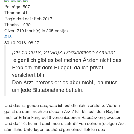
Beiträge: 567
Themen: 41
Registriert seit: Feb 2017
Thanks: 1032
Given 719 thank(s) in 305 post(s)
#18
30.10.2018, 08:27
(29.10.2018, 21:30)
Zuversichtliche schrieb:
eigentlich gibt es bei meinen Ärzten nicht das
Problem mit dem Budget, da ich privat
versichert bin.
Den Arzt interessiert es aber nicht, ich muss
um jede Blutabnahme betteln.
Und das ist genau das, was ich bei dir nicht verstehe: Warum
gehst du dann noch zu diesem Arzt? Ich bin seit dem Beginn
meiner Erkrankung bei 9 verschiedenen Hausärzten gewesen.
Und der 10. kommt auch noch. Laß dir von deinem jetzigen Arzt
sämtliche Unterlagen aushändigen einschließlich des