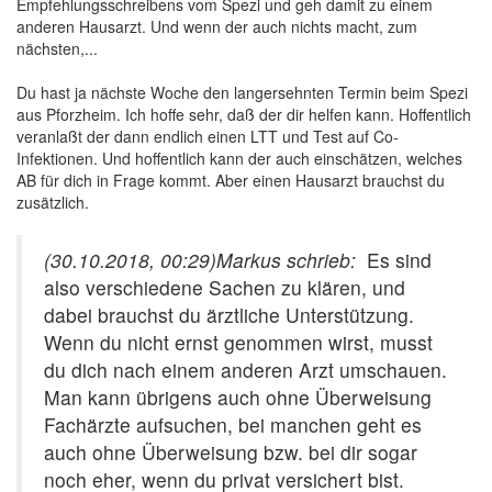
Empfehlungsschreibens vom Spezi und geh damit zu einem
anderen Hausarzt. Und wenn der auch nichts macht, zum
nächsten,...
Du hast ja nächste Woche den langersehnten Termin beim Spezi
aus Pforzheim. Ich hoffe sehr, daß der dir helfen kann. Hoffentlich
veranlaßt der dann endlich einen LTT und Test auf Co-
Infektionen. Und hoffentlich kann der auch einschätzen, welches
AB für dich in Frage kommt. Aber einen Hausarzt brauchst du
zusätzlich.
(30.10.2018, 00:29)
Markus schrieb:
Es sind
also verschiedene Sachen zu klären, und
dabei brauchst du ärztliche Unterstützung.
Wenn du nicht ernst genommen wirst, musst
du dich nach einem anderen Arzt umschauen.
Man kann übrigens auch ohne Überweisung
Fachärzte aufsuchen, bei manchen geht es
auch ohne Überweisung bzw. bei dir sogar
noch eher, wenn du privat versichert bist.