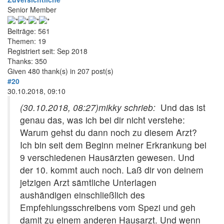
Senior Member
Beiträge: 561
Themen: 19
Registriert seit: Sep 2018
Thanks: 350
Given 480 thank(s) in 207 post(s)
#20
30.10.2018, 09:10
(30.10.2018, 08:27)
mikky schrieb:
Und das ist
genau das, was ich bei dir nicht verstehe:
Warum gehst du dann noch zu diesem Arzt?
Ich bin seit dem Beginn meiner Erkrankung bei
9 verschiedenen Hausärzten gewesen. Und
der 10. kommt auch noch. Laß dir von deinem
jetzigen Arzt sämtliche Unterlagen
aushändigen einschließlich des
Empfehlungsschreibens vom Spezi und geh
damit zu einem anderen Hausarzt. Und wenn