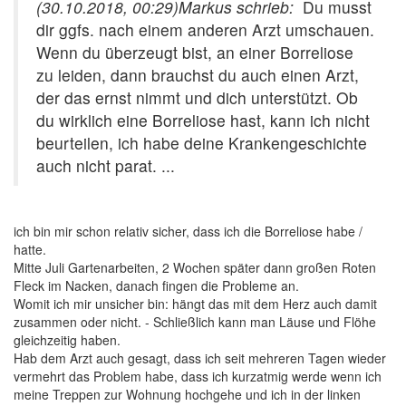
(30.10.2018, 00:29)
Markus schrieb:
Du musst
dir ggfs. nach einem anderen Arzt umschauen.
Wenn du überzeugt bist, an einer Borreliose
zu leiden, dann brauchst du auch einen Arzt,
der das ernst nimmt und dich unterstützt. Ob
du wirklich eine Borreliose hast, kann ich nicht
beurteilen, ich habe deine Krankengeschichte
auch nicht parat. ...
ich bin mir schon relativ sicher, dass ich die Borreliose habe /
hatte.
Mitte Juli Gartenarbeiten, 2 Wochen später dann großen Roten
Fleck im Nacken, danach fingen die Probleme an.
Womit ich mir unsicher bin: hängt das mit dem Herz auch damit
zusammen oder nicht. - Schließlich kann man Läuse und Flöhe
gleichzeitig haben.
Hab dem Arzt auch gesagt, dass ich seit mehreren Tagen wieder
vermehrt das Problem habe, dass ich kurzatmig werde wenn ich
meine Treppen zur Wohnung hochgehe und ich in der linken