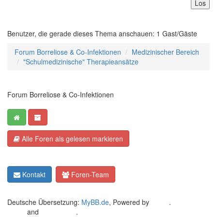
Benutzer, die gerade dieses Thema anschauen: 1 Gast/Gäste
Forum Borreliose & Co-Infektionen
Medizinischer Bereich
"Schulmedizinische" Therapieansätze
Forum Borreliose & Co-Infektionen
Alle Foren als gelesen markieren
Kontakt
Foren-Team
Deutsche Übersetzung:
MyBB.de
, Powered by
MyBB
.
Crafted by
EREE
and
Android BG
.