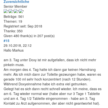
Zuversichtliche
Senior Member
Beiträge: 561
Themen: 19
Registriert seit: Sep 2018
Thanks: 350
Given 480 thank(s) in 207 post(s)
#15
29.10.2018, 22:12
Hallo Markus
am 3. Tag unter Doxy ist mir aufgefallen, dass ich nicht mehr
pinkeln muss.
Am morgen des 4. Tag hatte ich dann gar keinen Harndrang
mehr. Als ich mich dann zur Toilette gezwungen habe, waren es
gerade 100 ml sehr hoch konzentriert (nach 12 Stunden).
Während Doxyeinnahme habe ich extra viel getrunken.
Gelegt hat es sich dann recht schnell wieder. Ich meine, dass es
am 6. Tag wieder normal war (habe aber nur 3 Tage 1 Tablette
und am 4. Tag 1/2 Tablette eingenommen - habe am 3. Tag
Kontakt zu Arzt aufgenommen, der aber nicht geantwortet hat).